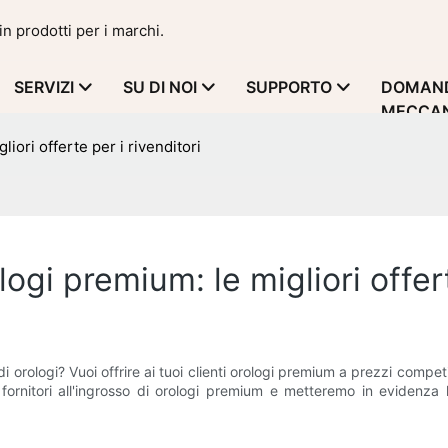
in prodotti per i marchi.
SERVIZI
SU DI NOI
SUPPORTO
DOMAND
MECCAN
liori offerte per i rivenditori
ologi premium: le migliori offer
i orologi? Vuoi offrire ai tuoi clienti orologi premium a prezzi competitiv
ornitori all'ingrosso di orologi premium e metteremo in evidenza le