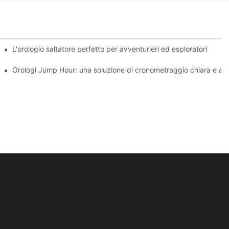
esign
L'orologio saltatore perfetto per avventurieri ed esploratori
 Hour
Orologi Jump Hour: una soluzione di cronometraggio chiara e affid