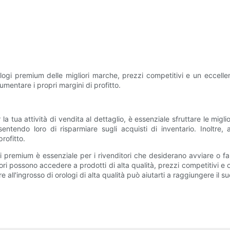
ologi premium delle migliori marche, prezzi competitivi e un eccellent
umentare i propri margini di profitto.
a tua attività di vendita al dettaglio, è essenziale sfruttare le migliori 
ntendo loro di risparmiare sugli acquisti di inventario. Inoltre, al
rofitto.
logi premium è essenziale per i rivenditori che desiderano avviare o far
itori possono accedere a prodotti di alta qualità, prezzi competitivi e
e all'ingrosso di orologi di alta qualità può aiutarti a raggiungere il 