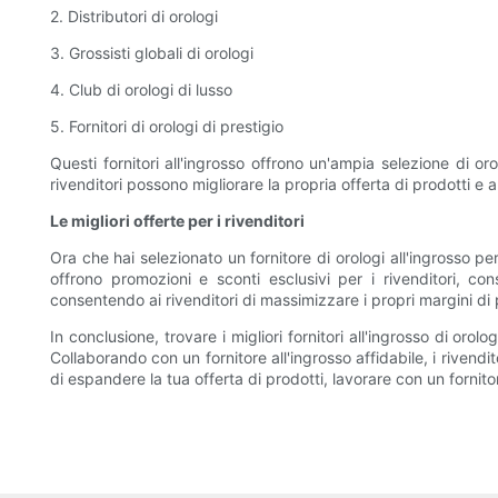
2. Distributori di orologi
3. Grossisti globali di orologi
4. Club di orologi di lusso
5. Fornitori di orologi di prestigio
Questi fornitori all'ingrosso offrono un'ampia selezione di or
rivenditori possono migliorare la propria offerta di prodotti e a
Le migliori offerte per i rivenditori
Ora che hai selezionato un fornitore di orologi all'ingrosso per l
offrono promozioni e sconti esclusivi per i rivenditori, conse
consentendo ai rivenditori di massimizzare i propri margini di p
In conclusione, trovare i migliori fornitori all'ingrosso di oro
Collaborando con un fornitore all'ingrosso affidabile, i rivend
di espandere la tua offerta di prodotti, lavorare con un fornitor