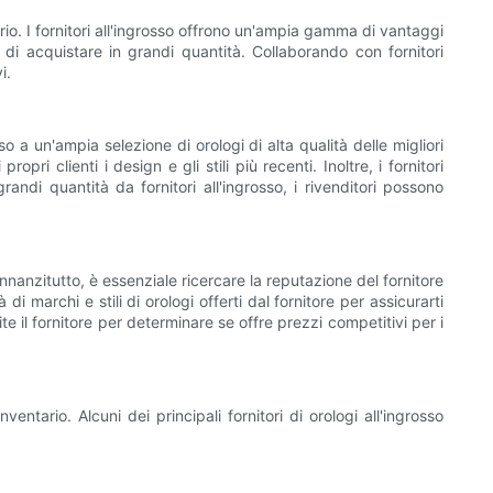
tario. I fornitori all'ingrosso offrono un'ampia gamma di vantaggi
 di acquistare in grandi quantità. Collaborando con fornitori
i.
so a un'ampia selezione di orologi di alta qualità delle migliori
pri clienti i design e gli stili più recenti. Inoltre, i fornitori
randi quantità da fornitori all'ingrosso, i rivenditori possono
 Innanzitutto, è essenziale ricercare la reputazione del fornitore
 di marchi e stili di orologi offerti dal fornitore per assicurarti
e il fornitore per determinare se offre prezzi competitivi per i
entario. Alcuni dei principali fornitori di orologi all'ingrosso