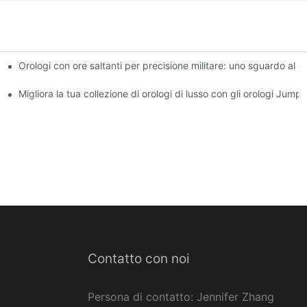
Orologi con ore saltanti per precisione militare: uno sguardo al d
stile combinati
Migliora la tua collezione di orologi di lusso con gli orologi Jump
Contatto con noi
Persona di contatto: Jennifer Zhang