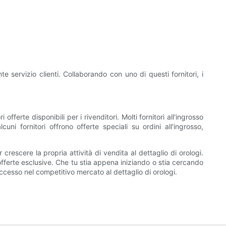
e servizio clienti. Collaborando con uno di questi fornitori, i
offerte disponibili per i rivenditori. Molti fornitori all'ingrosso
cuni fornitori offrono offerte speciali su ordini all'ingrosso,
 crescere la propria attività di vendita al dettaglio di orologi.
 offerte esclusive. Che tu stia appena iniziando o stia cercando
successo nel competitivo mercato al dettaglio di orologi.