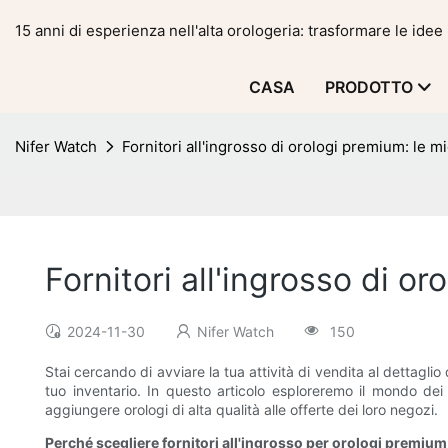
15 anni di esperienza nell'alta orologeria: trasformare le idee 
CASA
PRODOTTO
Nifer Watch
Fornitori all'ingrosso di orologi premium: le mig
Fornitori all'ingrosso di or
2024-11-30
Nifer Watch
150
Stai cercando di avviare la tua attività di vendita al dettaglio d
tuo inventario. In questo articolo esploreremo il mondo dei f
aggiungere orologi di alta qualità alle offerte dei loro negozi.
Perché scegliere fornitori all'ingrosso per orologi premium