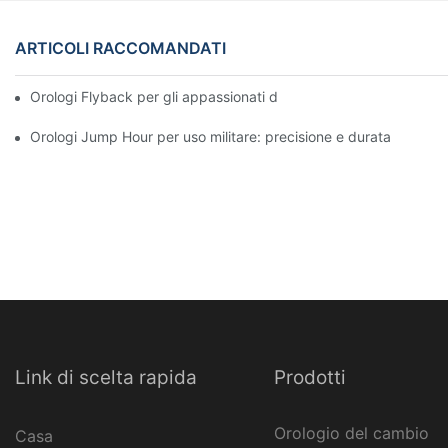
ARTICOLI RACCOMANDATI
Orologi Flyback per gli appassionati di aviazione: funzionalità e 
Orologi Jump Hour per uso militare: precisione e durata
Link di scelta rapida
Prodotti
Orologio del cambio
Casa