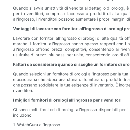
Quando si avvia un'attività di vendita al dettaglio di orologi, è
per i rivenditori, compreso l'accesso a prodotti di alta qua
all'ingrosso, i rivenditori possono aumentare i propri margini di
Vantaggi di lavorare con fornitori all'ingrosso di orologi 
Lavorare con fornitori all'ingrosso di orologi di alta qualità o
marche. I fornitori all'ingrosso hanno spesso rapporti con i prin
all'ingrosso offrono prezzi competitivi, consentendo ai rivend
usufruire di prezzi più bassi per unità, consentendo loro di off
Fattori da considerare quando si sceglie un fornitore di oro
Quando selezioni un fornitore di orologi all'ingrosso per la tua 
e assicurarsi che abbia una storia di fornitura di prodotti di alt
che possano soddisfare le tue esigenze di inventario. È inoltre
rivenditori.
I migliori fornitori di orologi all'ingrosso per rivenditori
Ci sono molti fornitori di orologi all'ingrosso disponibili per
includono:
1. WatchGuru all'ingrosso