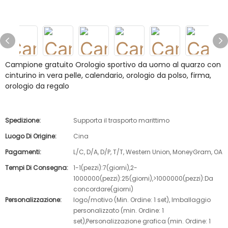
Campione gratuito Orologio sportivo da uomo al quarzo con
cinturino in vera pelle, calendario, orologio da polso, firma,
orologio da regalo
Spedizione:
Supporta il trasporto marittimo
Luogo Di Origine:
Cina
Pagamenti:
L/C, D/A, D/P, T/T, Western Union, MoneyGram, OA
Tempi Di Consegna:
1-1(pezzi):7(giorni),2-
1000000(pezzi):25(giorni),>1000000(pezzi):Da
concordare(giorni)
Personalizzazione:
logo/motivo (Min. Ordine: 1 set), Imballaggio
personalizzato (min. Ordine: 1
set),Personalizzazione grafica (min. Ordine: 1