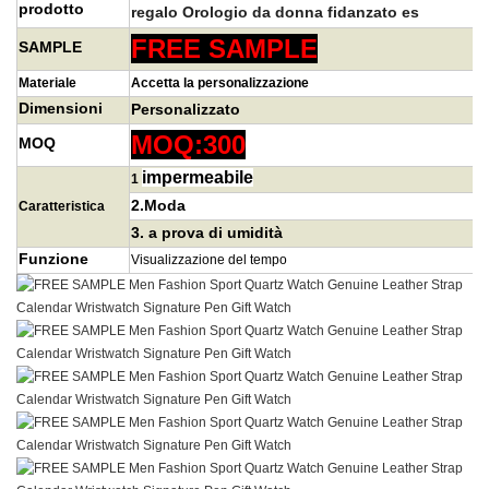
prodotto
regalo
Orologio da donna fidanzato
es
FREE SAMPLE
SAMPLE
Materiale
Accetta la personalizzazione
Dimensioni
Personalizzato
MOQ:300
MOQ
impermeabile
1
2.Moda
Caratteristica
3.
a prova di umidità
Funzione
Visualizzazione del tempo