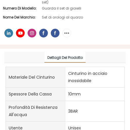
set)
Numero Di Modello:
Guarda il set di gioielli
Nome Del Marchio:
Set di orologi al quarzo
Dettagli Del Prodotto
Cinturino in acciaio
Materiale Del Cinturino
inossidabile
Spessore Della Cassa
10mm
Profondità Di Resistenza
3BAR
All'acqua
Utente
Unisex