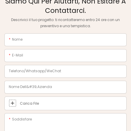
Siamo Qui Per Aiutarti, Non Esitare A
Contattarci.
Descrivici il tuo progetto: ti ricontatteremo entro 24 ore con un
preventivo e una tempistica.
Nome
E-Mail
Telefono/Whatsapp/WeChat
Nome Dell&#39;azienda
Carica File
Soddisfare