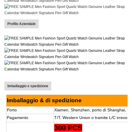
Profilo Aziendale
Imballaggio e spedizione
Imballaggio & di spedizione
Porto
Xiamen, Shenzhen, porto di Shanghai, Ci
Pagamento
T/T, Western Union o tramite L/C irrevocab
300 PCS