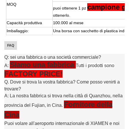
MOQ
campione gr
puoi ottenere 1 pz
ottenerlo.
Capacità produttiva
100.000 al mese
Imballaggio:
Una borsa con sacchetto di plastica indivi
FAQ
Q: sei una fabbrica o una società commerciale?
Siamo una fabbrica
A:
Tutti i prodotti sono
FACTORY PRICE!
Q. Dove si trova la vostra fabbrica? Come posso venirti a
trovare?
A: La nostra fabbrica si trova nella città di Quanzhou, nella
Fornitore della
provincia del Fujian, in Cina.
Cina
Puoi volare all'aeroporto internazionale di XIAMEN e noi