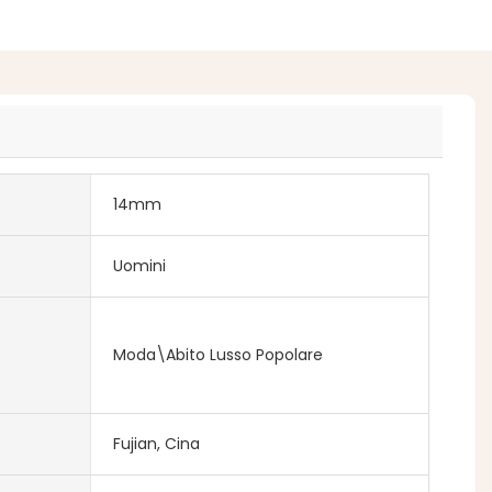
14mm
Uomini
Moda\Abito Lusso Popolare
Fujian, Cina