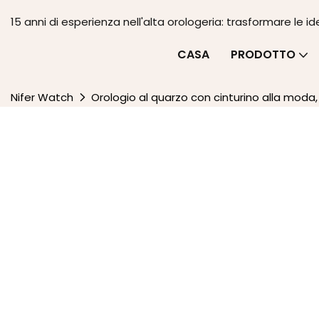
15 anni di esperienza nell'alta orologeria: trasformare le id
CASA
PRODOTTO
Nifer Watch
Orologio al quarzo con cinturino alla moda, 