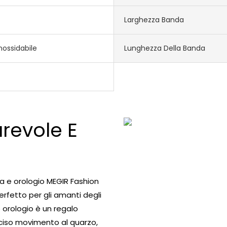
Larghezza Banda
nossidabile
Lunghezza Della Banda
revole E
a e orologio MEGIR Fashion
rfetto per gli amanti degli
 orologio è un regalo
reciso movimento al quarzo,