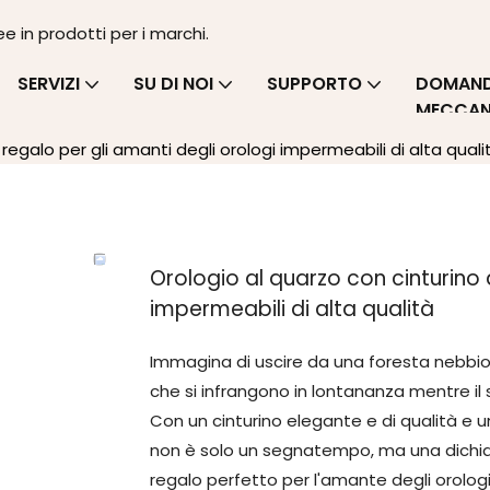
ee in prodotti per i marchi.
SERVIZI
SU DI NOI
SUPPORTO
DOMANDE
MECCAN
regalo per gli amanti degli orologi impermeabili di alta quali
Orologio al quarzo con cinturino 
impermeabili di alta qualità
Immagina di uscire da una foresta nebbio
che si infrangono in lontananza mentre il s
Con un cinturino elegante e di qualità e 
non è solo un segnatempo, ma una dichiara
regalo perfetto per l'amante degli orolog