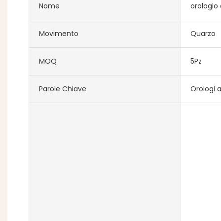
Nome
orologio 
Movimento
Quarzo
MOQ
5Pz
Parole Chiave
Orologi a