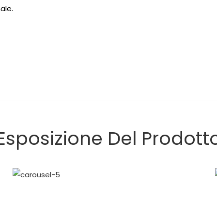
ale.
Esposizione Del Prodott