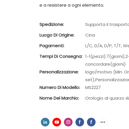
e a resistere a ogni elemento.
Spedizione:
Supporta il trasport
Luogo Di Origine:
Cina
Pagamenti:
L/C, D/A, D/P, T/T,
Tempi Di Consegna:
1-1(pezzi):7(giorni)
concordare(giorni)
Personalizzazione:
logo/motivo (Min. Or
set),Personalizzazio
Numero Di Modello:
MS2227
Nome Del Marchio:
Orologio al quarzo A