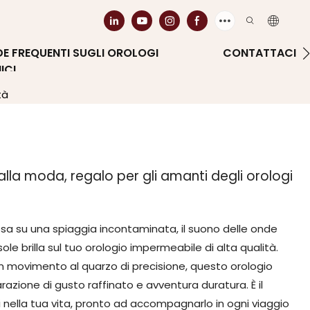
 FREQUENTI SUGLI OROLOGI
CONTATTACI
ICI
tà
alla moda, regalo per gli amanti degli orologi
sa su una spiaggia incontaminata, il suono delle onde
ole brilla sul tuo orologio impermeabile di alta qualità.
un movimento al quarzo di precisione, questo orologio
zione di gusto raffinato e avventura duratura. È il
i nella tua vita, pronto ad accompagnarlo in ogni viaggio