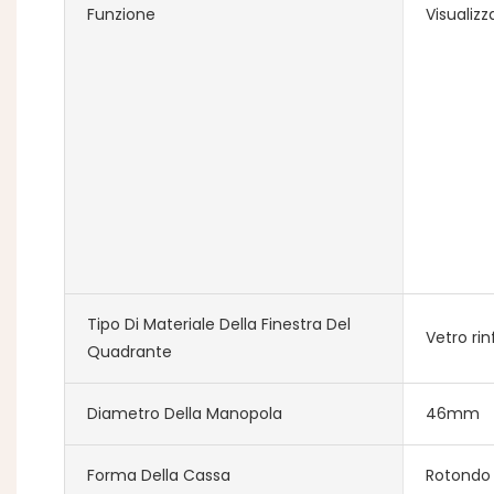
Funzione
Visualiz
Tipo Di Materiale Della Finestra Del
Vetro ri
Quadrante
Diametro Della Manopola
46mm
Forma Della Cassa
Rotondo