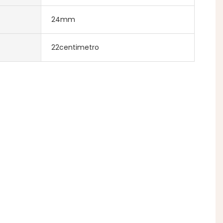
24mm
22centimetro