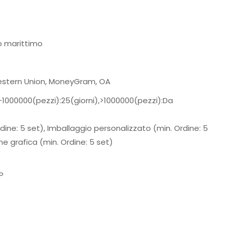
o marittimo
 Western Union, MoneyGram, OA
,2-1000000(pezzi):25(giorni),>1000000(pezzi):Da
dine: 5 set), Imballaggio personalizzato (min. Ordine: 5
ne grafica (min. Ordine: 5 set)
P