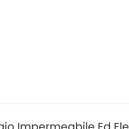
gio Impermeabile Ed El