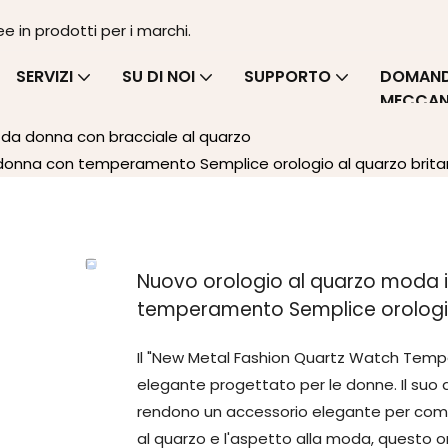
ee in prodotti per i marchi.
SERVIZI
SU DI NOI
SUPPORTO
DOMANDE
MECCAN
 da donna con bracciale al quarzo
 donna con temperamento Semplice orologio al quarzo brita
Nuovo orologio al quarzo moda 
temperamento Semplice orologio
Il "New Metal Fashion Quartz Watch Tem
elegante progettato per le donne. Il suo de
rendono un accessorio elegante per compl
al quarzo e l'aspetto alla moda, questo o