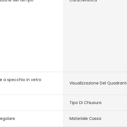
ie a specchio in vetro
Visualizzazione Del Quadrant
Tipo Di Chiusura
regolare
Materiale Cassa