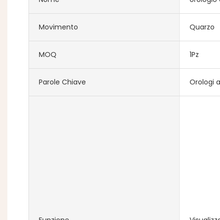
Movimento
Quarzo
MOQ
1Pz
Parole Chiave
Orologi a
Funzione
Visualiz