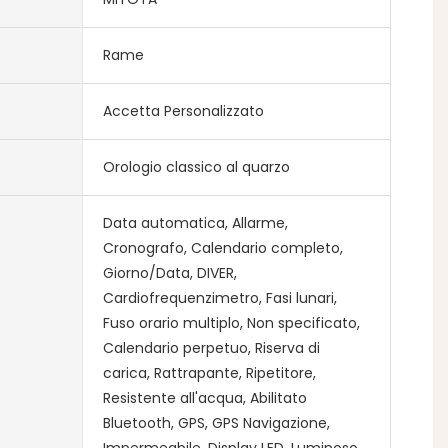
Rame
Accetta Personalizzato
Orologio classico al quarzo
Data automatica, Allarme,
Cronografo, Calendario completo,
Giorno/Data, DIVER,
Cardiofrequenzimetro, Fasi lunari,
Fuso orario multiplo, Non specificato,
Calendario perpetuo, Riserva di
carica, Rattrapante, Ripetitore,
Resistente all'acqua, Abilitato
Bluetooth, GPS, GPS Navigazione,
Impermeabile, Display LED, Luminoso,