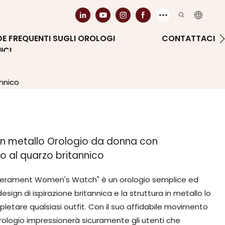
 FREQUENTI SUGLI OROLOGI
CONTATTACI
ICI
nnico
in metallo Orologio da donna con
 al quarzo britannico
perament Women's Watch" è un orologio semplice ed
sign di ispirazione britannica e la struttura in metallo lo
etare qualsiasi outfit. Con il suo affidabile movimento
rologio impressionerà sicuramente gli utenti che