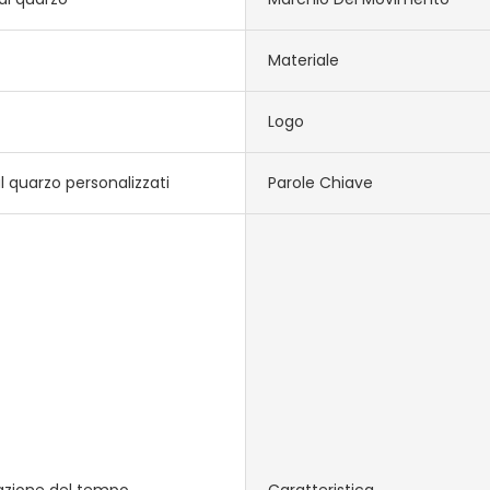
Materiale
Logo
l quarzo personalizzati
Parole Chiave
zazione del tempo
Caratteristica