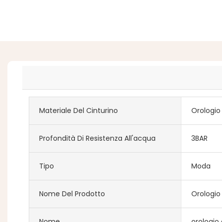
Materiale Del Cinturino
Orologio
Profondità Di Resistenza All'acqua
3BAR
Tipo
Moda
Nome Del Prodotto
Orologio
Nome
orologio 