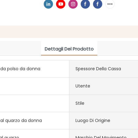
Dettagli Del Prodotto
 da polso da donna
Spessore Della Cassa
Utente
Stile
 al quarzo da donna
Luogo Di Origine
al quarzo
Marchio Del Movimento