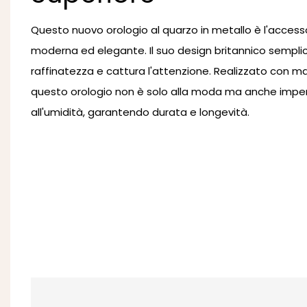
Questo nuovo orologio al quarzo in metallo è l'access
moderna ed elegante. Il suo design britannico sempl
raffinatezza e cattura l'attenzione. Realizzato con mate
questo orologio non è solo alla moda ma anche impe
all'umidità, garantendo durata e longevità.