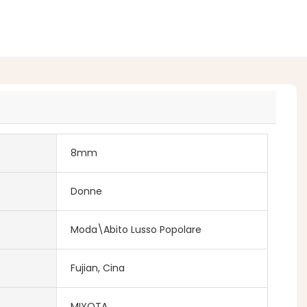
8mm
Donne
Moda\Abito Lusso Popolare
Fujian, Cina
MIYOTA