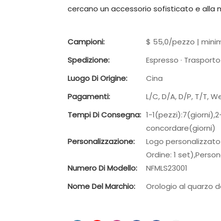
cercano un accessorio sofisticato e alla
Campioni:
$ 55,0/pezzo | minim
Spedizione:
Espresso · Trasporto
Luogo Di Origine:
Cina
Pagamenti:
L/C, D/A, D/P, T/T,
Tempi Di Consegna:
1-1(pezzi):7(giorni)
concordare(giorni)
Personalizzazione:
Logo personalizzato 
Ordine: 1 set),Person
Numero Di Modello:
NFMLS23001
Nome Del Marchio:
Orologio al quarzo 