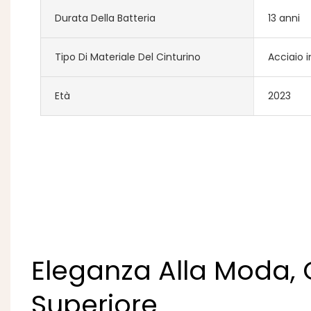
Durata Della Batteria
13 anni
Tipo Di Materiale Del Cinturino
Acciaio i
Età
2023
Eleganza Alla Moda, 
Superiore