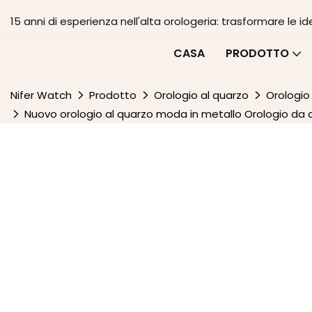
15 anni di esperienza nell'alta orologeria: trasformare le id
CASA
PRODOTTO
Nifer Watch
Prodotto
Orologio al quarzo
Orologio
Nuovo orologio al quarzo moda in metallo Orologio da