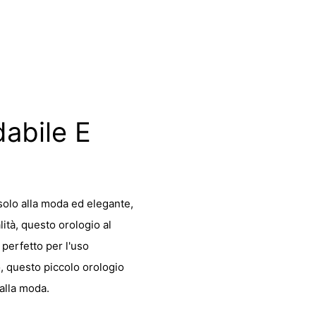
dabile E
 solo alla moda ed elegante,
lità, questo orologio al
perfetto per l'uso
, questo piccolo orologio
 alla moda.