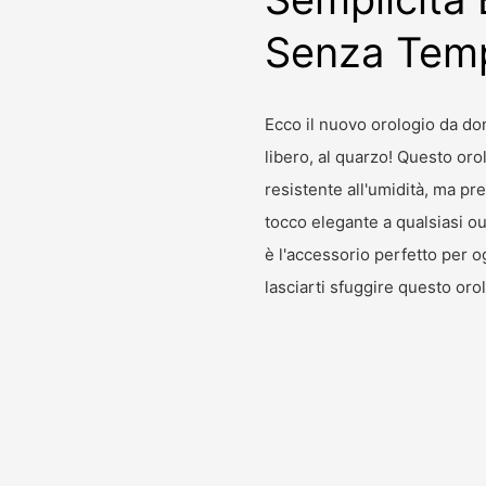
Senza Tem
Ecco il nuovo orologio da don
libero, al quarzo! Questo or
resistente all'umidità, ma p
tocco elegante a qualsiasi ou
è l'accessorio perfetto per 
lasciarti sfuggire questo oro