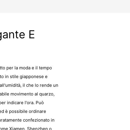
gante E
tto per la moda e il tempo
to in stile giapponese e
ll'umidità, il che lo rende un
dabile movimento al quarzo,
er indicare l'ora. Può
ed è possibile ordinare
uratamente confezionato in
i come Xiamen, Shenzhen o