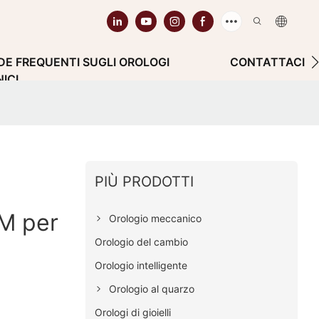
E FREQUENTI SUGLI OROLOGI
CONTATTACI
ICI
PIÙ PRODOTTI
M per
Orologio meccanico
Orologio del cambio
Orologio intelligente
Orologio al quarzo
Orologi di gioielli