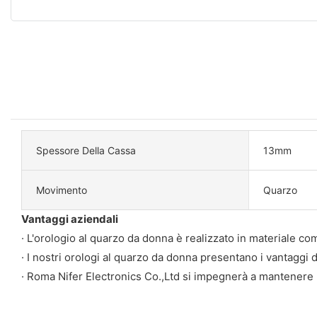
Spessore Della Cassa
13mm
Movimento
Quarzo
Vantaggi aziendali
· L'orologio al quarzo da donna è realizzato in materiale co
· I nostri orologi al quarzo da donna presentano i vantaggi d
· Roma Nifer Electronics Co.,Ltd si impegnerà a mantenere u