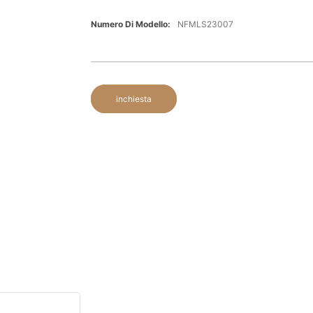
Numero Di Modello:
NFMLS23007
inchiesta