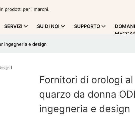
in prodotti per i marchi.
SERVIZI
SU DI NOI
SUPPORTO
DOMAND
MECCAN
er ingegneria e design
Fornitori di orologi al
quarzo da donna OD
ingegneria e design