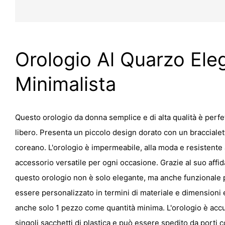
Orologio Al Quarzo Ele
Minimalista
Questo orologio da donna semplice e di alta qualità è perfe
libero. Presenta un piccolo design dorato con un braccialet
coreano. L'orologio è impermeabile, alla moda e resistente a
accessorio versatile per ogni occasione. Grazie al suo affi
questo orologio non è solo elegante, ma anche funzionale p
essere personalizzato in termini di materiale e dimensioni 
anche solo 1 pezzo come quantità minima. L'orologio è acc
singoli sacchetti di plastica e può essere spedito da port