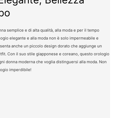
po
na semplice e di alta qualità, alla moda e per il tempo
ologio elegante e alla moda non è solo impermeabile e
resenta anche un piccolo design dorato che aggiunge un
tfit. Con il suo stile giapponese e coreano, questo orologio
ogni donna moderna che voglia distinguersi alla moda. Non
logio imperdibile!