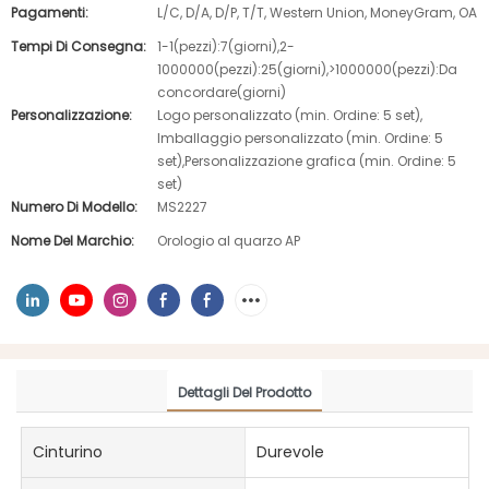
Pagamenti:
L/C, D/A, D/P, T/T, Western Union, MoneyGram, OA
Tempi Di Consegna:
1-1(pezzi):7(giorni),2-
1000000(pezzi):25(giorni),>1000000(pezzi):Da
concordare(giorni)
Personalizzazione:
Logo personalizzato (min. Ordine: 5 set),
Imballaggio personalizzato (min. Ordine: 5
set),Personalizzazione grafica (min. Ordine: 5
set)
Numero Di Modello:
MS2227
Nome Del Marchio:
Orologio al quarzo AP
Dettagli Del Prodotto
Cinturino
Durevole