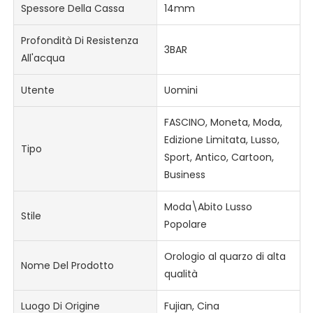
Spessore Della Cassa
14mm
Profondità Di Resistenza
3BAR
All'acqua
Utente
Uomini
FASCINO, Moneta, Moda,
Edizione Limitata, Lusso,
Tipo
Sport, Antico, Cartoon,
Business
Moda\Abito Lusso
Stile
Popolare
Orologio al quarzo di alta
Nome Del Prodotto
qualità
Luogo Di Origine
Fujian, Cina