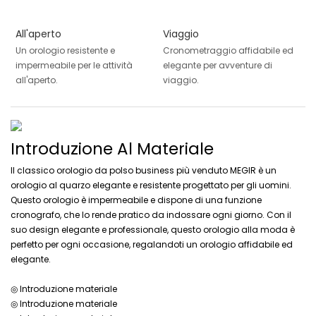
All'aperto
Viaggio
Un orologio resistente e
Cronometraggio affidabile ed
impermeabile per le attività
elegante per avventure di
all'aperto.
viaggio.
Introduzione Al Materiale
Il classico orologio da polso business più venduto MEGIR è un
orologio al quarzo elegante e resistente progettato per gli uomini.
Questo orologio è impermeabile e dispone di una funzione
cronografo, che lo rende pratico da indossare ogni giorno. Con il
suo design elegante e professionale, questo orologio alla moda è
perfetto per ogni occasione, regalandoti un orologio affidabile ed
elegante.
◎ Introduzione materiale
◎ Introduzione materiale