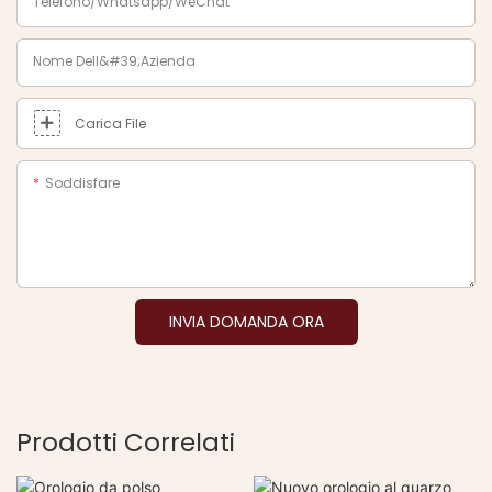
Telefono/Whatsapp/WeChat
Nome Dell&#39;azienda
Carica File
Soddisfare
INVIA DOMANDA ORA
Prodotti Correlati