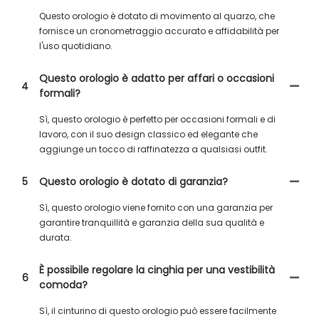
Questo orologio è dotato di movimento al quarzo, che
fornisce un cronometraggio accurato e affidabilità per
l'uso quotidiano.
Questo orologio è adatto per affari o occasioni
4
formali?
Sì, questo orologio è perfetto per occasioni formali e di
lavoro, con il suo design classico ed elegante che
aggiunge un tocco di raffinatezza a qualsiasi outfit.
5
Questo orologio è dotato di garanzia?
Sì, questo orologio viene fornito con una garanzia per
garantire tranquillità e garanzia della sua qualità e
durata.
È possibile regolare la cinghia per una vestibilità
6
comoda?
Sì, il cinturino di questo orologio può essere facilmente