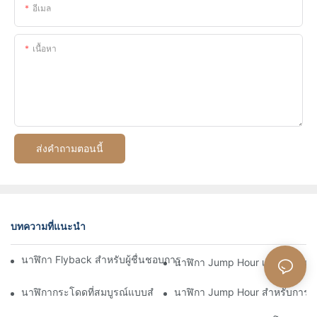
อีเมล
เนื้อหา
ส่งคำถามตอนนี้
บทความที่แนะนำ
นาฬิกา Flyback สำหรับผู้ชื่นชอบการบิน: การผสมผสานการใช้งานแ
นาฬิกา Jump Hour เพื่อความแม
นาฬิกากระโดดที่สมบูรณ์แบบสำหรับนักผจญภัยและนักสำรวจ
นาฬิกา Jump Hour สำหรับการ