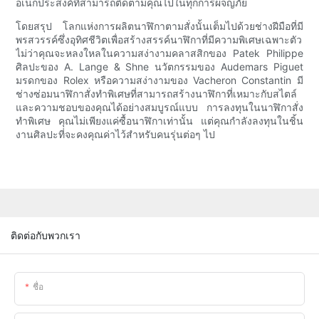
อเนกประสงค์ที่สามารถติดตามคุณไปในทุกการผจญภัย
โดยสรุป โลกแห่งการผลิตนาฬิกาตามสั่งนั้นเต็มไปด้วยช่างฝีมือที่มี
พรสวรรค์ซึ่งอุทิศชีวิตเพื่อสร้างสรรค์นาฬิกาที่มีความพิเศษเฉพาะตัว
ไม่ว่าคุณจะหลงใหลในความสง่างามคลาสสิกของ Patek Philippe
ศิลปะของ A. Lange & Shne นวัตกรรมของ Audemars Piguet
มรดกของ Rolex หรือความสง่างามของ Vacheron Constantin มี
ช่างซ่อมนาฬิกาสั่งทำพิเศษที่สามารถสร้างนาฬิกาที่เหมาะกับสไตล์
และความชอบของคุณได้อย่างสมบูรณ์แบบ การลงทุนในนาฬิกาสั่ง
ทำพิเศษ คุณไม่เพียงแค่ซื้อนาฬิกาเท่านั้น แต่คุณกำลังลงทุนในชิ้น
งานศิลปะที่จะคงคุณค่าไว้สำหรับคนรุ่นต่อๆ ไป
ติดต่อกับพวกเรา
ชื่อ