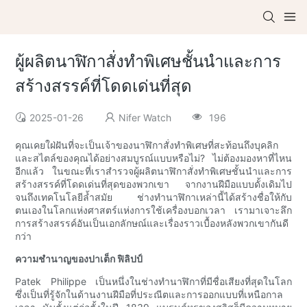
ผู้ผลิตนาฬิกาสั่งทำพิเศษชั้นนำและการ
สร้างสรรค์ที่โดดเด่นที่สุด
2025-01-26
Nifer Watch
196
คุณเคยใฝ่ฝันที่จะเป็นเจ้าของนาฬิกาสั่งทำพิเศษที่สะท้อนถึงบุคลิก
และสไตล์ของคุณได้อย่างสมบูรณ์แบบหรือไม่? ไม่ต้องมองหาที่ไหน
อีกแล้ว ในขณะที่เราสำรวจผู้ผลิตนาฬิกาสั่งทำพิเศษชั้นนำและการ
สร้างสรรค์ที่โดดเด่นที่สุดของพวกเขา จากงานฝีมือแบบดั้งเดิมไป
จนถึงเทคโนโลยีล้ำสมัย ช่างทำนาฬิกาเหล่านี้ได้สร้างชื่อให้กับ
ตนเองในโลกแห่งศาสตร์แห่งการใช้เครื่องบอกเวลา เรามาเจาะลึก
การสร้างสรรค์อันเป็นเอกลักษณ์และเรื่องราวเบื้องหลังพวกเขากันดี
กว่า
ความชำนาญของปาเต็ก ฟิลิปป์
Patek Philippe เป็นหนึ่งในช่างทำนาฬิกาที่มีชื่อเสียงที่สุดในโลก
ซึ่งเป็นที่รู้จักในด้านงานฝีมือที่ประณีตและการออกแบบที่เหนือกาล