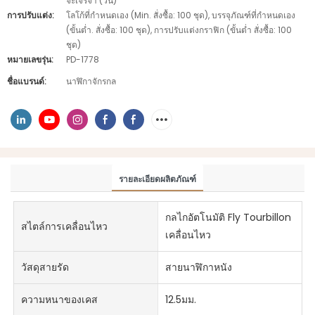
จะเจรจา (วัน)
การปรับแต่ง:
โลโก้ที่กำหนดเอง (Min. สั่งซื้อ: 100 ชุด), บรรจุภัณฑ์ที่กำหนดเอง
(ขั้นต่ำ. สั่งซื้อ: 100 ชุด), การปรับแต่งกราฟิก (ขั้นต่ำ สั่งซื้อ: 100
ชุด)
หมายเลขรุ่น:
PD-1778
ชื่อแบรนด์:
นาฬิกาจักรกล
รายละเอียดผลิตภัณฑ์
กลไกอัตโนมัติ Fly Tourbillon
สไตล์การเคลื่อนไหว
เคลื่อนไหว
วัสดุสายรัด
สายนาฬิกาหนัง
ความหนาของเคส
12.5มม.