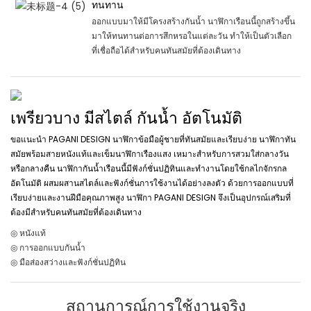
ทนทาน
ออกแบบมาให้มีโครงสร้างกันน้ำ นาฬิกาเรือนนี้ถูกสร้างขึ้น
มาให้ทนทานต่อการสึกหรอในแต่ละวัน ทำให้เป็นตัวเลือก
ที่เชื่อถือได้สำหรับคนทันสมัยที่ต้องเดินทาง
เพรียวบาง มีสไตล์ กันน้ำ อัตโนมัติ
ขอแนะนำ PAGANI DESIGN นาฬิกาข้อมือผู้ชายที่ทันสมัยและเรียบง่าย นาฬิกาทัน
สมัยพร้อมสายหนังแท้และเข็มนาฬิกาเรืองแสง เหมาะสำหรับการสวมใส่กลางวัน
หรือกลางคืน นาฬิกากันน้ำเรือนนี้มีฟังก์ชั่นปฏิทินและทำงานโดยใช้กลไกจักรกล
อัตโนมัติ ผสมผสานสไตล์และฟังก์ชั่นการใช้งานได้อย่างลงตัว ด้วยการออกแบบที่
เรียบง่ายและงานฝีมือคุณภาพสูง นาฬิกา PAGANI DESIGN จึงเป็นอุปกรณ์เสริมที่
ต้องมีสำหรับคนทันสมัยที่ต้องเดินทาง
◎ หนังแท้
◎ การออกแบบกันน้ำ
◎ มือส่องสว่างและฟังก์ชั่นปฏิทิน
สถานการณ์การใช้งานจริง