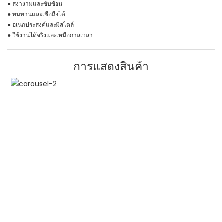
● สง่างามและซับซ้อน
● ทนทานและเชื่อถือได้
● อเนกประสงค์และมีสไตล์
● ใช้งานได้จริงและเหนือกาลเวลา
การแสดงสินค้า