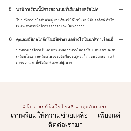
5
นาฬิกาเรือนนี้มีการออกแบบที่เรียบง่ายหรือไม่?
ใช่ นาฬิกาข้อมือสำหรับผู้ชายเรือนนี้มีดีไซน์แบบมินิมอลลิสต์ ทำให้
เหมาะสำหรับทั้งโอกาสลำลองและเป็นทางการ
6
คุณสมบัติกลไกอัตโนมัติทำงานอย่างไรในนาฬิกาเรือนนี้
นาฬิกามีกลไกอัตโนมัติ ซึ่งหมายความว่าไม่ต้องใช้แบตเตอรี่และขับ
เคลื่อนโดยการเคลื่อนไหวของข้อมือของผู้สวมใส่ มอบประสบการณ์
การบอกเวลาที่เชื่อถือได้และไม่ยุ่งยาก
มีโปรเจกต์ในใจไหม? มาคุยกันเถอะ
เราพร้อมให้ความช่วยเหลือ — เพียงแค่
ติดต่อเรามา