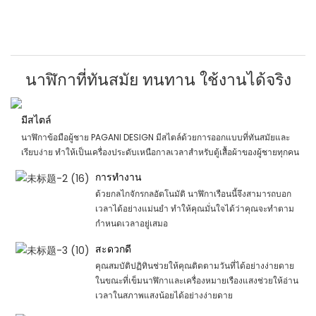
นาฬิกาที่ทันสมัย ​​ทนทาน ใช้งานได้จริง
มีสไตล์
นาฬิกาข้อมือผู้ชาย PAGANI DESIGN มีสไตล์ด้วยการออกแบบที่ทันสมัยและ
เรียบง่าย ทำให้เป็นเครื่องประดับเหนือกาลเวลาสำหรับตู้เสื้อผ้าของผู้ชายทุกคน
การทำงาน
ด้วยกลไกจักรกลอัตโนมัติ นาฬิกาเรือนนี้จึงสามารถบอก
เวลาได้อย่างแม่นยำ ทำให้คุณมั่นใจได้ว่าคุณจะทำตาม
กำหนดเวลาอยู่เสมอ
สะดวกดี
คุณสมบัติปฏิทินช่วยให้คุณติดตามวันที่ได้อย่างง่ายดาย
ในขณะที่เข็มนาฬิกาและเครื่องหมายเรืองแสงช่วยให้อ่าน
เวลาในสภาพแสงน้อยได้อย่างง่ายดาย