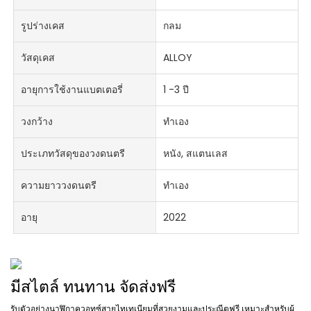
รูปร่างเคส
กลม
วัสดุเคส
ALLOY
อายุการใช้งานแบตเตอรี่
1 -3 ปี
วงกว้าง
ทำเอง
ประเภทวัสดุของวงดนตรี
หนัง, สแตนเลส
ความยาววงดนตรี
ทำเอง
อายุ
2022
มีสไตล์ ทนทาน จัดส่งฟรี
รับตัวอย่างนาฬิกาควอทซ์สายไทเทเนียมที่สวยงามและประณีตฟรี เหมาะสำหรับผู้