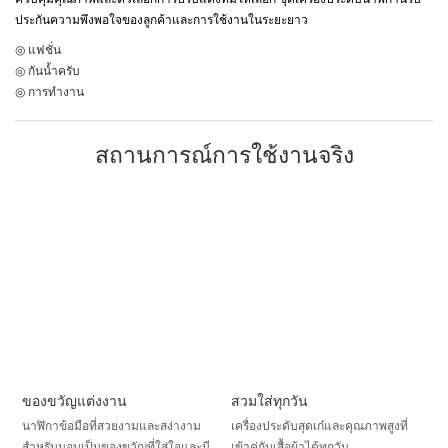
ประกันความพึงพอใจของลูกค้าและการใช้งานในระยะยาว
◎ แฟชั่น
◎ กันน้ำครับ
◎ การทำงาน
สถานการณ์การใช้งานจริง
ของขวัญแต่งงาน
สวมใส่ทุกวัน
นาฬิกาข้อมือที่สวยงามและสง่างาม
เครื่องประดับสุดเก๋และคุณภาพสูงที่
สำหรับมอบเป็นของขวัญที่ใส่ใจและมี
เข้าคู่กับเสื้อผ้าได้ทุกวัน