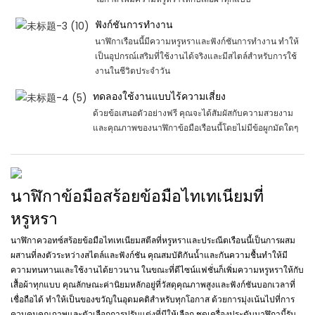
ฟังก์ชันการทำงาน
นาฬิกาเรือนนี้มีความหรูหราและฟังก์ชันการทำงาน ทำให้
เป็นอุปกรณ์เสริมที่ใช้งานได้จริงและมีสไตล์สำหรับการใช้
งานในชีวิตประจำวัน
ทดลองใช้งานแบบไร้ความเสี่ยง
ด้วยข้อเสนอตัวอย่างฟรี คุณจะได้สัมผัสกับความสวยงาม
และคุณภาพของนาฬิกาข้อมือเรือนนี้โดยไม่มีข้อผูกมัดใดๆ
นาฬิกาข้อมือสร้อยข้อมือไทเทเนียมที่
หรูหรา
นาฬิกาควอทซ์สร้อยข้อมือไทเทเนียมสตีลที่หรูหราและประณีตเรือนนี้เป็นการผสม
ผสานที่ลงตัวระหว่างสไตล์และฟังก์ชัน คุณสมบัติกันน้ำและกันความชื้นทำให้มี
ความทนทานและใช้งานได้ยาวนาน ในขณะที่ดีไซน์แฟชั่นก็เพิ่มความหรูหราให้กับ
เสื้อผ้าทุกแบบ คุณลักษณะค่านิยมหลักอยู่ที่วัสดุคุณภาพสูงและฟังก์ชันบอกเวลาที่
เชื่อถือได้ ทำให้เป็นของขวัญในอุดมคติสำหรับทุกโอกาส ด้วยการมุ่งเน้นไปที่การ
ควบคุมคุณภาพและตัวเลือกการปรับแต่งที่มีให้เลือก ชุดเครื่องประดับนาฬิกานี้รับ