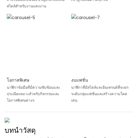
สไตล์สำหรับงานแต่งงาน
โอกาสพิเศษ
งบแฟชั่น
นาฬิกาข้อมือที่มีความซับซ้อนและ
นาฬิกาที่มีสไตล์และอินเทรนด์ที่จะยก
ประณีตเหมาะสำหรับกิจกรรมและ
ระดับกลุ่มแฟชั่นและสร้างความโดด
โอกาสพิเศษต่างๆ
เด่น
บทนำวัสดุ