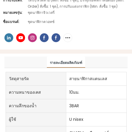
การปรับแต่ง:
โลโก้/ลวดลาย (Min. สั่งซื้อ: 1 ชุด), บรรจุภัณฑ์ที่กำหนดเอง (Min.
Order) สั่งซื้อ: 1 ชุด), การปรับแต่งกราฟิก (Min. สั่งซื้อ: 1 ชุด)
หมายเลขรุ่น:
ชุดนาฬิกาจิวเวลรี่
ชื่อแบรนด์:
ชุดนาฬิกาควอทซ์
รายละเอียดผลิตภัณฑ์
วัสดุสายรัด
สายนาฬิกาสแตนเลส
ความหนาของเคส
10มม.
ความลึกของน้ำ
3BAR
ผู้ใช้
U nisex