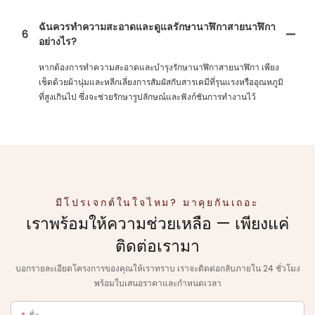
ฉันควรทำความสะอาดและดูแลรักษานาฬิกาสายนาฬิกา
6
อย่างไร?
หากต้องการทำความสะอาดและบำรุงรักษานาฬิกาสายนาฬิกา เพียง
เช็ดด้วยผ้านุ่มและหลีกเลี่ยงการสัมผัสกับสารเคมีที่รุนแรงหรืออุณหภูมิ
ที่สูงเกินไป ซึ่งจะช่วยรักษารูปลักษณ์และฟังก์ชันการทำงานไว้
มีโปรเจกต์ในใจไหม? มาคุยกันเถอะ
เราพร้อมให้ความช่วยเหลือ — เพียงแค่
ติดต่อเรามา
บอกรายละเอียดโครงการของคุณให้เราทราบ เราจะติดต่อกลับภายใน 24 ชั่วโมง
พร้อมใบเสนอราคาและกำหนดเวลา