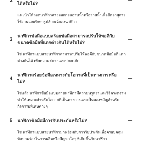
2
ได้หรือไม่?
แนะนำให้ถอดนาฬิกาสายออกก่อนอาบน้ำหรือว่ายน้ำเพื่อยืดอายุการ
ใช้งานและรักษารูปลักษณ์ของนาฬิกา
นาฬิกาข้อมือแบบสร้อยข้อมือสามารถปรับให้พอดีกับ
3
ขนาดข้อมือที่แตกต่างกันได้หรือไม่?
ใช่ นาฬิกาแบบสายนาฬิกาสามารถปรับให้พอดีกับขนาดข้อมือที่แตก
ต่างกันได้ เพื่อความสบายและปลอดภัย
นาฬิกาสร้อยข้อมือเหมาะกับโอกาสที่เป็นทางการหรือ
4
ไม่?
ใช่แล้ว นาฬิกาข้อมือแบบสายนาฬิกามีความหรูหราและวิจิตรงดงาม
ทำให้เหมาะสำหรับโอกาสที่เป็นทางการและเป็นของขวัญสำหรับ
กิจกรรมพิเศษต่างๆ
5
นาฬิกาข้อมือมีการรับประกันหรือไม่?
ใช่ นาฬิกาแบบสายนาฬิกามาพร้อมกับการรับประกันเพื่อครอบคลุม
ข้อบกพร่องในการผลิตหรือปัญหาใดๆ ที่เกิดขึ้นกับนาฬิกา