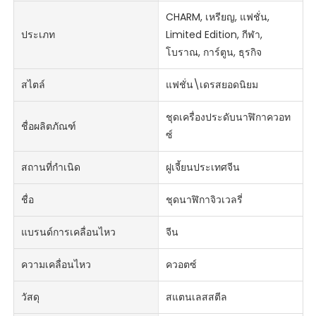
CHARM, เหรียญ, แฟชั่น,
ประเภท
Limited Edition, กีฬา,
โบราณ, การ์ตูน, ธุรกิจ
สไตล์
แฟชั่น\เดรสยอดนิยม
ชุดเครื่องประดับนาฬิกาควอท
ชื่อผลิตภัณฑ์
ซ์
สถานที่กำเนิด
ฝูเจี้ยนประเทศจีน
ชื่อ
ชุดนาฬิกาจิวเวลรี่
แบรนด์การเคลื่อนไหว
จีน
ความเคลื่อนไหว
ควอตซ์
วัสดุ
สแตนเลสสตีล