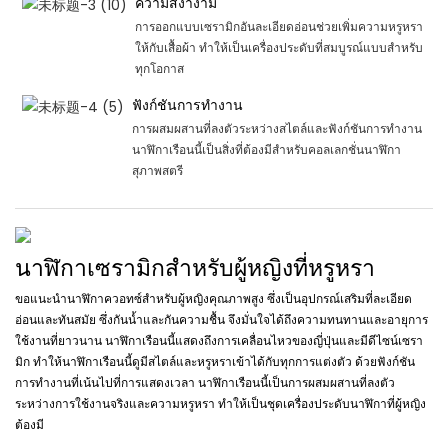
ความสง่างาม
การออกแบบเซรามิกอันละเอียดอ่อนช่วยเพิ่มความหรูหรา
ให้กับเสื้อผ้า ทำให้เป็นเครื่องประดับที่สมบูรณ์แบบสำหรับ
ทุกโอกาส
ฟังก์ชันการทำงาน
การผสมผสานที่ลงตัวระหว่างสไตล์และฟังก์ชันการทำงาน
นาฬิกาเรือนนี้เป็นสิ่งที่ต้องมีสำหรับคอลเลกชั่นนาฬิกา
สุภาพสตรี
นาฬิกาเซรามิกสำหรับผู้หญิงที่หรูหรา
ขอแนะนำนาฬิกาควอทซ์สำหรับผู้หญิงคุณภาพสูง ซึ่งเป็นอุปกรณ์เสริมที่ละเอียด
อ่อนและทันสมัย ​​ซึ่งกันน้ำและกันความชื้น จึงมั่นใจได้ถึงความทนทานและอายุการ
ใช้งานที่ยาวนาน นาฬิกาเรือนนี้แสดงถึงการเคลื่อนไหวของญี่ปุ่นและมีดีไซน์เซรา
มิก ทำให้นาฬิกาเรือนนี้ดูมีสไตล์และหรูหราเข้าได้กับทุกการแต่งตัว ด้วยฟังก์ชัน
การทำงานที่เน้นไปที่การแสดงเวลา นาฬิกาเรือนนี้เป็นการผสมผสานที่ลงตัว
ระหว่างการใช้งานจริงและความหรูหรา ทำให้เป็นชุดเครื่องประดับนาฬิกาที่ผู้หญิง
ต้องมี