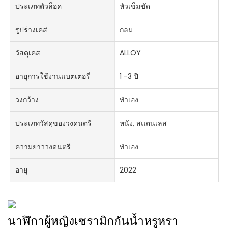
ประเภทตัวล็อค
หัวเข็มขัด
รูปร่างเคส
กลม
วัสดุเคส
ALLOY
อายุการใช้งานแบตเตอรี่
1 -3 ปี
วงกว้าง
ทำเอง
ประเภทวัสดุของวงดนตรี
หนัง, สแตนเลส
ความยาววงดนตรี
ทำเอง
อายุ
2022
นาฬิกาผู้หญิงเซรามิกกันน้ำหรูหรา