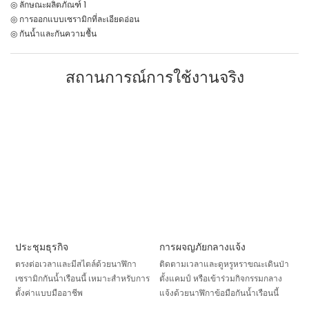
◎ ลักษณะผลิตภัณฑ์ 1
◎ การออกแบบเซรามิกที่ละเอียดอ่อน
◎ กันน้ำและกันความชื้น
สถานการณ์การใช้งานจริง
ประชุมธุรกิจ
การผจญภัยกลางแจ้ง
ตรงต่อเวลาและมีสไตล์ด้วยนาฬิกา
ติดตามเวลาและดูหรูหราขณะเดินป่า
เซรามิกกันน้ำเรือนนี้ เหมาะสำหรับการ
ตั้งแคมป์ หรือเข้าร่วมกิจกรรมกลาง
ตั้งค่าแบบมืออาชีพ
แจ้งด้วยนาฬิกาข้อมือกันน้ำเรือนนี้