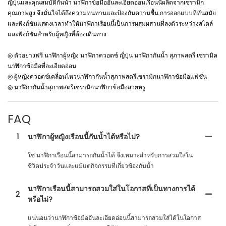
ญี่ปุ่นและคุณสมบัติกันน้ำ นาฬิกาข้อมืออันละเอียดอ่อนเรือนนี้ผลิตจากเซรามิก
คุณภาพสูง จึงมั่นใจได้ถึงความทนทานและป้องกันความชื้น การออกแบบที่ทันสมัย
และฟังก์ชันแสดงเวลาทำให้นาฬิกาเรือนนี้เป็นการผสมผสานที่ลงตัวระหว่างสไตล์
และฟังก์ชันสำหรับผู้หญิงที่ต้องเดินทาง
◎ ตัวอย่างฟรี นาฬิกาผู้หญิง นาฬิกาควอตซ์ ญี่ปุ่น นาฬิกากันน้ำ สุภาพสตรี เซรามิค
นาฬิกาข้อมือที่ละเอียดอ่อน
◎ ผู้หญิงควอตซ์เคลื่อนไหวนาฬิกากันน้ำสุภาพสตรีเซรามิกนาฬิกาข้อมือแฟชั่น
◎ นาฬิกากันน้ำสุภาพสตรีเซรามิกนาฬิกาข้อมือสวยหรู
FAQ
1
นาฬิกาผู้หญิงเรือนนี้กันน้ำได้หรือไม่?
ใช่ นาฬิกาเรือนนี้สามารถกันน้ำได้ จึงเหมาะสำหรับการสวมใส่ใน
ชีวิตประจำวันและแม้แต่กิจกรรมที่เกี่ยวข้องกับน้ำ
นาฬิกาเรือนนี้สามารถสวมใส่ในโอกาสที่เป็นทางการได้
2
หรือไม่?
แน่นอนว่านาฬิกาข้อมืออันละเอียดอ่อนนี้สามารถสวมใส่ได้ในโอกาส