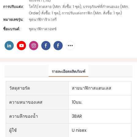
จะเจรจา (วัน)
การปรับแต่ง:
โลโก้/ลวดลาย (Min. สั่งซื้อ: 1 ชุด), บรรจุภัณฑ์ที่กำหนดเอง (Min.
Order) สั่งซื้อ: 1 ชุด), การปรับแต่งกราฟิก (Min. สั่งซื้อ: 1 ชุด)
หมายเลขรุ่น:
ชุดนาฬิกาจิวเวลรี่
ชื่อแบรนด์:
ชุดนาฬิกาควอทซ์
รายละเอียดผลิตภัณฑ์
วัสดุสายรัด
สายนาฬิกาสแตนเลส
ความหนาของเคส
10มม.
ความลึกของน้ำ
3BAR
ผู้ใช้
U nisex