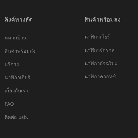
ลิงค์ทางลัด
สินค้าพร้อมส่ง
นาฬิกาเกียร์
หมวกบ้าน
นาฬิกาจักรกล
สินค้าพร้อมส่ง
นาฬิกาอัจฉริยะ
บริการ
นาฬิกาควอทซ์
นาฬิกาเกียร์
เกี่ยวกับเรา
FAQ
ติดต่อ usb.