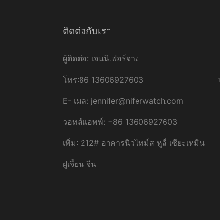
ติดต่อกับเรา
ผู้ติดต่อ: เจนนิเฟอร์จาง
โทร:86 13606927603
E-
เมล:
jennifer@niferwatch.com
วอทส์แอพพ์: +86 13606927603
เพิ่ม: 212# อาคารนิวไทม์ส หูลี่ เซียะเหมิน
ฝูเจี้ยน จีน