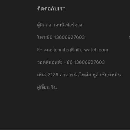
ติดต่อกับเรา
ผู้ติดต่อ: เจนนิเฟอร์จาง
โทร:86 13606927603
E-
เมล:
jennifer@niferwatch.com
วอทส์แอพพ์: +86 13606927603
เพิ่ม: 212# อาคารนิวไทม์ส หูลี่ เซียะเหมิน
ฝูเจี้ยน จีน