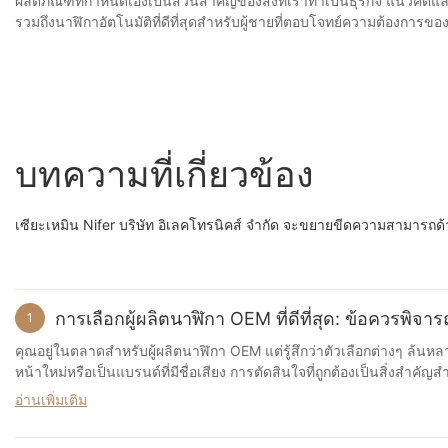
ผลิตภัณฑ์ที่กำหนดเองเป็นส่วนสำคัญของสิ่งที่เราทำเป็นธุรกิจ แนวค
รวมถึงนาฬิกาอัตโนมัติที่ดีที่สุดสำหรับผู้ชายที่ตอบโจทย์ความต้องการขอ
บทความที่เกี่ยวข้อง
เซียะเหมิน Nifer บริษัท อิเลคโทรนิคส์ จำกัด จะขยายขีดความสามารถด้าน
การเลือกผู้ผลิตนาฬิกา OEM ที่ดีที่สุด: ข้อควรพิจา
1
คุณอยู่ในตลาดสำหรับผู้ผลิตนาฬิกา OEM แต่รู้สึกว่าตัวเลือกต่างๆ ล้นหล
หน้าใหม่หรือเป็นแบรนด์ที่มีชื่อเสียง การตัดสินใจที่ถูกต้องเป็นสิ่งสำคัญสำหรับความสำ
ผลิตนาฬิกา OEM ที่ดีที่สุด เมื่อเป็นเรื่องของการจัดหาผู้ผลิตอุปกรณ์ดั้งเดิม (OEM) สำหรับแบรนด์นาฬิกาของคุณ การตัดสินใจเป็นสิ่งสำคัญต่อความสำเร็จของธุรกิจของคุณ ตั้งแต่คุณภาพของนาฬิกาไปจนถึงประสบการณ์
อ่านเพิ่มเติม
โดยรวมของลูกค้า OEM ที่คุณเป็นพันธมิตรด้วยอาจมีผลกระทบสำคัญต่อชื่
แบรนด์ของคุณ 1. คุณภาพและชื่อเสียง สิ่งสำคัญที่สุดประการหนึ่งที่ต้องพิจารณาเมื่อเลือกผู้ผลิตนาฬิกา OEM คือคุณภาพของผลิตภัณฑ์ของตน พวกเขาใช้วัสดุและส่วนประกอบคุณภาพสูงในนาฬิกาของพวกเขาหรือไม่? พวก