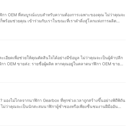
ว่ามาตรฐานอุตสาหกรรมในด้านคุณภาพและประสิทธิภาพ เมื่อมาถึง
ที่เชื่อถือได้และมีสไตล์ที่ลูกค้าของเราสามารถภาคภูมิใจได้ 2. ตัว
ตนาฬิกา OEM ที่สมบูรณ์แบบสำหรับความต้องการเฉพาะของคุณ ไม่ว่าคุณจะ
้ผลิต OEM ที่ดีที่สุดจะเสนอตัวเลือกการปรับแต่งที่หลากหลายเพื่อช่วย
ก็พร้อมช่วยคุณ เข้าร่วมกับเราในขณะที่เราดำดิ่งสู่โลกแห่งการผลิต
ับผู้ผลิต OEM ที่เหมาะสมจึงเป็นสิ่งสำคัญ โชคดีที่มีโซลูชันที่คุ้ม
ี้ การมีความเข้าใจที่ชัดเจนเกี่ยวกับระยะเวลารอคอยสินค้าของผู้
ผลิต การกำหนดงบประมาณตามความเป็นจริงสำหรับโครงการของคุณเป็น
้ง 4. ราคาและปริมาณการสั่งซื้อขั้นต่ำ
่แข่งขันได้โดยไม่กระทบต่อคุณภาพ นอกจากนี้ ต้องหาผู้ผลิตที่สามารถ
วัติในอุตสาหกรรมของพวกเขา นอกจากนี้ ลองติดต่อแบรนด์นาฬิกาอื่นๆ
อียดเพื่อช่วยให้คุณตัดสินใจได้อย่างมีข้อมูล ไม่ว่าคุณจะเป็นผู้ค้าปลีก
เข้าใจถึงความสำคัญของการกำหนดราคาและปริมาณการสั่งซื้อ เราเสนอ
สุดท้ายแต่ไม่ท้ายสุด
ทุ่มเทของเราในการจัดหาโซลูชั่นที่คุ้มค่าทำให้เราสามารถสร้างความ
ู่มือนี้จะให้รายชื่อผู้ผลิตที่ครอบคลุม รวมถึงข้อควรพิจารณาที่สำคัญเมื่อซื้อ
สื่อสารด้วยง่ายจะทำให้กระบวนการผลิตราบรื่นและสนุกสนานยิ่งขึ้น
ใสเกี่ยวกับงบประมาณและข้อกำหนดการผลิตของคุณ และพยายามสร้าง
์ของคุณได้โดยไม่ต้องออกแบบและผลิตเอง เมื่อซื้อนาฬิกา OEM ขายส่ง
เราพร้อมเสมอที่จะตอบคำถามหรือข้อกังวลใด ๆ ที่อาจเกิดขึ้นระหว่าง
ตรวจสอบอย่างสม่ำเสมอ และการแก้ไขปัญหาหรือข้อกังวลใด ๆ ทันที
กิจอื่นๆ ในอุตสาหกรรมสามารถช่วยให้คุณระบุซัพพลายเออร์ที่เชื่อถือได้
ด้ว่านาฬิกาของคุณจะถูกผลิตขึ้นด้วยความเอาใจใส่และใส่ใจในรายละเอียด
ม่แพงเป็นข้อ
 การกำหนดราคาและปริมาณการสั่งซื้อขั้นต่ำถือเป็นข้อพิจารณาที่
ดำเนินการวิจัยอย่างละเอียด เจรจาเงื่อนไข และรักษาการมุ่งเน้นที่
ว่าคุณจะเป็นนักสะสมนาฬิกาผู้ช่ำชองหรือเพียงชื่นชมงานฝีมืออัน
ียดและพิจารณาทุกด้านก่อนตัดสินใจ นอกจากนี้ ปัจจัยต่างๆ เช่น
ันประสบการณ์และความเชี่ยวชาญของเราเพื่อช่วยให้แบรนด์อื่นๆ ค้นหาผู้
ถึง
ข้อพิจารณาเหล่านี้อย่างรอบคอบ คุณจะสามารถเลือกผู้ผลิตที่ตรงกับ
กา Gearbox ของเรา ซึ่งได้รับการออกแบบด้วยความใส่ใจในรายละเอียด
ิกา OEM ที่เหมาะสมสามารถสร้างความแตกต่างในความสำเร็จของธุรกิจ
งความต้องการของลูกค้าในขณะเดียวกันก็รักษาผลกำไรที่แข็งแกร่งไว้ได้
มในหมู่ธุรกิจที่ต้องการสร้างสายผลิตภัณฑ์นาฬิกาของตนเอง ค.
าฬิกา Gearbox เป็นตัวอย่างที่ดีเลิศของความเที่ยงตรงที่สร้างขึ้นมา