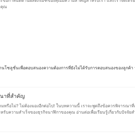
ิดและข้อกำหนดด้านผลิตภัณฑ์ของคุณมีความสำคัญสำหรับเรา และเราจัดเตรี
งคุณ
โซลูชั่นเพื่อตอบสนองความต้องการที่ยังไม่ได้รับการตอบสนองของลูกค้า รับ
รณาที่สำคัญ
ามหรือไม่? ไม่ต้องมองอีกต่อไป! ในบทความนี้ เราจะพูดถึงข้อควรพิจารณาที่ส
เร็จของธุรกิจนาฬิกาของคุณ อ่านต่อเพื่อเรียนรู้เกี่ยวกับปัจจัยสำคัญที่คุณควรพิจารณาก่อน
อเสียงและผลกำไรของแบรนด์ของคุณ ต่อไปนี้คือข้อควรพิจารณาสำคัญบางประก