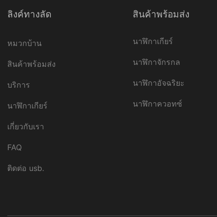
ลิงค์ทางลัด
สินค้าพร้อมส่ง
นาฬิกาเกียร์
หมวกบ้าน
นาฬิกาจักรกล
สินค้าพร้อมส่ง
นาฬิกาอัจฉริยะ
บริการ
นาฬิกาควอทซ์
นาฬิกาเกียร์
เกี่ยวกับเรา
FAQ
ติดต่อ usb.