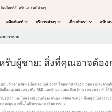
ผลิตภัณฑ์สำหรับแบรนด์ต่างๆ
ผลิตภัณฑ์
บริการต่างๆ
เกี่ยวกับเรา
สนับสน
าจต้องการทราบ
ำหรับผู้ชาย: สิ่งที่คุณอาจต้
งเซียะเหมิน Nifer บริษัท อิเล็กทรอนิคส์ จำกัด โดยการนำสิ่งอำนวยความส
มมือที่สมบูรณ์แบบของทีม R&D และนักออกแบบเชิงนวัตกรรมของเรา ทำให้มีร
ค้าของเรา และได้สร้างแบรนด์ของตัวเอง - Nifer Watch ซึ่งพิสูจน์แล้วว่
วยการลงทุนมากขึ้นในกิจกรรมส่งเสริมการขาย