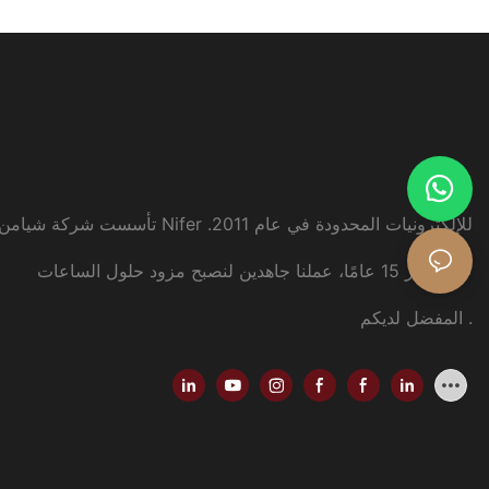
تأسست شركة شيامن Nifer للإلكترونيات المحدودة في عام 2011.
على مدار 15 عامًا، عملنا جاهدين لنصبح مزود حلول الساعات
.
المفضل لديكم