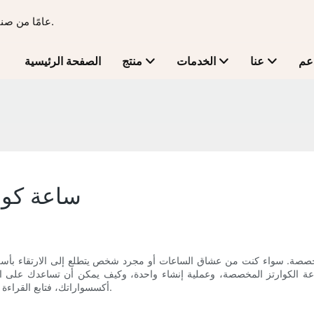
15 عامًا من صناعة الساعات الفاخرة - تحويل الأفكار إلى منتجات للعلامات التجارية.
عم
عنا
الخدمات
منتج
الصفحة الرئيسية
ساعة كوا
مخصصة. سواء كنت من عشاق الساعات أو مجرد شخص يتطلع إلى الارتقاء بأسلو
لكوارتز المخصصة، وعملية إنشاء واحدة، وكيف يمكن أن تساعدك على التميز ب
أكسسواراتك، فتابع القراءة لمعرفة المزيد حول إنشاء مظهر مميز باستخدام ساعة كوارتز مخصصة.