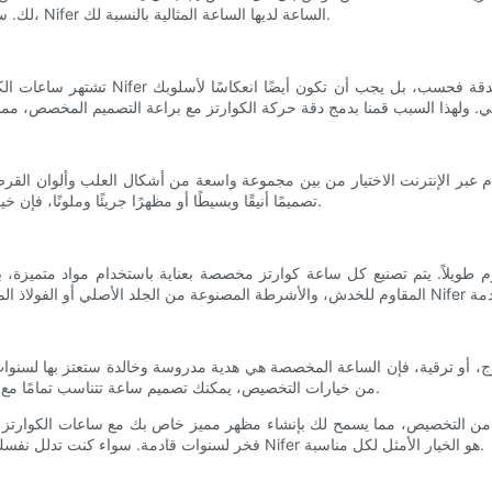
لك. سواء كنت تفضل التصميم الكلاسيكي والخالد أو الطراز الجريء والحديث، Nifer الساعة لديها الساعة المثالية بالنسبة لك.
تشتهر ساعات الكوارتز بالدقة والموثوقية،
تصميمًا أنيقًا وبسيطًا أو مظهرًا جريئًا وملونًا، فإن خيارات التخصيص لدينا تجعل من السهل تصميم ساعة تكمل أسلوبك تمامًا.
من خيارات التخصيص، يمكنك تصميم ساعة تتناسب تمامًا مع أسلوب وشخصية المستلم الفريد، مما يجعلها هدية فريدة من نوعها حقًا.
فخر لسنوات قادمة. سواء كنت تدلل نفسك أو تبحث عن الهدية المثالية لمن تحب، فإن ساعة كوارتز مخصصة من Nifer هو الخيار الأمثل لكل مناسبة.