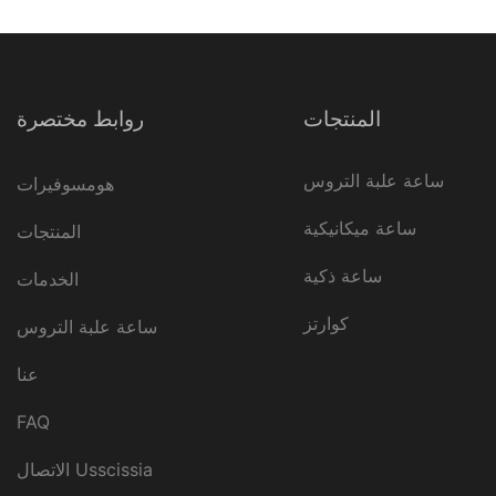
المنتجات
روابط مختصرة
ساعة علبة التروس
هومسوفيرات
ساعة ميكانيكية
المنتجات
ساعة ذكية
الخدمات
كوارتز
ساعة علبة التروس
عنا
FAQ
الاتصال Usscissia