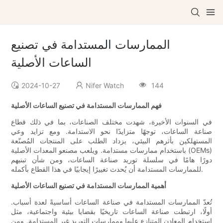
الممارسات المستدامة في تصنيع
الساعات الأصلية
2024-10-27
Nifer Watch
144
فهم الممارسات المستدامة في تصنيع الساعات الأصلية
في السنوات الأخيرة، شهدت مختلف الصناعات، بما في ذلك قطاع
صناعة الساعات، توجهًا متزايدًا نحو الاستدامة. ومع تزايد وعي
المستهلكين بأثرهم البيئي، يزداد الطلب على المنتجات المُصنّعة
باستخدام ممارسات مستدامة. ويلعب مصنعو المعدات الأصلية (OEMs)
دورًا هامًا في سلسلة توريد صناعة الساعات، ومن شأن تبنيهم
للممارسات المستدامة أن يُحدث تغييرًا إيجابيًا في هذا القطاع بأكمله.
أهمية الممارسات المستدامة في تصنيع الساعات الأصلية
تُعدّ الممارسات المستدامة في صناعة الساعات أساسيةً لعدة أسباب.
أولًا، ارتبطت صناعة الساعات تاريخيًا بقضايا بيئية واجتماعية، مثل
استخدام المعادن المتنازع عليها وممارسات التوريد غير المستدامة. ومن