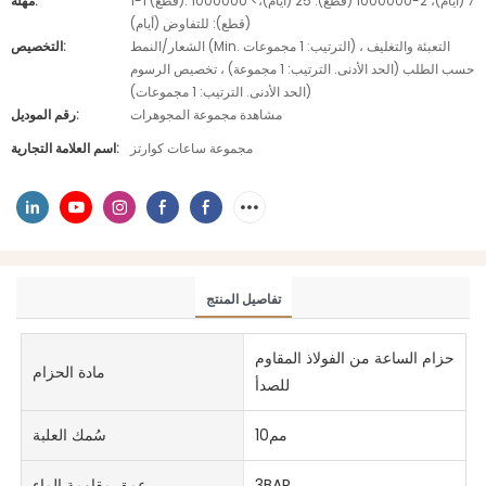
1-1 (قطع): 7 (أيام)، 2-1000000 (قطع): 25 (أيام)،> 1000000
مهلة:
(قطع): للتفاوض (أيام)
الشعار/النمط (Min. الترتيب: 1 مجموعات) ، التعبئة والتغليف
التخصيص:
حسب الطلب (الحد الأدنى. الترتيب: 1 مجموعة) ، تخصيص الرسوم
(الحد الأدنى. الترتيب: 1 مجموعات)
مشاهدة مجموعة المجوهرات
رقم الموديل:
مجموعة ساعات كوارتز
اسم العلامة التجارية:
تفاصيل المنتج
حزام الساعة من الفولاذ المقاوم
مادة الحزام
للصدأ
مم10
سُمك العلبة
3BAR
عمق مقاومة الماء