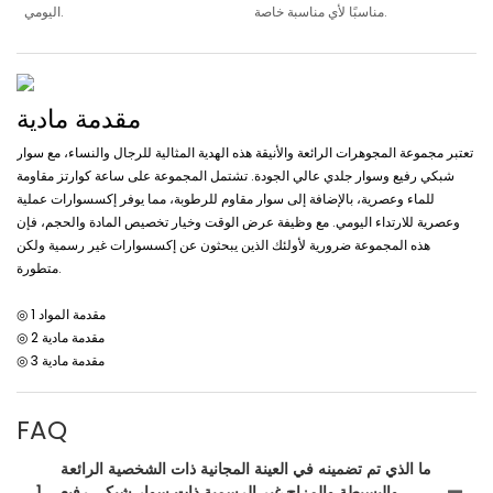
مناسبًا لأي مناسبة خاصة.
اليومي.
مقدمة مادية
تعتبر مجموعة المجوهرات الرائعة والأنيقة هذه الهدية المثالية للرجال والنساء، مع سوار
شبكي رفيع وسوار جلدي عالي الجودة. تشتمل المجموعة على ساعة كوارتز مقاومة
للماء وعصرية، بالإضافة إلى سوار مقاوم للرطوبة، مما يوفر إكسسوارات عملية
وعصرية للارتداء اليومي. مع وظيفة عرض الوقت وخيار تخصيص المادة والحجم، فإن
هذه المجموعة ضرورية لأولئك الذين يبحثون عن إكسسوارات غير رسمية ولكن
متطورة.
◎ مقدمة المواد 1
◎ مقدمة مادية 2
◎ مقدمة مادية 3
FAQ
ما الذي تم تضمينه في العينة المجانية ذات الشخصية الرائعة
والبسيطة والمزاج غير الرسمية ذات سوار شبكي رفيع
1