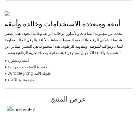
أنيقة ومتعددة الاستخدامات وخالدة وأنيقة
تحدث عن مجموعة الساعات والأساور الرجالية الرائعة وعالية الجودة هذه. يضفي
الشريط الشبكي الرفيع والتصميم البسيط إحساسًا بالأناقة والرقي الخالد. مقاومة
للماء، ومواكبة للموضة، ومقاومة للرطوبة، هذه المجموعة هي التعبير المثالي عن
الشخصية والأناقة الكاجوال. مع توفر عينة مجانية، يمكنك تجربة الرفاهية بنفسك.
● أنيقة ومتطورة
● متعددة الاستخدامات وأنيقة
● Durable و ong طويلة الأمد
● هدية مثالية للأحباء
عرض المنتج