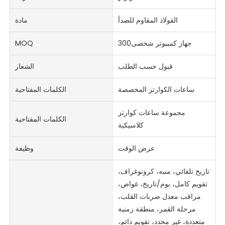
الفولاذ المقاوم للصدأ
مادة
جهاز كمبيوتر شخصى300
MOQ
قبول حسب الطلب
الشعار
ساعات الكوارتز المخصصة
الكلمات المفتاحية
مجموعة ساعات كوارتز
الكلمات المفتاحية
كلاسيكية
عرض الوقت
وظيفة
تاريخ تلقائي، منبه، كرونوغراف،
تقويم كامل، يوم/تاريخ، غواص،
مراقب معدل ضربات القلب،
مرحلة القمر، منطقة زمنية
متعددة، غير محدد، تقويم دائم،