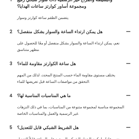
ومجموعة أساور كوارتز ساعات الهدايا؟
يتضمن الطقم ساعة كوارتز وسوار.
هل يمكن ارتداء الساعة والسوار بشكل منفصل؟
2
نعم، يمكن ارتداء الساعة والسوار بشكل منفصل أو معًا للحصول على
مظهر متناسق.
هل ساعة الكوارتز مقاومة للماء؟
3
يختلف مستوى مقاومة الماء حسب المنتج المحدد، لذلك من المهم
التحقق من مواصفات الساعة قبل تعريضها للماء.
ما هي المناسبات المناسبة لها؟
4
المجموعة مناسبة لمجموعة متنوعة من المناسبات، بما في ذلك النزهات
غير الرسمية والعمل والمناسبات الخاصة.
هل الشريط الشبكي قابل للتعديل؟
5
نعم، عادةً ما يكون الحزام الشبكي الموجود على الساعة قابلاً للتعديل