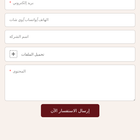
بريد إلكتروني
الهاتف/واتساب/وي شات
اسم الشركة
تحميل الملفات
المحتوى
إرسال الاستفسار الآن