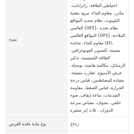
احتياطي الطاقة، راترابانت،
مكرر، مقاوم للماء، مزود بتقنية
البلوتوث، نظام تحديد المواقع
العالمي (GPS)، نظام تحديد
المواقع العالمي (GPS) الملاحة،
ميزة
مقاوم للماء، شاشة LED،
مضيئة، التصوير الفوتوغرافي،
الطاقة الشمسية، تذكير
الرسائل، مكالمة هاتفية، بوصلة،
عرض الأسبوع، عقارب مضيئة،
مضادة للمغناطيس، قياس درجة
الحرارة، قياس الضغط، مقاومة
الصدمات، ساعة إيقاف، ضوء
خلفي، مجوف، مقياس سرعة
الدوران ، ثلاث إبر صغيرة
زجاج
نوع مادة نافذة القرص