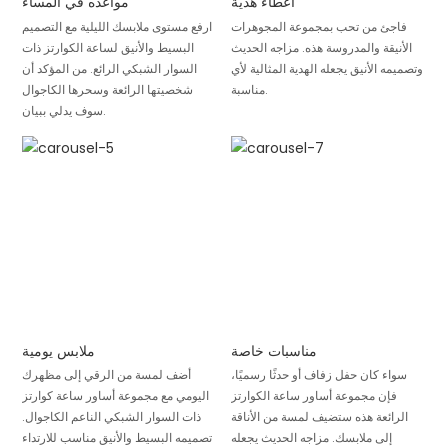
اعطاء هدية
مواعده في المساء
فاجئ من تحب بمجموعة المجوهرات
ارفع مستوى ملابسك الليلية مع التصميم
الأنيقة والمدروسة هذه. مزاجه الحديث
البسيط والأنيق لساعة الكوارتز ذات
وتصميمه الأنيق يجعله الهدية المثالية لأي
السوار الشبكي الرائع. من المؤكد أن
مناسبة.
شخصيتها الرائعة وسحرها الكاجوال
سوف يدلي ببيان.
مناسبات خاصة
ملابس يومية
سواء كان حفل زفاف أو حدثًا رسميًا،
أضف لمسة من الرقي إلى مظهرك
فإن مجموعة أساور ساعة الكوارتز
اليومي مع مجموعة أساور ساعة كوارتز
الرائعة هذه ستضيف لمسة من الأناقة
ذات السوار الشبكي الناعم الكاجوال.
إلى ملابسك. مزاجه الحديث يجعله
تصميمه البسيط والأنيق مناسب للارتداء