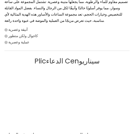
تصميم مقاوم للماء والرطوبة، مما يجعلها متينة وعصرية. تشتمل المجموعة على ساعة
وسوار، مما يوفر أسلوبًا خالدًا وأنيقًا لكل من الرجال والنساء. بفضل المواد القابلة
للتخصيص وخيارات الحجم، تعد مجموعة الساعات والأساور هذه الهدية المثالية لأي
مناسبة، حيث تعرض مزيجًا من العملية والموضة في عبوة واحدة رائعة.
◎ أنيقة وعصرية
◎ كاجوال ولكن متطور
◎ عملية وعصرية
Plicالدعاء Cenسيناريو