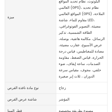
البلوتوث، نظام تحديد المواقع
العالمي (GPS)، نظام تحديد
المواقع العالمي (GPS) الملاحة،
ميزة
مقاوم للماء، شاشة LED،
مضيئة، التصوير الفوتوغرافي،
الطاقة الشمسية، تذكير
الرسائل، مكالمة هاتفية، بوصلة،
عرض الأسبوع، عقارب مضيئة،
مضادة للمغناطيس، قياس درجة
الحرارة، قياس الضغط، مقاومة
الصدمات، ساعة إيقاف، ضوء
خلفي، مجوف، مقياس سرعة
الدوران ، ثلاث إبر صغيرة
زجاج
نوع مادة نافذة القرص
المؤشر
شاشة عرض القرص
مصنوع بطريقة مخصصة
قطر المينا