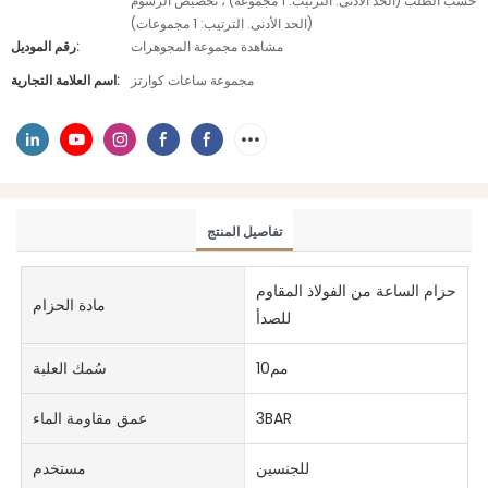
حسب الطلب (الحد الأدنى. الترتيب: 1 مجموعة) ، تخصيص الرسوم
(الحد الأدنى. الترتيب: 1 مجموعات)
مشاهدة مجموعة المجوهرات
رقم الموديل:
مجموعة ساعات كوارتز
اسم العلامة التجارية:
تفاصيل المنتج
حزام الساعة من الفولاذ المقاوم
مادة الحزام
للصدأ
مم10
سُمك العلبة
3BAR
عمق مقاومة الماء
للجنسين
مستخدم