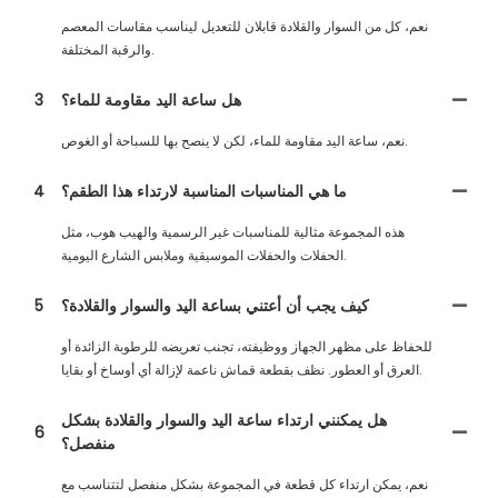
نعم، كل من السوار والقلادة قابلان للتعديل ليناسب مقاسات المعصم
والرقبة المختلفة.
هل ساعة اليد مقاومة للماء؟
3
نعم، ساعة اليد مقاومة للماء، لكن لا ينصح بها للسباحة أو الغوص.
ما هي المناسبات المناسبة لارتداء هذا الطقم؟
4
هذه المجموعة مثالية للمناسبات غير الرسمية والهيب هوب، مثل
الحفلات والحفلات الموسيقية وملابس الشارع اليومية.
كيف يجب أن أعتني بساعة اليد والسوار والقلادة؟
5
للحفاظ على مظهر الجهاز ووظيفته، تجنب تعريضه للرطوبة الزائدة أو
العرق أو العطور. نظف بقطعة قماش ناعمة لإزالة أي أوساخ أو بقايا.
هل يمكنني ارتداء ساعة اليد والسوار والقلادة بشكل
6
منفصل؟
نعم، يمكن ارتداء كل قطعة في المجموعة بشكل منفصل لتتناسب مع