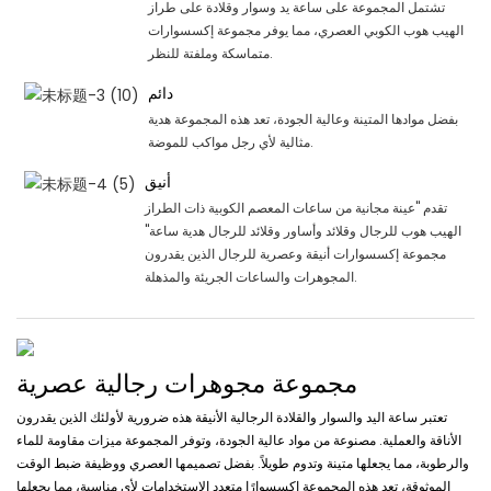
تشتمل المجموعة على ساعة يد وسوار وقلادة على طراز
الهيب هوب الكوبي العصري، مما يوفر مجموعة إكسسوارات
متماسكة وملفتة للنظر.
دائم
بفضل موادها المتينة وعالية الجودة، تعد هذه المجموعة هدية
مثالية لأي رجل مواكب للموضة.
أنيق
تقدم "عينة مجانية من ساعات المعصم الكوبية ذات الطراز
الهيب هوب للرجال وقلائد وأساور وقلائد للرجال هدية ساعة"
مجموعة إكسسوارات أنيقة وعصرية للرجال الذين يقدرون
المجوهرات والساعات الجريئة والمذهلة.
مجموعة مجوهرات رجالية عصرية
تعتبر ساعة اليد والسوار والقلادة الرجالية الأنيقة هذه ضرورية لأولئك الذين يقدرون
الأناقة والعملية. مصنوعة من مواد عالية الجودة، وتوفر المجموعة ميزات مقاومة للماء
والرطوبة، مما يجعلها متينة وتدوم طويلاً. بفضل تصميمها العصري ووظيفة ضبط الوقت
الموثوقة، تعد هذه المجموعة إكسسوارًا متعدد الاستخدامات لأي مناسبة، مما يجعلها