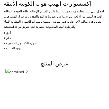
إكسسوارات الهيب هوب الكوبية الأنيقة
احصل على عينة مجانية من مجموعة الساعات والأساور الرجالية عالية الجودة، المثالية
لإضافة لمسة من الأناقة إلى أي ملابس. تعد ساعة اليد والقلادة ذات طراز الهيب هوب
الكوبي هدية مثالية لأي رجل يواكب الموضة. استمتع بالميزات العصرية المقاومة للماء
والرطوبة لهذه المجموعة العصرية التي تعرض براعة استثنائية.
● أنيق
● دائم
● أجهزة الكمبيوتر المحمولة
● الهدية المثالية
عرض المنتج