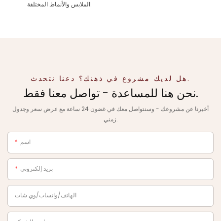
الملابس والأنماط المختلفة.
هل لديك مشروع في ذهنك؟ دعنا نتحدث.
نحن هنا للمساعدة - تواصل معنا فقط.
أخبرنا عن مشروعك - وسنتواصل معك في غضون 24 ساعة مع عرض سعر وجدول
زمني.
اسم
بريد إلكتروني
الهاتف/واتساب/وي شات