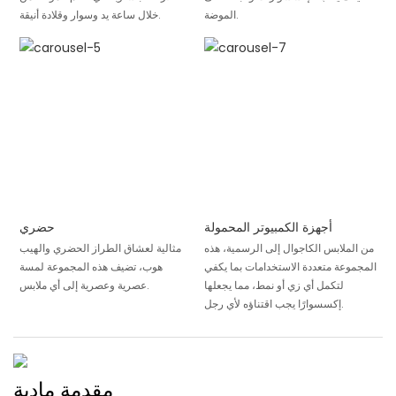
الموضة.
خلال ساعة يد وسوار وقلادة أنيقة.
أجهزة الكمبيوتر المحمولة
حضري
من الملابس الكاجوال إلى الرسمية، هذه
مثالية لعشاق الطراز الحضري والهيب
المجموعة متعددة الاستخدامات بما يكفي
هوب، تضيف هذه المجموعة لمسة
لتكمل أي زي أو نمط، مما يجعلها
عصرية وعصرية إلى أي ملابس.
إكسسوارًا يجب اقتناؤه لأي رجل.
مقدمة مادية