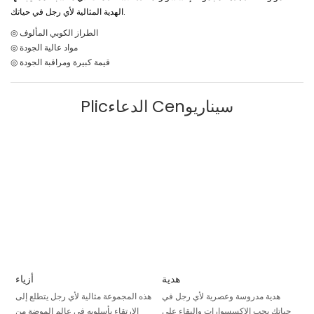
الهدية المثالية لأي رجل في حياتك.
◎ الطراز الكوبي المألوف
◎ مواد عالية الجودة
◎ قيمة كبيرة ومراقبة الجودة
Plicالدعاء Cenسيناريو
هدية
أزياء
هدية مدروسة وعصرية لأي رجل في
هذه المجموعة مثالية لأي رجل يتطلع إلى
حياتك يحب الإكسسوارات والبقاء على
الارتقاء بأسلوبه في عالم الموضة من