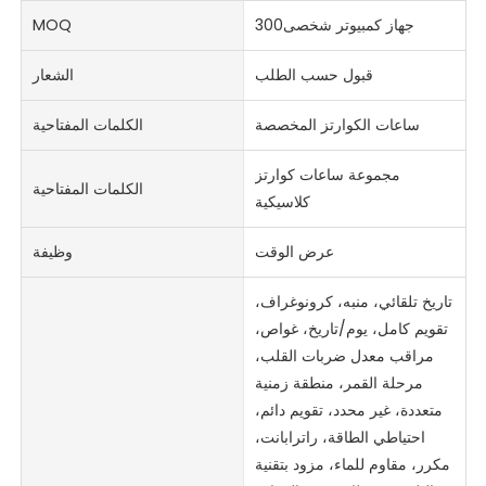
جهاز كمبيوتر شخصى300
MOQ
قبول حسب الطلب
الشعار
ساعات الكوارتز المخصصة
الكلمات المفتاحية
مجموعة ساعات كوارتز
الكلمات المفتاحية
كلاسيكية
عرض الوقت
وظيفة
تاريخ تلقائي، منبه، كرونوغراف،
تقويم كامل، يوم/تاريخ، غواص،
مراقب معدل ضربات القلب،
مرحلة القمر، منطقة زمنية
متعددة، غير محدد، تقويم دائم،
احتياطي الطاقة، راترابانت،
مكرر، مقاوم للماء، مزود بتقنية