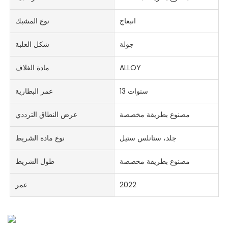
انبعاج
نوع المشبك
جولة
شكل العلبة
ALLOY
مادة الغلاف
13 سنوات
عمر البطارية
مصنوع بطريقة مخصصة
عرض النطاق الترددي
جلد، ستانلس ستيل
نوع مادة الشريط
مصنوع بطريقة مخصصة
طول الشريط
2022
عمر