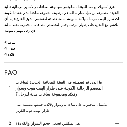
عزز أسلوبك مع هذه العينة المجانية من مجموعة الساعات والأساور الرجالية عالية
الجودة. مصنوعة من مواد مقاومة للماء والرطوبة، مجموعة ساعة اليد والقلادة الكوبية
ذات طراز الهيب هوب المواكبة للموضة مثالية لإضافة لمسة من الذوق الجريء إلى أي
ملابس. مع القدرة على إظهار الوقت وخيار التخصيص، تعد هذه المجموعة هدية مثالية
لأي رجل مهتم بالموضة.
◎ شاهد
◎ سوار
◎ قلادة
FAQ
ما الذي تم تضمينه في العينة المجانية الجديدة لساعات
المعصم الرجالية الكوبية على طراز الهيب هوب وسوار
1
وقلائد ومجموعة ساعات هدية للرجال؟
تشتمل المجموعة على ساعة يد وسوار وقلادة، جميعها مصممة على
طراز الهيب هوب الكوبي.
هل يمكنني تعديل حجم السوار والقلادة؟
2