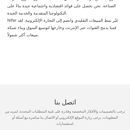
الصناعة. نحن نحصل على فوائد اقتصادية واجتماعية جيدة بناءً على
التكنولوجيا المتقدمة والخدمة الجيدة.
Nifer غيّر نمط المبيعات التقليدي وانضم إلى التجارة الإلكترونية. لقد
قمنا بدمج القنوات عبر الإنترنت وخارجها لتوسيع السوق وبناء شبكة
مبيعات أكثر شمولاً.
اتصل بنا
نرحب بالتصميمات والأفكار المخصصة وقادرة على تلبية المتطلبات المحددة. لمزيد من
المعلومات، يرجى زيارة الموقع الإلكتروني أو الاتصال بنا مباشرة مع أسئلة أو
استفسارات.