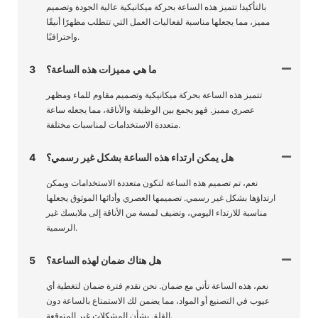
بالتأكيد! تتميز هذه الساعة بحركة ميكانيكية عالية الجودة وتصميم
مميز، مما يجعلها مناسبة لفعاليات العمل التي تتطلب مظهرًا أنيقًا
واحترافيًا.
ما هي مميزات هذه الساعة؟
3
تتميز هذه الساعة بحركة ميكانيكية وتصميم مقاوم للماء ومظهر
عصري مميز. فهو يجمع بين الوظيفة والأناقة، مما يجعله ساعة
متعددة الاستخدامات لمناسبات مختلفة.
هل يمكن ارتداء هذه الساعة بشكل غير رسمي؟
4
نعم، تم تصميم هذه الساعة لتكون متعددة الاستخدامات ويمكن
ارتداؤها بشكل غير رسمي. تصميمها العصري وأدائها الموثوق يجعلها
مناسبة للارتداء اليومي، وتضيف لمسة من الأناقة إلى ملابسك غير
الرسمية.
هل هناك ضمان لهذه الساعة؟
5
نعم، هذه الساعة تأتي مع ضمان. نحن نقدم فترة ضمان لتغطية أي
عيوب في التصنيع أو المواد، مما يضمن لك الاستمتاع بالساعة دون
القلق بشأن المشكلات غير المتوقعة.