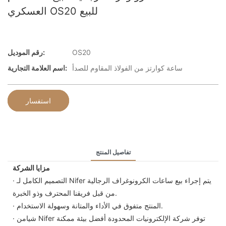
العسكري OS20 للبيع
OS20
رقم الموديل:
ساعة كوارتز من الفولاذ المقاوم للصدأ
اسم العلامة التجارية:
استفسار
تفاصيل المنتج
مزايا الشركة
· التصميم الكامل لـ Nifer يتم إجراء بيع ساعات الكرونوغراف الرجالية
من قبل فريقنا المحترف وذو الخبرة.
· المنتج متفوق في الأداء والمتانة وسهولة الاستخدام.
· شيامن Nifer توفر شركة الإلكترونيات المحدودة أفضل بيئة ممكنة