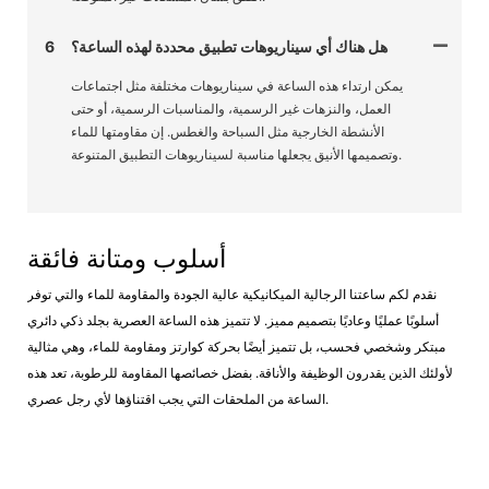
هل هناك أي سيناريوهات تطبيق محددة لهذه الساعة؟
6
يمكن ارتداء هذه الساعة في سيناريوهات مختلفة مثل اجتماعات
العمل، والنزهات غير الرسمية، والمناسبات الرسمية، أو حتى
الأنشطة الخارجية مثل السباحة والغطس. إن مقاومتها للماء
وتصميمها الأنيق يجعلها مناسبة لسيناريوهات التطبيق المتنوعة.
أسلوب ومتانة فائقة
نقدم لكم ساعتنا الرجالية الميكانيكية عالية الجودة والمقاومة للماء والتي توفر
أسلوبًا عمليًا وعاديًا بتصميم مميز. لا تتميز هذه الساعة العصرية بجلد ذكي دائري
مبتكر وشخصي فحسب، بل تتميز أيضًا بحركة كوارتز ومقاومة للماء، وهي مثالية
لأولئك الذين يقدرون الوظيفة والأناقة. بفضل خصائصها المقاومة للرطوبة، تعد هذه
الساعة من الملحقات التي يجب اقتناؤها لأي رجل عصري.