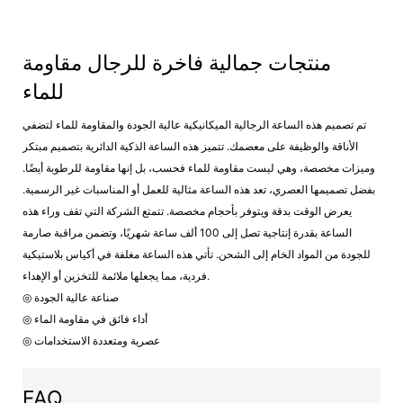
منتجات جمالية فاخرة للرجال مقاومة
للماء
تم تصميم هذه الساعة الرجالية الميكانيكية عالية الجودة والمقاومة للماء لتضفي
الأناقة والوظيفة على معصمك. تتميز هذه الساعة الذكية الدائرية بتصميم مبتكر
وميزات مخصصة، وهي ليست مقاومة للماء فحسب، بل إنها مقاومة للرطوبة أيضًا.
بفضل تصميمها العصري، تعد هذه الساعة مثالية للعمل أو المناسبات غير الرسمية.
يعرض الوقت بدقة ويتوفر بأحجام مخصصة. تتمتع الشركة التي تقف وراء هذه
الساعة بقدرة إنتاجية تصل إلى 100 ألف ساعة شهريًا، وتضمن مراقبة صارمة
للجودة من المواد الخام إلى الشحن. تأتي هذه الساعة مغلفة في أكياس بلاستيكية
فردية، مما يجعلها ملائمة للتخزين أو الإهداء.
◎ صناعة عالية الجودة
◎ أداء فائق في مقاومة الماء
◎ عصرية ومتعددة الاستخدامات
FAQ