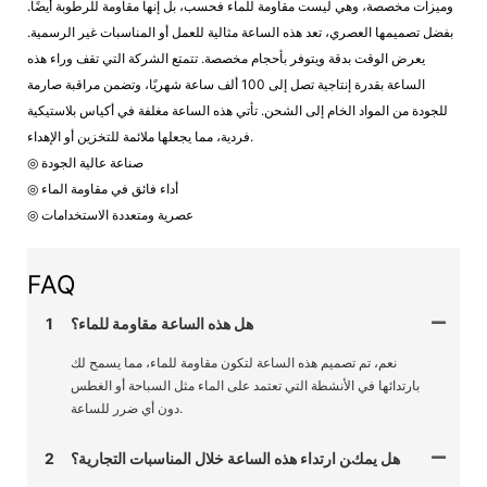
وميزات مخصصة، وهي ليست مقاومة للماء فحسب، بل إنها مقاومة للرطوبة أيضًا.
بفضل تصميمها العصري، تعد هذه الساعة مثالية للعمل أو المناسبات غير الرسمية.
يعرض الوقت بدقة ويتوفر بأحجام مخصصة. تتمتع الشركة التي تقف وراء هذه
الساعة بقدرة إنتاجية تصل إلى 100 ألف ساعة شهريًا، وتضمن مراقبة صارمة
للجودة من المواد الخام إلى الشحن. تأتي هذه الساعة مغلفة في أكياس بلاستيكية
فردية، مما يجعلها ملائمة للتخزين أو الإهداء.
◎ صناعة عالية الجودة
◎ أداء فائق في مقاومة الماء
◎ عصرية ومتعددة الاستخدامات
FAQ
هل هذه الساعة مقاومة للماء؟
1
نعم، تم تصميم هذه الساعة لتكون مقاومة للماء، مما يسمح لك
بارتدائها في الأنشطة التي تعتمد على الماء مثل السباحة أو الغطس
دون أي ضرر للساعة.
هل يمكن ارتداء هذه الساعة خلال المناسبات التجارية؟
2