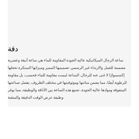
دقة
ساعة الرجال الميكانيكية عالية الجودة المقاومة للماء هي ساعة أنيقة وعصرية
مصممة للعمل والارتداء غير الرسمي. تصميمها المميز وميزاتها المبتكرة تجعلها
إكسسوارًا لا غنى عنه للرجال. الساعة ليست مقاومة للماء فحسب، بل مقاومة
للرطوبة أيضًا، مما يضمن متانتها وموثوقيتها في مختلف الظروف. بفضل صناعتها
المتفوقة وموادها عالية الجودة، تجمع هذه الساعة بين الأناقة والوظيفة، مما يوفر
وظيفة عرض الوقت الدقيقة والمتقنة.