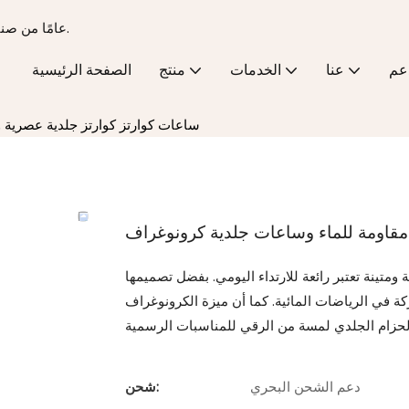
15 عامًا من صناعة الساعات الفاخرة - تحويل الأفكار إلى منتجات للعلامات التجارية.
عم
عنا
الخدمات
منتج
الصفحة الرئيسية
ساعات كوارتز كوارتز جلدية عصرية 
مقاومة للماء وساعات جلدية كرونوغراف
تينة تعتبر رائعة للارتداء اليومي. بفضل تصميمها
اركة في الرياضات المائية. كما أن ميزة الكرونوغراف
دعم الشحن البحري
شحن: