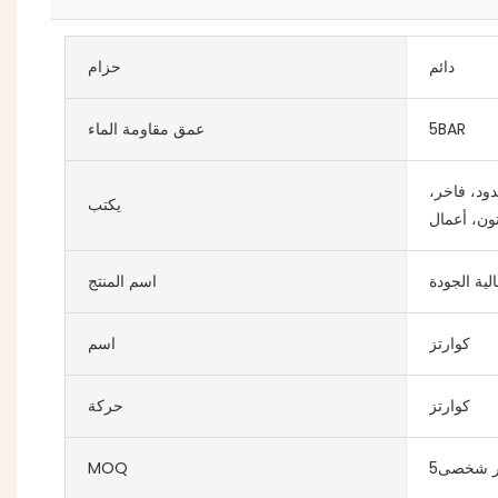
دائم
حزام
5BAR
عمق مقاومة الماء
ود، فاخر،
يكتب
ون، أعمال
لية الجودة
اسم المنتج
كوارتز
اسم
كوارتز
حركة
تر شخصى5
MOQ