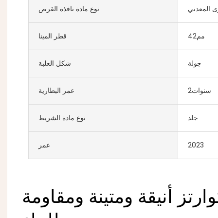
ى المعدني
نوع مادة نافذة القرص
مم42
قطر المينا
جولة
شكل العلبة
سنوات2
عمر البطارية
جلد
نوع مادة الشريط
2023
عمر
رتز أنيقة ومتينة ومقاومة