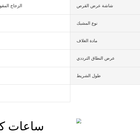
شاشة عرض القرص
الزجاج المقو
نوع المشبك
مادة الغلاف
عرض النطاق الترددي
طول الشريط
ساعات كوا