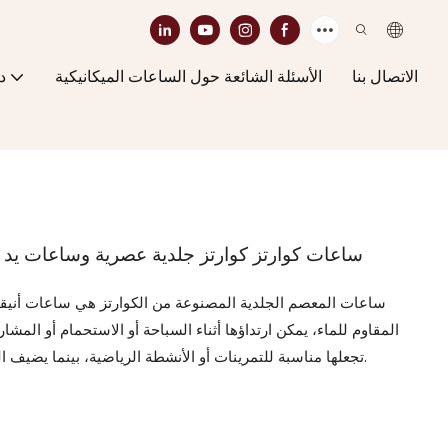
الاتصال بنا
الأسئلة الشائعة حول الساعات الميكانيكية
د
ساعات كوارتز كوارتز جلدية عصرية وساعات يد 
ساعات المعصم الجلدية المصنوعة من الكوارتز هي ساعات أنيقة وم
المقاوم للماء، يمكن ارتداؤها أثناء السباحة أو الاستحمام أو المش
تجعلها مناسبة للتمرينات أو الأنشطة الرياضية، بينما يضيف الحزام الجلدي لمسة من الرقي للمناسبات الرسمية.