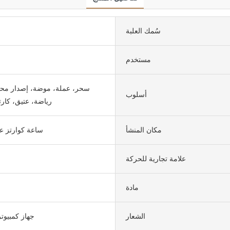
سُمك العلبة
مستخدم
سحر، عملة، موضة، إصدار محد
أسلوب
رياضة، عتيق، كارت
مكان المنشأ
ساعة كوارتز عا
علامة تجارية للحركة
مادة
الشعار
جهاز كمبيو