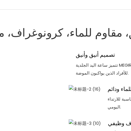
، مقاوم للماء، كرونوغراف، م
تصميم أنيق وأنيق
تتميز ساعة اليد الجلدية MEGIR Quartz Fashion بتصميم أنيق وعصري، مما يجعلها مثالية
للأفراد الذين يواكبون الموضة.
لماء ودائم
سبة للارتداء
اليومي.
ف وظيفي