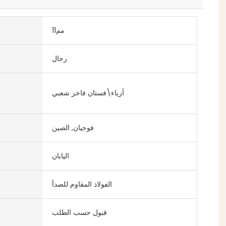
مم11
رجال
أزياء\فستان فاخر شعبي
فوجيان, الصين
اليابان
الفولاذ المقاوم للصدأ
قبول حسب الطلب