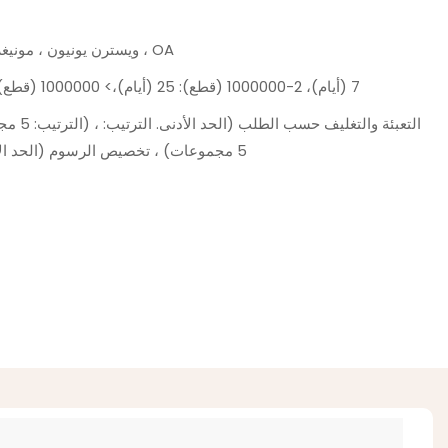
L/C ، D/A ، D/P ، T/T ، ويسترن يونيون ، مونيغرام ، OA
1-1 (قطع): 7 (أيام)، 2-1000000 (قطع): 25 (أيام)،> 1000000 (قطع): للتفاوض (أيام)
5 مجموعات) ، تخصيص الرسوم (الحد الأدنى. الترتيب: 5 مجموعات)