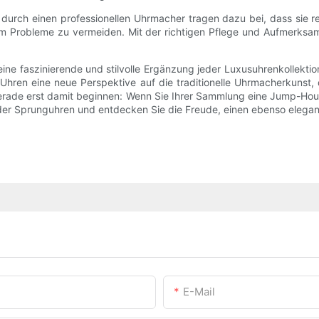
urch einen professionellen Uhrmacher tragen dazu bei, dass sie re
m Probleme zu vermeiden. Mit der richtigen Pflege und Aufmerksamke
 faszinierende und stilvolle Ergänzung jeder Luxusuhrenkollektion s
-Uhren eine neue Perspektive auf die traditionelle Uhrmacherkunst
gerade erst damit beginnen: Wenn Sie Ihrer Sammlung eine Jump-Hour
er Sprunguhren und entdecken Sie die Freude, einen ebenso elegante
E-Mail