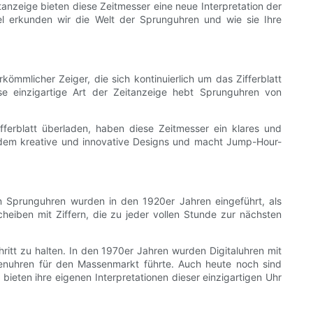
tanzeige bieten diese Zeitmesser eine neue Interpretation der
el erkunden wir die Welt der Sprunguhren und wie sie Ihre
ömmlicher Zeiger, die sich kontinuierlich um das Zifferblatt
se einzigartige Art der Zeitanzeige hebt Sprunguhren von
ferblatt überladen, haben diese Zeitmesser ein klares und
erdem kreative und innovative Designs und macht Jump-Hour-
en Sprunguhren wurden in den 1920er Jahren eingeführt, als
eiben mit Ziffern, die zu jeder vollen Stunde zur nächsten
itt zu halten. In den 1970er Jahren wurden Digitaluhren mit
enuhren für den Massenmarkt führte. Auch heute noch sind
ieten ihre eigenen Interpretationen dieser einzigartigen Uhr