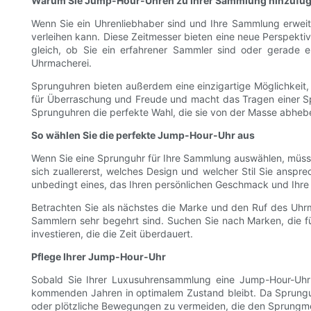
Warum Sie Jump-Hour-Uhren zu Ihrer Sammlung hinzufüge
Wenn Sie ein Uhrenliebhaber sind und Ihre Sammlung erwei
verleihen kann. Diese Zeitmesser bieten eine neue Perspektive
gleich, ob Sie ein erfahrener Sammler sind oder gerade
Uhrmacherei.
Sprunguhren bieten außerdem eine einzigartige Möglichkeit
für Überraschung und Freude und macht das Tragen einer Spru
Sprunguhren die perfekte Wahl, die sie von der Masse abheb
So wählen Sie die perfekte Jump-Hour-Uhr aus
Wenn Sie eine Sprunguhr für Ihre Sammlung auswählen, müssen
sich zuallererst, welches Design und welcher Stil Sie anspr
unbedingt eines, das Ihren persönlichen Geschmack und Ihre 
Betrachten Sie als nächstes die Marke und den Ruf des Uhrm
Sammlern sehr begehrt sind. Suchen Sie nach Marken, die fü
investieren, die die Zeit überdauert.
Pflege Ihrer Jump-Hour-Uhr
Sobald Sie Ihrer Luxusuhrensammlung eine Jump-Hour-Uhr 
kommenden Jahren in optimalem Zustand bleibt. Da Sprunguh
oder plötzliche Bewegungen zu vermeiden, die den Sprung