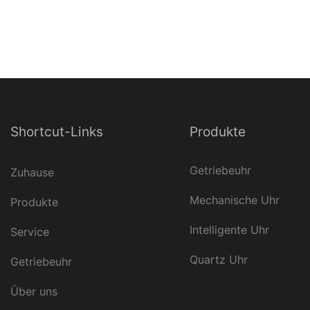
Shortcut-Links
Produkte
Getriebeuhr
Zuhause
Mechanische Uhr
Produkte
Intelligente Uhr
Service
Quartz Uhr
Getriebeuhr
Über uns