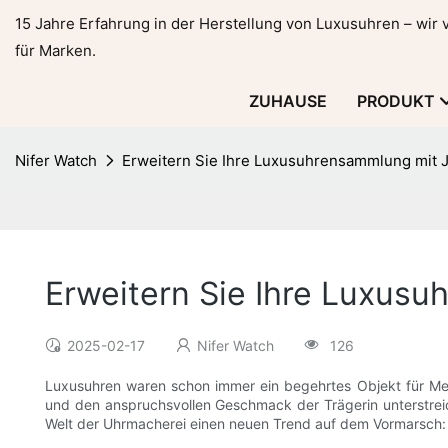
15 Jahre Erfahrung in der Herstellung von Luxusuhren – wir
für Marken.
ZUHAUSE
PRODUKT
Nifer Watch
Erweitern Sie Ihre Luxusuhrensammlung mit
Erweitern Sie Ihre Luxus
2025-02-17
Nifer Watch
126
Luxusuhren waren schon immer ein begehrtes Objekt für Mens
und den anspruchsvollen Geschmack der Trägerin unterstreich
Welt der Uhrmacherei einen neuen Trend auf dem Vormarsch: