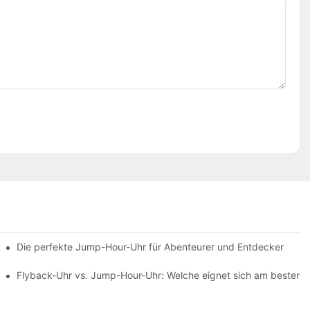
Die perfekte Jump-Hour-Uhr für Abenteurer und Entdecker
ltere Menschen
Flyback-Uhr vs. Jump-Hour-Uhr: Welche eignet sich am besten fü