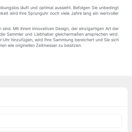
ibungslos läuft und optimal aussieht. Befolgen Sie unbedingt
it wird Ihre Sprunguhr noch viele Jahre lang ein wertvoller
ind. Mit ihrem innovativen Design, der einzigartigen Art der
, die Sammler und Liebhaber gleichermaßen ansprechen wird.
-Uhr hinzufügen, wird Ihre Sammlung bereichert und Sie sich
n wie originellen Zeitmesser zu besitzen.