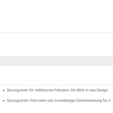
Sprunguhren für militärische Präzision: Ein Blick in das Design
ereint
keit
Sprunguhren: Eine klare und zuverlässige Zeitmesslösung für ä