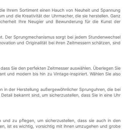
 die Ihrem Sortiment einen Hauch von Neuheit und Spannung
um und die Kreativität der Uhrmacher, die sie herstellen. Ganz
cherheit Ihre Neugier und Bewunderung für die Kunst der
idet. Der Sprungmechanismus sorgt bei jedem Stundenwechsel
vation und Originalität bei ihren Zeitmessern schätzen, sind
, dass Sie den perfekten Zeitmesser auswählen. Überlegen Sie
nt und modern bis hin zu Vintage-inspiriert. Wählen Sie also
n in der Herstellung außergewöhnlicher Sprunguhren, die bei
tail bekannt sind, um sicherzustellen, dass Sie in eine Uhr
und zu pflegen, um sicherzustellen, dass sie auch in den
, ist es wichtig, vorsichtig mit ihnen umzugehen und grobe