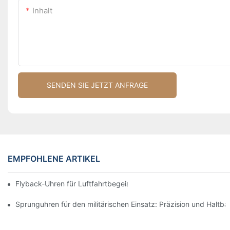
Inhalt
SENDEN SIE JETZT ANFRAGE
EMPFOHLENE ARTIKEL
Flyback-Uhren für Luftfahrtbegeisterte: Funktionalität und Stil v
Sprunguhren für den militärischen Einsatz: Präzision und Haltbar