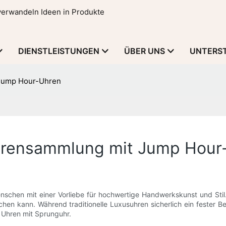
 verwandeln Ideen in Produkte
DIENSTLEISTUNGEN
ÜBER UNS
UNTERS
 Jump Hour-Uhren
uhrensammlung mit Jump Hour
chen mit einer Vorliebe für hochwertige Handwerkskunst und Stil.
en kann. Während traditionelle Luxusuhren sicherlich ein fester Bes
 Uhren mit Sprunguhr.