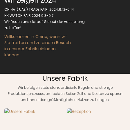
Wir Zeigen 2024
CHINA ( UAE ) TRADE FAIR 2024.6.12-6.14
HK WATCH FAIR 2024.9.3-9.7
Wir freuen uns darauf, Sie auf der Ausstellung
zu treffen!
Willkommen in China, wenn wir
Sie treffen und zu einem Besuch
in unserer Fabrik einladen
können.
Unsere Fabrik
Wir befolgen stets standardisierte Regeln und strenge
Produktionsprozesse, um beiden Seiten Zeit und Kosten zu sparen
und Ihnen den größtmöglichen Nutzen zu bringen.