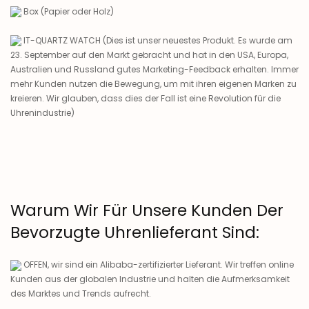
Box (Papier oder Holz)
IT-QUARTZ WATCH (Dies ist unser neuestes Produkt. Es wurde am
23. September auf den Markt gebracht und hat in den USA, Europa,
Australien und Russland gutes Marketing-Feedback erhalten. Immer
mehr Kunden nutzen die Bewegung, um mit ihren eigenen Marken zu
kreieren. Wir glauben, dass dies der Fall ist eine Revolution für die
Uhrenindustrie)
Warum Wir Für Unsere Kunden Der
Bevorzugte Uhrenlieferant Sind:
OFFEN, wir sind ein Alibaba-zertifizierter Lieferant. Wir treffen online
Kunden aus der globalen Industrie und halten die Aufmerksamkeit
des Marktes und Trends aufrecht.