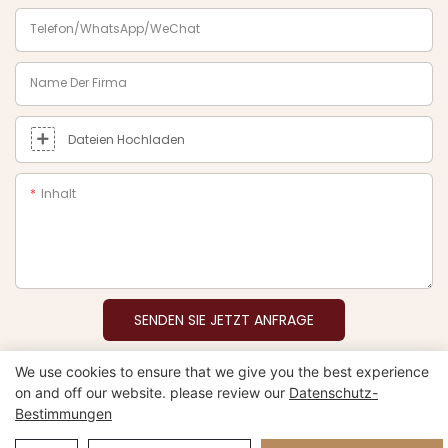
Telefon/WhatsApp/WeChat
Name Der Firma
Dateien Hochladen
Inhalt
SENDEN SIE JETZT ANFRAGE
We use cookies to ensure that we give you the best experience
on and off our website. please review our
Datenschutz-
Bestimmungen
Copyright © 2026 Xiamen Nifer Electronics Co.,Ltd –
www.niferwatch.com |
Seitenverzeichnis