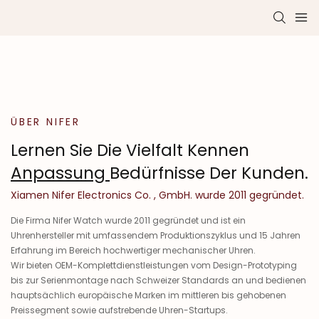
ÜBER NIFER
Lernen Sie Die Vielfalt Kennen
Anpassung
Bedürfnisse Der Kunden.
Xiamen Nifer Electronics Co. , GmbH. wurde 2011 gegründet.
Die Firma Nifer Watch wurde 2011 gegründet und ist ein
Uhrenhersteller mit umfassendem Produktionszyklus und 15 Jahren
Erfahrung im Bereich hochwertiger mechanischer Uhren.
Wir bieten OEM-Komplettdienstleistungen vom Design-Prototyping
bis zur Serienmontage nach Schweizer Standards an und bedienen
hauptsächlich europäische Marken im mittleren bis gehobenen
Preissegment sowie aufstrebende Uhren-Startups.