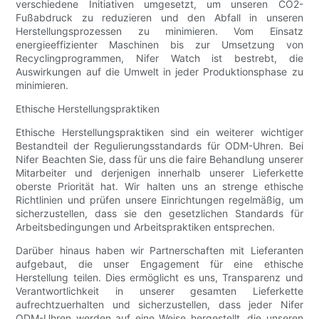
verschiedene Initiativen umgesetzt, um unseren CO2-
Fußabdruck zu reduzieren und den Abfall in unseren
Herstellungsprozessen zu minimieren. Vom Einsatz
energieeffizienter Maschinen bis zur Umsetzung von
Recyclingprogrammen, Nifer Watch ist bestrebt, die
Auswirkungen auf die Umwelt in jeder Produktionsphase zu
minimieren.
Ethische Herstellungspraktiken
Ethische Herstellungspraktiken sind ein weiterer wichtiger
Bestandteil der Regulierungsstandards für ODM-Uhren. Bei
Nifer Beachten Sie, dass für uns die faire Behandlung unserer
Mitarbeiter und derjenigen innerhalb unserer Lieferkette
oberste Priorität hat. Wir halten uns an strenge ethische
Richtlinien und prüfen unsere Einrichtungen regelmäßig, um
sicherzustellen, dass sie den gesetzlichen Standards für
Arbeitsbedingungen und Arbeitspraktiken entsprechen.
Darüber hinaus haben wir Partnerschaften mit Lieferanten
aufgebaut, die unser Engagement für eine ethische
Herstellung teilen. Dies ermöglicht es uns, Transparenz und
Verantwortlichkeit in unserer gesamten Lieferkette
aufrechtzuerhalten und sicherzustellen, dass jeder Nifer
ODM-Uhren werden auf eine Weise hergestellt, die unseren