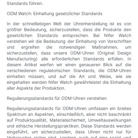
Standards führen.
ODM Watch: Einhaltung gesetzlicher Standards
In der schnelllebigen Welt der Uhrenherstellung ist es von
größter Bedeutung, sicherzustellen, dass die Produkte den
gesetzlichen Standards entsprechen. Bei Nifer Watch
verstehen wir die Bedeutung der Einhaltung von Vorschriften
und ergreifen die notwendigen Maßnahmen, um
sicherzustellen, dass unsere ODM-Uhren (Original Design
Manufacturing) alle erforderlichen Standards erfüllen. In
diesem Artikel werfen wir einen genaueren Blick auf die
verschiedenen regulatorischen Standards, die ODM-Uhren
einhalten müssen, und auf die Art und Weise, wie sie
eingehalten werden Nifer Watch gewährleistet die Einhaltung
aller Aspekte der Produktion.
Regulierungsstandards für ODM-Uhren verstehen
Regulierungsstandards für ODM-Uhren umfassen ein breites
Spektrum an Aspekten, einschließlich, aber nicht beschränkt
auf Produktqualität, Materialsicherheit, Umweltauswirkungen
und ethische Herstellungspraktiken. Diese Standards werden
eingeführt, um sicherzustellen, dass Uhren nicht nur für
Verbraucher sicher sind, sondern auch auf eine sozial und