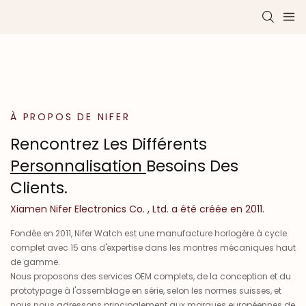
À PROPOS DE NIFER
Rencontrez Les Différents
Personnalisation
Besoins Des
Clients.
Xiamen Nifer Electronics Co. , Ltd. a été créée en 2011.
Fondée en 2011, Nifer Watch est une manufacture horlogère à cycle
complet avec 15 ans d'expertise dans les montres mécaniques haut
de gamme.
Nous proposons des services OEM complets, de la conception et du
prototypage à l'assemblage en série, selon les normes suisses, et
nous nous adressons principalement aux marques européennes de