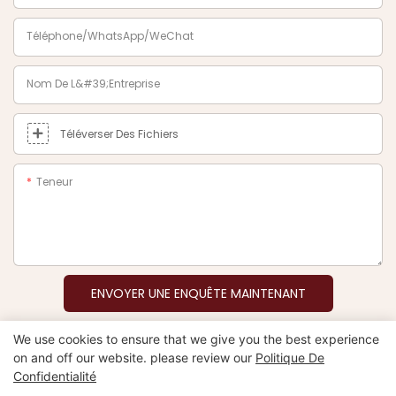
Téléphone/WhatsApp/WeChat
Nom De L&#39;entreprise
Téléverser Des Fichiers
Teneur
ENVOYER UNE ENQUÊTE MAINTENANT
We use cookies to ensure that we give you the best experience
on and off our website. please review our
Politique De
Confidentialité
Copyright © 2026 Xiamen Nifer Electronics Co., Ltd -