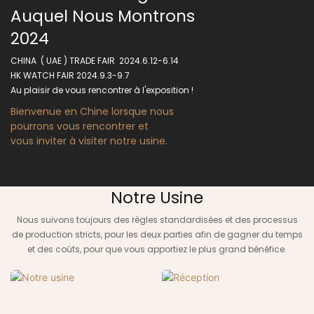
Auquel Nous Montrons
2024
CHINA ( UAE ) TRADE FAIR 2024.6.12-6.14
HK WATCH FAIR 2024.9.3-9.7
Au plaisir de vous rencontrer à l'exposition !
Bienvenue en Chine lorsque nous
pourrons vous rencontrer et
vous inviter à visiter notre usine.
Notre Usine
Nous suivons toujours des règles standardisées et des processus
de production stricts, pour les deux parties afin de gagner du temps
et des coûts, pour que vous apportiez le plus grand bénéfice.