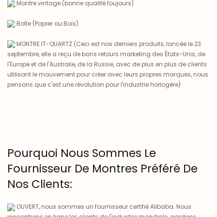
Montre vintage (bonne qualité toujours)
Boîte (Papier ou Bois)
MONTRE IT-QUARTZ (Ceci est nos derniers produits, lancée le 23
septembre, elle a reçu de bons retours marketing des États-Unis, de
l'Europe et de l'Australie, de la Russie, avec de plus en plus de clients
utilisant le mouvement pour créer avec leurs propres marques, nous
pensons que c'est une révolution pour l'industrie horlogère)
Pourquoi Nous Sommes Le
Fournisseur De Montres Préféré De
Nos Clients:
OUVERT, nous sommes un fournisseur certifié Alibaba. Nous
rencontrons en ligne les clients de l'industrie mondiale, gardons