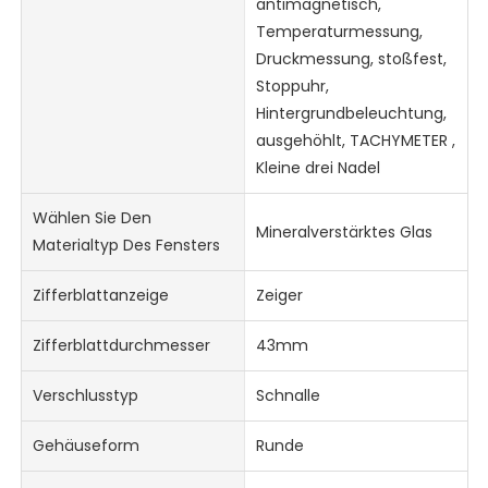
antimagnetisch,
Temperaturmessung,
Druckmessung, stoßfest,
Stoppuhr,
Hintergrundbeleuchtung,
ausgehöhlt, TACHYMETER ,
Kleine drei Nadel
Wählen Sie Den
Mineralverstärktes Glas
Materialtyp Des Fensters
Zifferblattanzeige
Zeiger
Zifferblattdurchmesser
43mm
Verschlusstyp
Schnalle
Gehäuseform
Runde