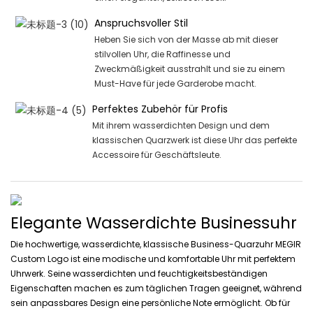
Anspruchsvoller Stil
Heben Sie sich von der Masse ab mit dieser
stilvollen Uhr, die Raffinesse und
Zweckmäßigkeit ausstrahlt und sie zu einem
Must-Have für jede Garderobe macht.
Perfektes Zubehör für Profis
Mit ihrem wasserdichten Design und dem
klassischen Quarzwerk ist diese Uhr das perfekte
Accessoire für Geschäftsleute.
Elegante Wasserdichte Businessuhr
Die hochwertige, wasserdichte, klassische Business-Quarzuhr MEGIR
Custom Logo ist eine modische und komfortable Uhr mit perfektem
Uhrwerk. Seine wasserdichten und feuchtigkeitsbeständigen
Eigenschaften machen es zum täglichen Tragen geeignet, während
sein anpassbares Design eine persönliche Note ermöglicht. Ob für