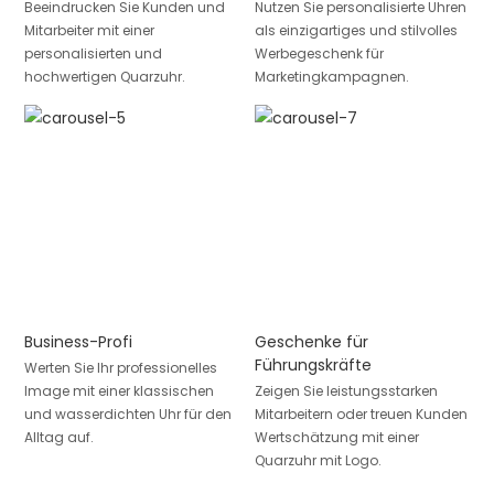
Beeindrucken Sie Kunden und
Nutzen Sie personalisierte Uhren
Mitarbeiter mit einer
als einzigartiges und stilvolles
personalisierten und
Werbegeschenk für
hochwertigen Quarzuhr.
Marketingkampagnen.
Business-Profi
Geschenke für
Führungskräfte
Werten Sie Ihr professionelles
Image mit einer klassischen
Zeigen Sie leistungsstarken
und wasserdichten Uhr für den
Mitarbeitern oder treuen Kunden
Alltag auf.
Wertschätzung mit einer
Quarzuhr mit Logo.