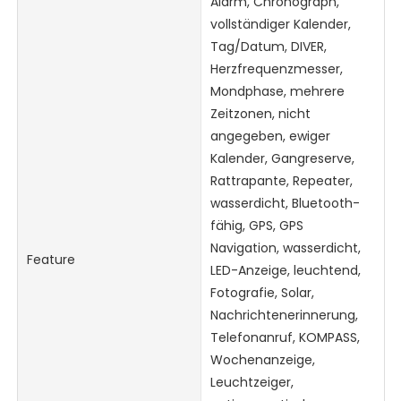
Alarm, Chronograph,
vollständiger Kalender,
Tag/Datum, DIVER,
Herzfrequenzmesser,
Mondphase, mehrere
Zeitzonen, nicht
angegeben, ewiger
Kalender, Gangreserve,
Rattrapante, Repeater,
wasserdicht, Bluetooth-
fähig, GPS, GPS
Navigation, wasserdicht,
Feature
LED-Anzeige, leuchtend,
Fotografie, Solar,
Nachrichtenerinnerung,
Telefonanruf, KOMPASS,
Wochenanzeige,
Leuchtzeiger,