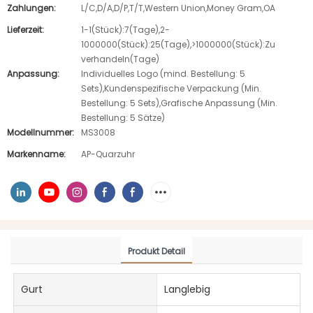
Zahlungen:
L/C,D/A,D/P,T/T,Western Union,Money Gram,OA
Lieferzeit:
1-1(Stück):7(Tage),2-
1000000(Stück):25(Tage),>1000000(Stück):Zu
verhandeln(Tage)
Anpassung:
Individuelles Logo (mind. Bestellung: 5
Sets),Kundenspezifische Verpackung (Min.
Bestellung: 5 Sets),Grafische Anpassung (Min.
Bestellung: 5 Sätze)
Modellnummer:
MS3008
Markenname:
AP-Quarzuhr
Produkt Detail
Gurt
Langlebig