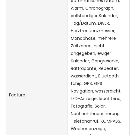
Automatisches Datum,
Alarm, Chronograph,
vollständiger Kalender,
Tag/Datum, DIVER,
Herzfrequenzmesser,
Mondphase, mehrere
Zeitzonen, nicht
angegeben, ewiger
Kalender, Gangreserve,
Rattrapante, Repeater,
wasserdicht, Bluetooth-
fähig, GPS, GPS
Navigation, wasserdicht,
Feature
LED-Anzeige, leuchtend,
Fotografie, Solar,
Nachrichtenerinnerung,
Telefonanruf, KOMPASS,
Wochenanzeige,