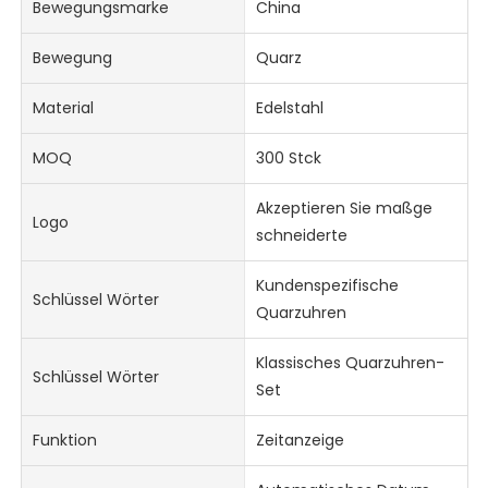
Bewegungsmarke
China
Bewegung
Quarz
Material
Edelstahl
MOQ
300 Stck
Akzeptieren Sie maßge
Logo
schneiderte
Kundenspezifische
Schlüssel Wörter
Quarzuhren
Klassisches Quarzuhren-
Schlüssel Wörter
Set
Funktion
Zeitanzeige