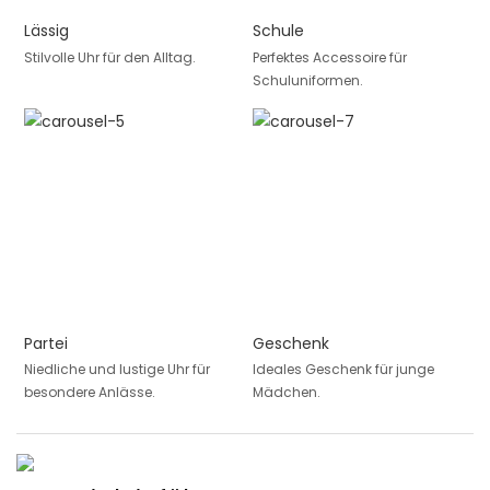
Lässig
Schule
Stilvolle Uhr für den Alltag.
Perfektes Accessoire für
Schuluniformen.
Partei
Geschenk
Niedliche und lustige Uhr für
Ideales Geschenk für junge
besondere Anlässe.
Mädchen.