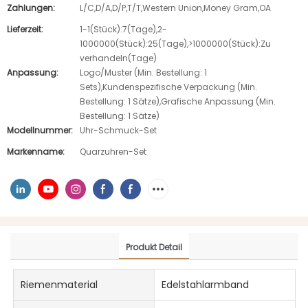
Zahlungen:
L/C,D/A,D/P,T/T,Western Union,Money Gram,OA
Lieferzeit:
1-1(Stück):7(Tage),2-
1000000(Stück):25(Tage),>1000000(Stück):Zu
verhandeln(Tage)
Anpassung:
Logo/Muster (Min. Bestellung: 1
Sets),Kundenspezifische Verpackung (Min.
Bestellung: 1 Sätze),Grafische Anpassung (Min.
Bestellung: 1 Sätze)
Modellnummer:
Uhr-Schmuck-Set
Markenname:
Quarzuhren-Set
Produkt Detail
Riemenmaterial
Edelstahlarmband