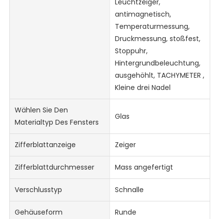
Leuchtzeiger,
antimagnetisch,
Temperaturmessung,
Druckmessung, stoßfest,
Stoppuhr,
Hintergrundbeleuchtung,
ausgehöhlt, TACHYMETER ,
Kleine drei Nadel
Wählen Sie Den
Glas
Materialtyp Des Fensters
Zifferblattanzeige
Zeiger
Zifferblattdurchmesser
Mass angefertigt
Verschlusstyp
Schnalle
Gehäuseform
Runde