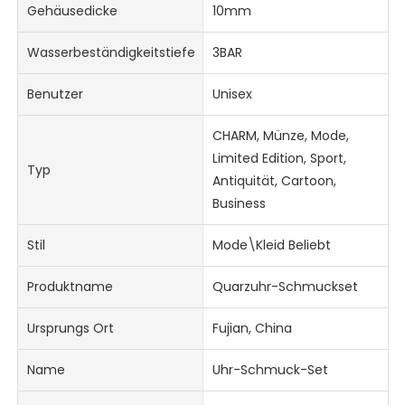
Gehäusedicke
10mm
Wasserbeständigkeitstiefe
3BAR
Benutzer
Unisex
CHARM, Münze, Mode,
Limited Edition, Sport,
Typ
Antiquität, Cartoon,
Business
Stil
Mode\Kleid Beliebt
Produktname
Quarzuhr-Schmuckset
Ursprungs Ort
Fujian, China
Name
Uhr-Schmuck-Set