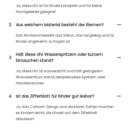
Ja, diese Uhr ist für Kinder konzipiert und für kleine
Handgelenke geeignet.
2
Aus welchem ​​Material besteht der Riemen?
Das Armband besteht aus Silikon, das langlebig und für
Kinder angenehm zu tragen ist.
Hält diese Uhr Wasserspritzern oder kurzem
3
Eintauchen stand?
Ja, diese Uhr ist wasserdicht und hält geringerem
Wassereinfluss stand, beispielsweise Spritzern oder
Händewaschen.
4
Ist das Zifferblatt für Kinder gut lesbar?
Ja, das Cartoon-Design und die klaren Zahlen machen
es Kindern leicht, die Uhrzeit auf dem Zifferblatt
abzulesen.