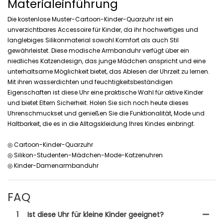
Materialeinführung
Die kostenlose Muster-Cartoon-Kinder-Quarzuhr ist ein
unverzichtbares Accessoire für Kinder, da ihr hochwertiges und
langlebiges Silikonmaterial sowohl Komfort als auch Stil
gewährleistet. Diese modische Armbanduhr verfügt über ein
niedliches Katzendesign, das junge Mädchen anspricht und eine
unterhaltsame Möglichkeit bietet, das Ablesen der Uhrzeit zu lernen.
Mit ihren wasserdichten und feuchtigkeitsbeständigen
Eigenschaften ist diese Uhr eine praktische Wahl für aktive Kinder
und bietet Eltern Sicherheit. Holen Sie sich noch heute dieses
Uhrenschmuckset und genießen Sie die Funktionalität, Mode und
Haltbarkeit, die es in die Alltagskleidung Ihres Kindes einbringt.
◎ Cartoon-Kinder-Quarzuhr
◎ Silikon-Studenten-Mädchen-Mode-Katzenuhren
◎ Kinder-Damenarmbanduhr
FAQ
1
Ist diese Uhr für kleine Kinder geeignet?