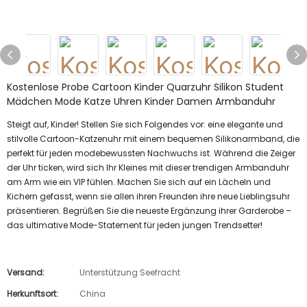
Kostenlose Probe Cartoon Kinder Quarzuhr Silikon Student
Mädchen Mode Katze Uhren Kinder Damen Armbanduhr
Steigt auf, Kinder! Stellen Sie sich Folgendes vor: eine elegante und
stilvolle Cartoon-Katzenuhr mit einem bequemen Silikonarmband, die
perfekt für jeden modebewussten Nachwuchs ist. Während die Zeiger
der Uhr ticken, wird sich Ihr Kleines mit dieser trendigen Armbanduhr
am Arm wie ein VIP fühlen. Machen Sie sich auf ein Lächeln und
Kichern gefasst, wenn sie allen ihren Freunden ihre neue Lieblingsuhr
präsentieren. Begrüßen Sie die neueste Ergänzung ihrer Garderobe –
das ultimative Mode-Statement für jeden jungen Trendsetter!
Versand:
Unterstützung Seefracht
Herkunftsort:
China