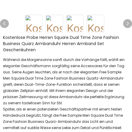
Kostenlose Probe Herren Square Dual Time Zone Fashion
Business Quarz Armbanduhr Herren Armband Set
Geschenkuhren
Während die Morgensonne sanft durch die Vorhänge fällt, wählt ein
eleganter Geschäftsmann sorgfältig seine Accessoires für den Tag
aus. Seine Augen leuchten, als er nach der eleganten Free Sample
Men Square Dual Time Zone Fashion Business Quartz-Armbanduhr
greift, deren Dual-Time-Zone-Funktion sicherstellt, dass er seinen
globalen Zeitplan einhält. Mit ihrem eleganten Design und der
präzisen Zeitmessung ist diese Armbanduhr die perfekte Ergänzung
zu seinem tadellosen Sinn für Stil.
Später, als er einen potenziellen Geschäftspartner mit einem festen
Händedruck begrüßt, fängt die Free Sample Men Square Dual Time
Zone Fashion Business Quarz-Armbanduhr das Licht ein und
vermittelt auf subtile Weise seine Liebe zum Detail und Pünktlichkeit.