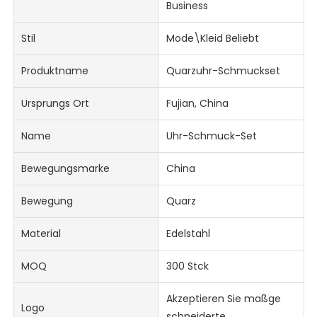
Business
Stil
Mode\Kleid Beliebt
Produktname
Quarzuhr-Schmuckset
Ursprungs Ort
Fujian, China
Name
Uhr-Schmuck-Set
Bewegungsmarke
China
Bewegung
Quarz
Material
Edelstahl
MOQ
300 Stck
Akzeptieren Sie maßge
Logo
schneiderte