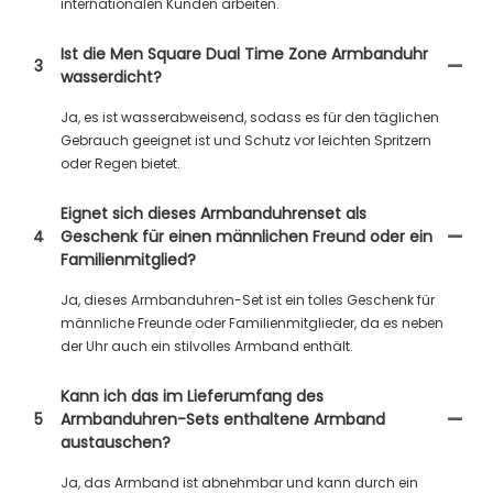
internationalen Kunden arbeiten.
Ist die Men Square Dual Time Zone Armbanduhr
3
wasserdicht?
Ja, es ist wasserabweisend, sodass es für den täglichen
Gebrauch geeignet ist und Schutz vor leichten Spritzern
oder Regen bietet.
Eignet sich dieses Armbanduhrenset als
4
Geschenk für einen männlichen Freund oder ein
Familienmitglied?
Ja, dieses Armbanduhren-Set ist ein tolles Geschenk für
männliche Freunde oder Familienmitglieder, da es neben
der Uhr auch ein stilvolles Armband enthält.
Kann ich das im Lieferumfang des
5
Armbanduhren-Sets enthaltene Armband
austauschen?
Ja, das Armband ist abnehmbar und kann durch ein