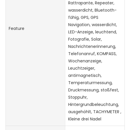
Rattrapante, Repeater,
wasserdicht, Bluetooth-
fähig, GPS, GPS
Navigation, wasserdicht,
Feature
LED-Anzeige, leuchtend,
Fotografie, Solar,
Nachrichtenerinnerung,
Telefonanruf, KOMPASS,
Wochenanzeige,
Leuchtzeiger,
antimagnetisch,
Temperaturmessung,
Druckmessung, stoßfest,
Stoppuhr,
Hintergrundbeleuchtung,
ausgehöhlt, TACHYMETER ,
Kleine drei Nadel