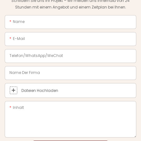
Schildern Sie uns Ihr Projekt – wir melden uns innerhalb von 24
Stunden mit einem Angebot und einem Zeitplan bei Ihnen.
Name
E-Mail
Telefon/WhatsApp/WeChat
Name Der Firma
Dateien Hochladen
Inhalt