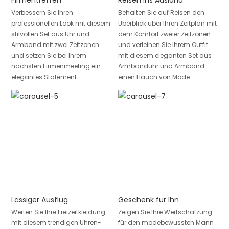
Firmentreffen
Reisen ins Ausland
Verbessern Sie Ihren
Behalten Sie auf Reisen den
professionellen Look mit diesem
Überblick über Ihren Zeitplan mit
stilvollen Set aus Uhr und
dem Komfort zweier Zeitzonen
Armband mit zwei Zeitzonen
und verleihen Sie Ihrem Outfit
und setzen Sie bei Ihrem
mit diesem eleganten Set aus
nächsten Firmenmeeting ein
Armbanduhr und Armband
elegantes Statement.
einen Hauch von Mode.
Lässiger Ausflug
Geschenk für Ihn
Werten Sie Ihre Freizeitkleidung
Zeigen Sie Ihre Wertschätzung
mit diesem trendigen Uhren-
für den modebewussten Mann