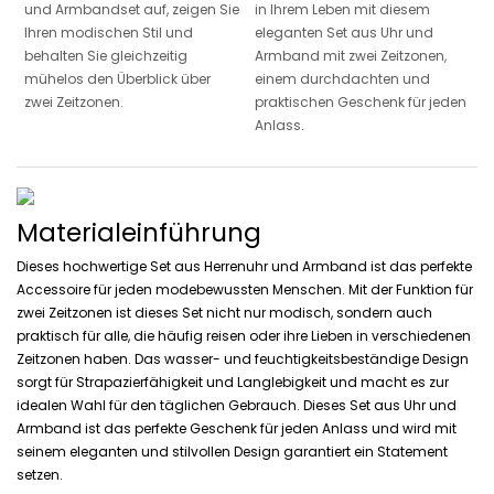
und Armbandset auf, zeigen Sie
in Ihrem Leben mit diesem
Ihren modischen Stil und
eleganten Set aus Uhr und
behalten Sie gleichzeitig
Armband mit zwei Zeitzonen,
mühelos den Überblick über
einem durchdachten und
zwei Zeitzonen.
praktischen Geschenk für jeden
Anlass.
Materialeinführung
Dieses hochwertige Set aus Herrenuhr und Armband ist das perfekte
Accessoire für jeden modebewussten Menschen. Mit der Funktion für
zwei Zeitzonen ist dieses Set nicht nur modisch, sondern auch
praktisch für alle, die häufig reisen oder ihre Lieben in verschiedenen
Zeitzonen haben. Das wasser- und feuchtigkeitsbeständige Design
sorgt für Strapazierfähigkeit und Langlebigkeit und macht es zur
idealen Wahl für den täglichen Gebrauch. Dieses Set aus Uhr und
Armband ist das perfekte Geschenk für jeden Anlass und wird mit
seinem eleganten und stilvollen Design garantiert ein Statement
setzen.