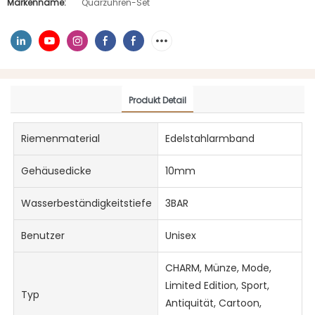
Markenname:
Quarzuhren-Set
Produkt Detail
Riemenmaterial
Edelstahlarmband
Gehäusedicke
10mm
Wasserbeständigkeitstiefe
3BAR
Benutzer
Unisex
CHARM, Münze, Mode,
Limited Edition, Sport,
Typ
Antiquität, Cartoon,