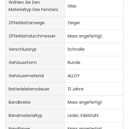
Wählen Sie Den
Glas
Materialtyp Des Fensters
Zifferblattanzeige
Zeiger
Zifferblattdurchmesser
Mass angefertigt
Verschlusstyp
Schnalle
Gehäuseform
Runde
Gehäusematerial
ALLOY
Batterielebensdauer
13 Jahre
Bandbreite
Mass angefertigt
Bandmaterialtyp
Leder, Edelstahl
Bandlänge
Mass angefertigt