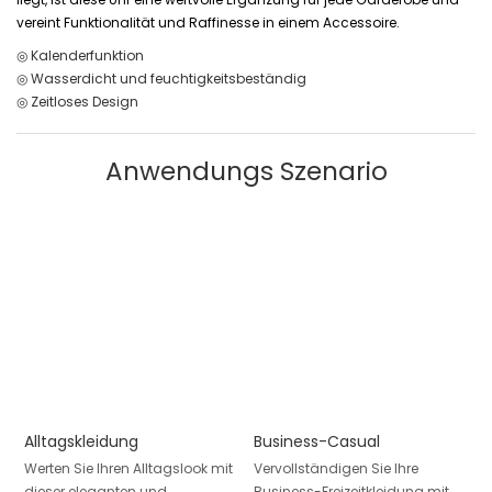
vereint Funktionalität und Raffinesse in einem Accessoire.
◎ Kalenderfunktion
◎ Wasserdicht und feuchtigkeitsbeständig
◎ Zeitloses Design
Anwendungs Szenario
Alltagskleidung
Business-Casual
Werten Sie Ihren Alltagslook mit
Vervollständigen Sie Ihre
dieser eleganten und
Business-Freizeitkleidung mit