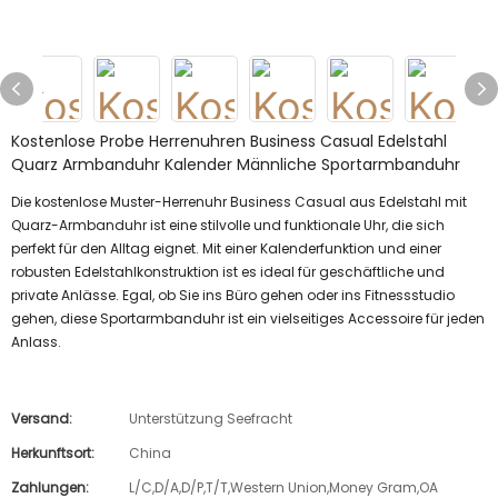
Kostenlose Probe Herrenuhren Business Casual Edelstahl
Quarz Armbanduhr Kalender Männliche Sportarmbanduhr
Die kostenlose Muster-Herrenuhr Business Casual aus Edelstahl mit
Quarz-Armbanduhr ist eine stilvolle und funktionale Uhr, die sich
perfekt für den Alltag eignet. Mit einer Kalenderfunktion und einer
robusten Edelstahlkonstruktion ist es ideal für geschäftliche und
private Anlässe. Egal, ob Sie ins Büro gehen oder ins Fitnessstudio
gehen, diese Sportarmbanduhr ist ein vielseitiges Accessoire für jeden
Anlass.
Versand:
Unterstützung Seefracht
Herkunftsort:
China
Zahlungen:
L/C,D/A,D/P,T/T,Western Union,Money Gram,OA