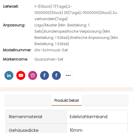
Lieferzeit:
1-1(Stück):7(Tage),2-
1000000(Stück):25(Tage),>1000000(Stück):Zu
verhandeln(Tage)
Anpassung:
Logo/Muster (Min. Bestellung: 1
Sets),Kundenspezifische Verpackung (Min.
Bestellung: 1 Sätze),Grafische Anpassung (Min.
Bestellung: 1 Sätze)
Modellnummer:
Uhr-Schmuck-Set
Markenname:
Quarzuhren-Set
Produkt Detail
Riemenmaterial
Edelstahlarmband
Gehäusedicke
10mm