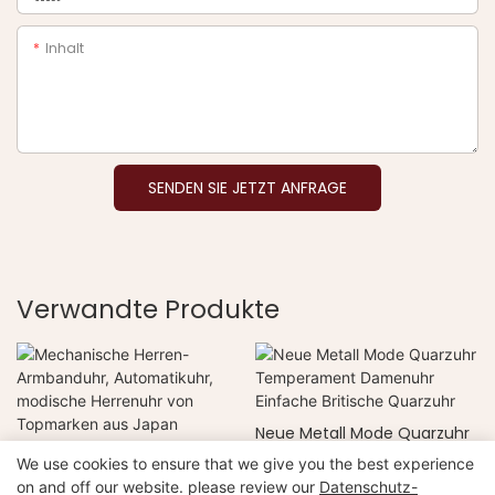
Inhalt
SENDEN SIE JETZT ANFRAGE
Verwandte Produkte
Neue Metall Mode Quarzuhr
Mechanische Herren-
Temperament Damenuhr
We use cookies to ensure that we give you the best experience
Armbanduhr, Automatikuhr,
Einfache Britische Quarzuhr
on and off our website. please review our
Datenschutz-