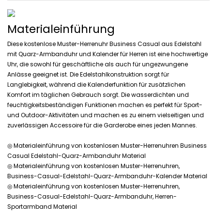
Materialeinführung
Diese kostenlose Muster-Herrenuhr Business Casual aus Edelstahl
mit Quarz-Armbanduhr und Kalender für Herren ist eine hochwertige
Uhr, die sowohl für geschäftliche als auch für ungezwungene
Anlässe geeignet ist. Die Edelstahlkonstruktion sorgt für
Langlebigkeit, während die Kalenderfunktion für zusätzlichen
Komfort im täglichen Gebrauch sorgt. Die wasserdichten und
feuchtigkeitsbeständigen Funktionen machen es perfekt für Sport-
und Outdoor-Aktivitäten und machen es zu einem vielseitigen und
zuverlässigen Accessoire für die Garderobe eines jeden Mannes.
◎ Materialeinführung von kostenlosen Muster-Herrenuhren Business
Casual Edelstahl-Quarz-Armbanduhr Material
◎ Materialeinführung von kostenlosen Muster-Herrenuhren,
Business-Casual-Edelstahl-Quarz-Armbanduhr-Kalender Material
◎ Materialeinführung von kostenlosen Muster-Herrenuhren,
Business-Casual-Edelstahl-Quarz-Armbanduhr, Herren-
Sportarmband Material