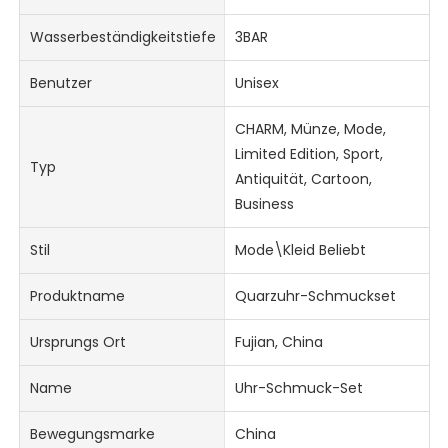
Wasserbeständigkeitstiefe
3BAR
Benutzer
Unisex
CHARM, Münze, Mode,
Limited Edition, Sport,
Typ
Antiquität, Cartoon,
Business
Stil
Mode\Kleid Beliebt
Produktname
Quarzuhr-Schmuckset
Ursprungs Ort
Fujian, China
Name
Uhr-Schmuck-Set
Bewegungsmarke
China