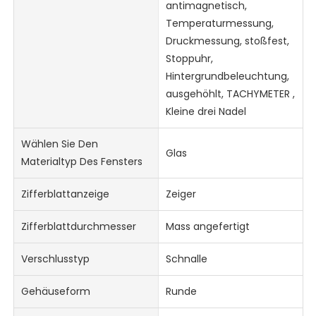
antimagnetisch,
Temperaturmessung,
Druckmessung, stoßfest,
Stoppuhr,
Hintergrundbeleuchtung,
ausgehöhlt, TACHYMETER ,
Kleine drei Nadel
Wählen Sie Den
Glas
Materialtyp Des Fensters
Zifferblattanzeige
Zeiger
Zifferblattdurchmesser
Mass angefertigt
Verschlusstyp
Schnalle
Gehäuseform
Runde