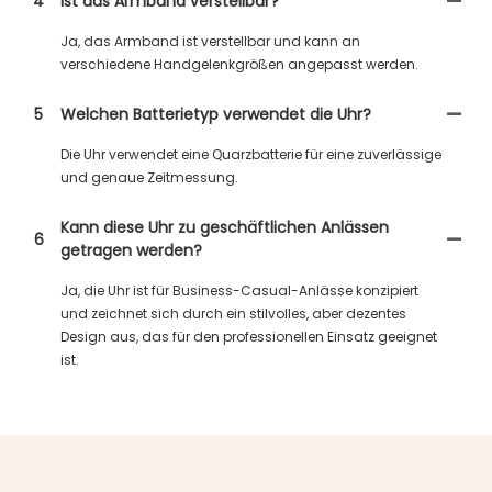
4
Ist das Armband verstellbar?
Ja, das Armband ist verstellbar und kann an
verschiedene Handgelenkgrößen angepasst werden.
5
Welchen Batterietyp verwendet die Uhr?
Die Uhr verwendet eine Quarzbatterie für eine zuverlässige
und genaue Zeitmessung.
Kann diese Uhr zu geschäftlichen Anlässen
6
getragen werden?
Ja, die Uhr ist für Business-Casual-Anlässe konzipiert
und zeichnet sich durch ein stilvolles, aber dezentes
Design aus, das für den professionellen Einsatz geeignet
ist.