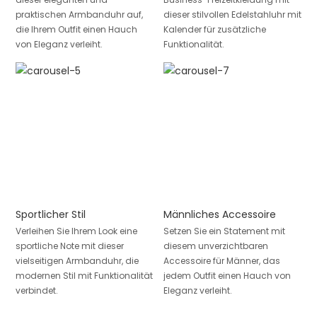
praktischen Armbanduhr auf,
dieser stilvollen Edelstahluhr mit
die Ihrem Outfit einen Hauch
Kalender für zusätzliche
von Eleganz verleiht.
Funktionalität.
Sportlicher Stil
Männliches Accessoire
Verleihen Sie Ihrem Look eine
Setzen Sie ein Statement mit
sportliche Note mit dieser
diesem unverzichtbaren
vielseitigen Armbanduhr, die
Accessoire für Männer, das
modernen Stil mit Funktionalität
jedem Outfit einen Hauch von
verbindet.
Eleganz verleiht.