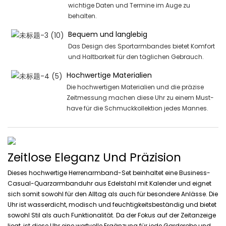
wichtige Daten und Termine im Auge zu
behalten.
Bequem und langlebig
Das Design des Sportarmbandes bietet Komfort
und Haltbarkeit für den täglichen Gebrauch.
Hochwertige Materialien
Die hochwertigen Materialien und die präzise
Zeitmessung machen diese Uhr zu einem Must-
have für die Schmuckkollektion jedes Mannes.
Zeitlose Eleganz Und Präzision
Dieses hochwertige Herrenarmband-Set beinhaltet eine Business-
Casual-Quarzarmbanduhr aus Edelstahl mit Kalender und eignet
sich somit sowohl für den Alltag als auch für besondere Anlässe. Die
Uhr ist wasserdicht, modisch und feuchtigkeitsbeständig und bietet
sowohl Stil als auch Funktionalität. Da der Fokus auf der Zeitanzeige
liegt, ist diese Uhr eine wertvolle Ergänzung für jede Garderobe und