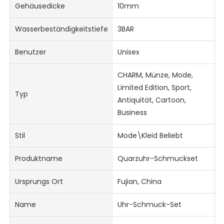
Gehäusedicke
10mm
Wasserbeständigkeitstiefe
3BAR
Benutzer
Unisex
CHARM, Münze, Mode,
Limited Edition, Sport,
Typ
Antiquität, Cartoon,
Business
Stil
Mode\Kleid Beliebt
Produktname
Quarzuhr-Schmuckset
Ursprungs Ort
Fujian, China
Name
Uhr-Schmuck-Set