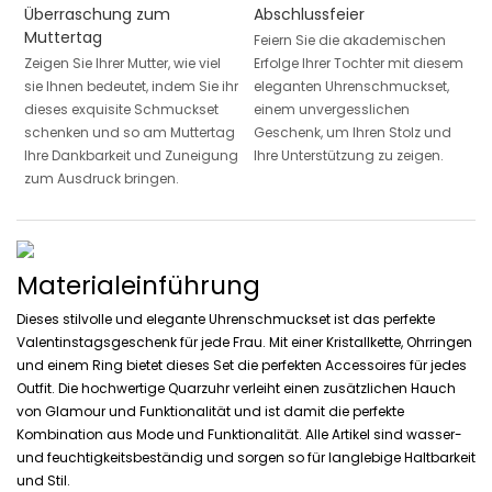
Überraschung zum
Abschlussfeier
Muttertag
Feiern Sie die akademischen
Zeigen Sie Ihrer Mutter, wie viel
Erfolge Ihrer Tochter mit diesem
sie Ihnen bedeutet, indem Sie ihr
eleganten Uhrenschmuckset,
dieses exquisite Schmuckset
einem unvergesslichen
schenken und so am Muttertag
Geschenk, um Ihren Stolz und
Ihre Dankbarkeit und Zuneigung
Ihre Unterstützung zu zeigen.
zum Ausdruck bringen.
Materialeinführung
Dieses stilvolle und elegante Uhrenschmuckset ist das perfekte
Valentinstagsgeschenk für jede Frau. Mit einer Kristallkette, Ohrringen
und einem Ring bietet dieses Set die perfekten Accessoires für jedes
Outfit. Die hochwertige Quarzuhr verleiht einen zusätzlichen Hauch
von Glamour und Funktionalität und ist damit die perfekte
Kombination aus Mode und Funktionalität. Alle Artikel sind wasser-
und feuchtigkeitsbeständig und sorgen so für langlebige Haltbarkeit
und Stil.