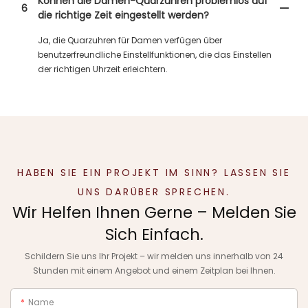
Können die Damen-Quarzuhren problemlos auf
6
die richtige Zeit eingestellt werden?
Ja, die Quarzuhren für Damen verfügen über
benutzerfreundliche Einstellfunktionen, die das Einstellen
der richtigen Uhrzeit erleichtern.
HABEN SIE EIN PROJEKT IM SINN? LASSEN SIE
UNS DARÜBER SPRECHEN.
Wir Helfen Ihnen Gerne – Melden Sie
Sich Einfach.
Schildern Sie uns Ihr Projekt – wir melden uns innerhalb von 24
Stunden mit einem Angebot und einem Zeitplan bei Ihnen.
Name