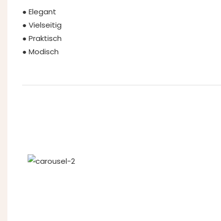
● Elegant
● Vielseitig
● Praktisch
● Modisch