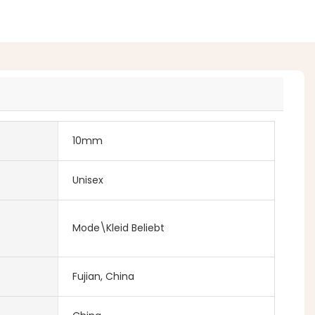
10mm
Unisex
Mode\Kleid Beliebt
Fujian, China