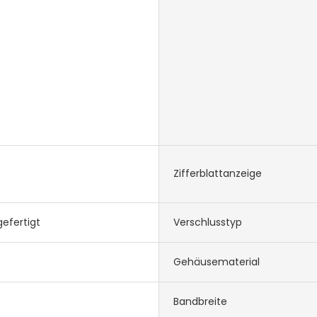
Zifferblattanzeige
efertigt
Verschlusstyp
Gehäusematerial
Bandbreite