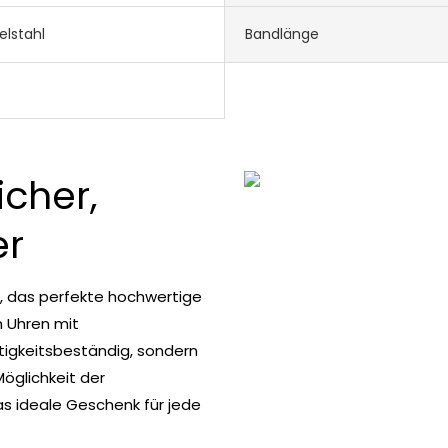
elstahl
Bandlänge
icher,
er
, das perfekte hochwertige
 Uhren mit
htigkeitsbeständig, sondern
Möglichkeit der
das ideale Geschenk für jede