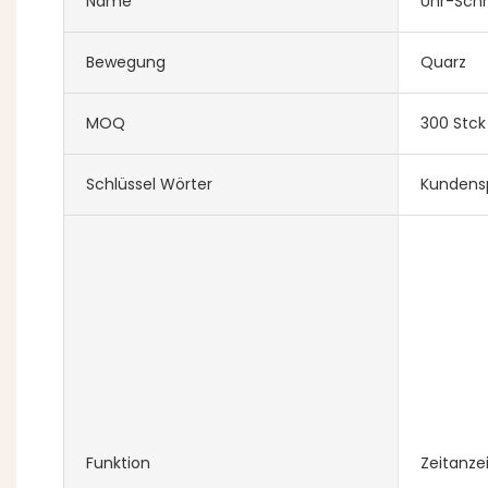
Name
Uhr-Sch
Bewegung
Quarz
MOQ
300 Stck
Schlüssel Wörter
Kundens
Funktion
Zeitanze