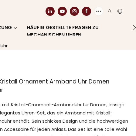
ZUNG
HÄUFIG GESTELLTE FRAGEN ZU
MECHANISCHEN UHREN
uhr
Kristall Ornament Armband Uhr Damen
r
mit Kristall-Ornament-Armbanduhr für Damen, lässige
elegantes Uhren-Set, das ein Armband mit Kristall-
uhr enthält. Sein schickes Design und die hochwertigen
Accessoire für jeden Anlass. Das Set ist eine tolle Wahl