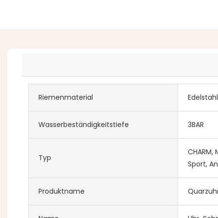
Riemenmaterial
Edelsta
Wasserbeständigkeitstiefe
3BAR
CHARM, M
Typ
Sport, An
Produktname
Quarzuh