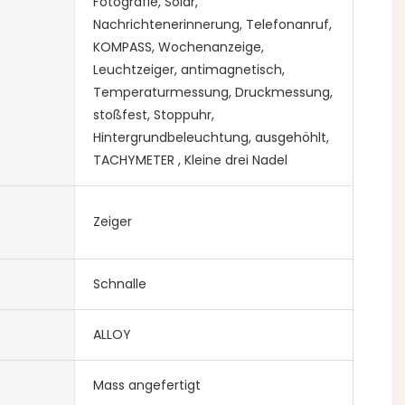
Fotografie, Solar,
Nachrichtenerinnerung, Telefonanruf,
KOMPASS, Wochenanzeige,
Leuchtzeiger, antimagnetisch,
Temperaturmessung, Druckmessung,
stoßfest, Stoppuhr,
Hintergrundbeleuchtung, ausgehöhlt,
TACHYMETER , Kleine drei Nadel
Zeiger
Schnalle
ALLOY
Mass angefertigt