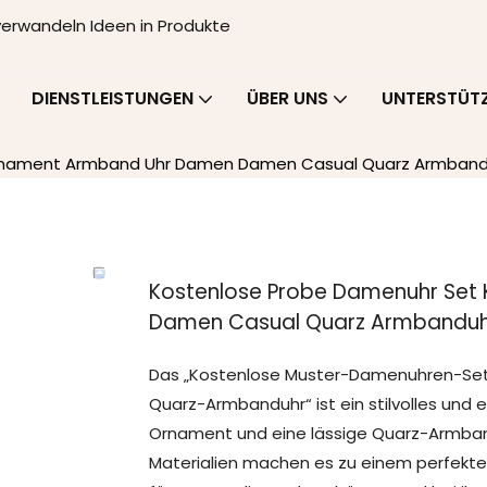
 verwandeln Ideen in Produkte
DIENSTLEISTUNGEN
ÜBER UNS
UNTERSTÜT
 Ornament Armband Uhr Damen Damen Casual Quarz Armband
Kostenlose Probe Damenuhr Set 
Damen Casual Quarz Armbanduh
Das „Kostenlose Muster-Damenuhren-Set 
Quarz-Armbanduhr“ ist ein stilvolles und 
Ornament und eine lässige Quarz-Armband
Materialien machen es zu einem perfekten 