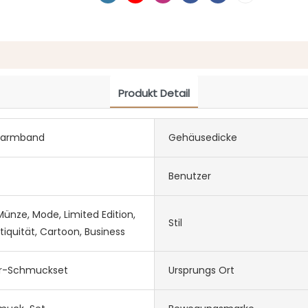
Produkt Detail
hlarmband
Gehäusedicke
Benutzer
ünze, Mode, Limited Edition,
Stil
tiquität, Cartoon, Business
r-Schmuckset
Ursprungs Ort