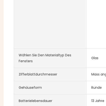
Wählen Sie Den Materialtyp Des
Glas
Fensters
Zifferblattdurchmesser
Mass ang
Gehäuseform
Runde
Batterielebensdauer
13 Jahre