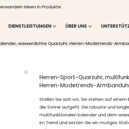
 verwandeln Ideen in Produkte
DIENSTLEISTUNGEN
ÜBER UNS
UNTERSTÜT
 Kalender, wasserdichte Quarzuhr, Herren-Modetrends-Armb
Herren-Sport-Quarzuhr, multifunk
Herren-Modetrends-Armbanduh
Stellen Sie sich vor, Sie stehen auf einem 
die Sonne aufgeht. Die robuste und langle
multifunktionalen Kalender und dem wasser
im Trend und setzen Sie ein mutiges Sta