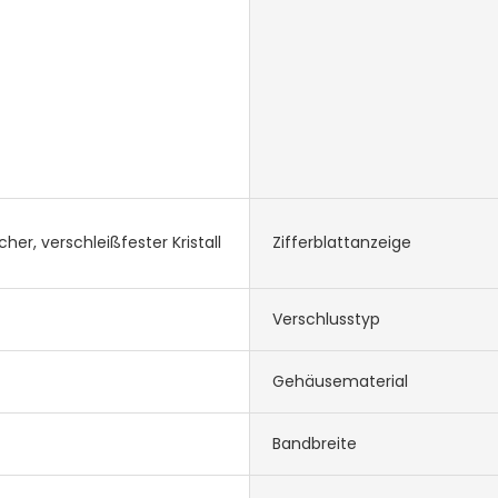
cher, verschleißfester Kristall
Zifferblattanzeige
Verschlusstyp
Gehäusematerial
Bandbreite