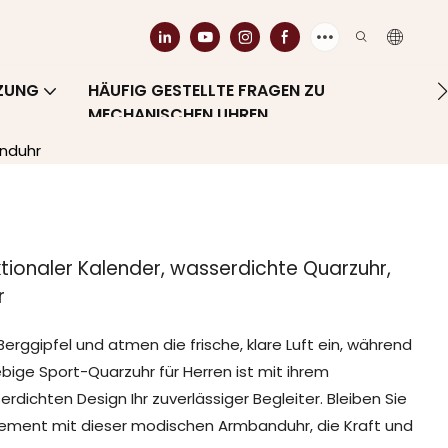
ZUNG
HÄUFIG GESTELLTE FRAGEN ZU
MECHANISCHEN UHREN
anduhr
tionaler Kalender, wasserdichte Quarzuhr,
r
Berggipfel und atmen die frische, klare Luft ein, während
bige Sport-Quarzuhr für Herren ist mit ihrem
dichten Design Ihr zuverlässiger Begleiter. Bleiben Sie
tement mit dieser modischen Armbanduhr, die Kraft und