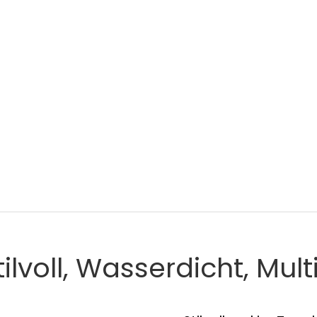
Stilvoll, Wasserdicht, Mul