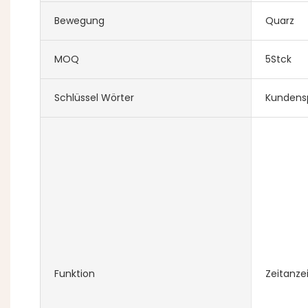
Bewegung
Quarz
MOQ
5Stck
Schlüssel Wörter
Kundens
Funktion
Zeitanze