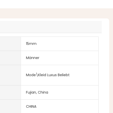
15mm
Männer
Mode\Kleid Luxus Beliebt
Fujian, China
CHINA