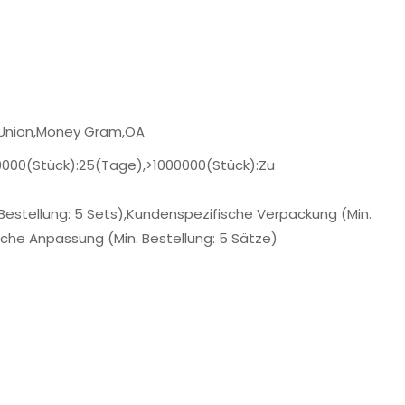
 Union,Money Gram,OA
00000(Stück):25(Tage),>1000000(Stück):Zu
 Bestellung: 5 Sets),Kundenspezifische Verpackung (Min.
ische Anpassung (Min. Bestellung: 5 Sätze)