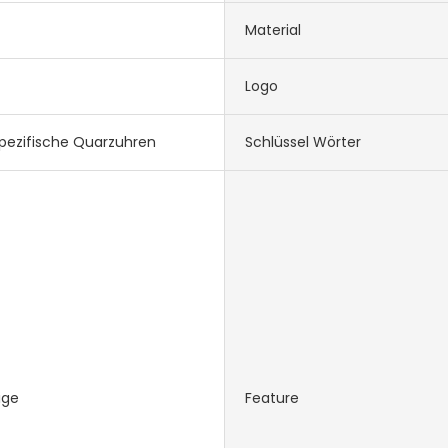
Material
Logo
pezifische Quarzuhren
Schlüssel Wörter
ige
Feature