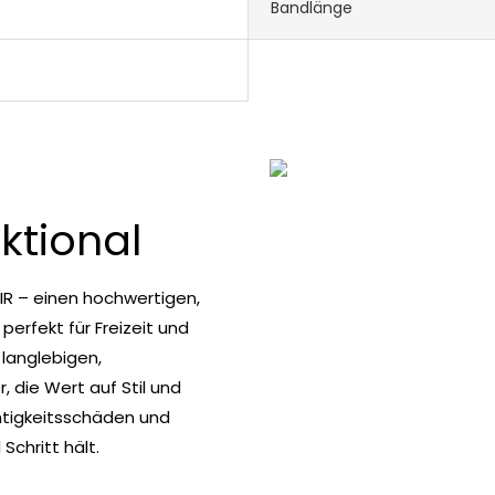
Bandlänge
nktional
GIR – einen hochwertigen,
erfekt für Freizeit und
 langlebigen,
, die Wert auf Stil und
chtigkeitsschäden und
Schritt hält.