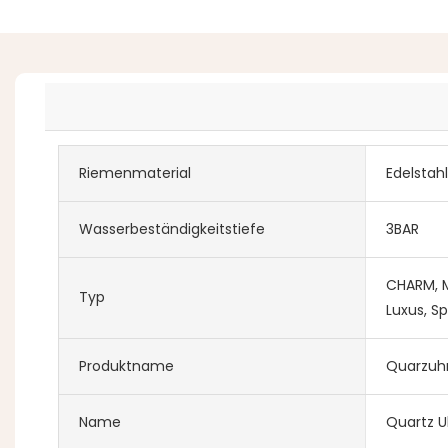
Riemenmaterial
Edelsta
Wasserbeständigkeitstiefe
3BAR
CHARM, M
Typ
Luxus, Sp
Produktname
Quarzuhr
Name
Quartz U