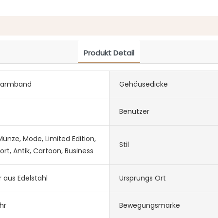
Produkt Detail
hlarmband
Gehäusedicke
Benutzer
ünze, Mode, Limited Edition,
Stil
ort, Antik, Cartoon, Business
 aus Edelstahl
Ursprungs Ort
hr
Bewegungsmarke