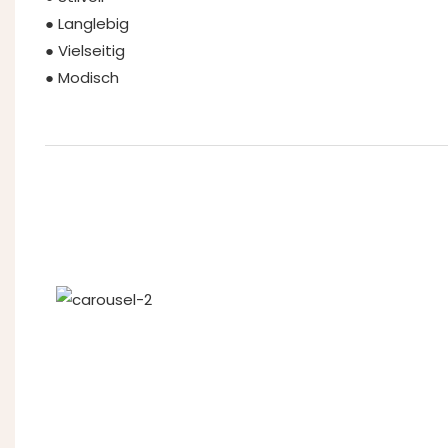
● Langlebig
● Vielseitig
● Modisch