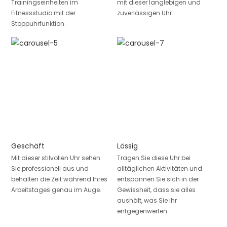
Trainingseinheiten im
mit dieser langlebigen und
Fitnessstudio mit der
zuverlässigen Uhr.
Stoppuhrfunktion.
Geschäft
Lässig
Mit dieser stilvollen Uhr sehen
Tragen Sie diese Uhr bei
Sie professionell aus und
alltäglichen Aktivitäten und
behalten die Zeit während Ihres
entspannen Sie sich in der
Arbeitstages genau im Auge.
Gewissheit, dass sie alles
aushält, was Sie ihr
entgegenwerfen.