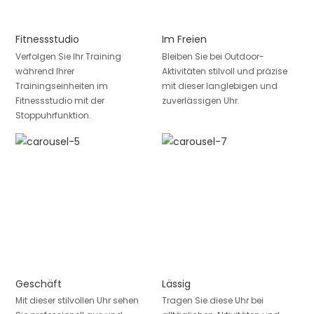
Fitnessstudio
Im Freien
Verfolgen Sie Ihr Training
Bleiben Sie bei Outdoor-
während Ihrer
Aktivitäten stilvoll und präzise
Trainingseinheiten im
mit dieser langlebigen und
Fitnessstudio mit der
zuverlässigen Uhr.
Stoppuhrfunktion.
Geschäft
Lässig
Mit dieser stilvollen Uhr sehen
Tragen Sie diese Uhr bei