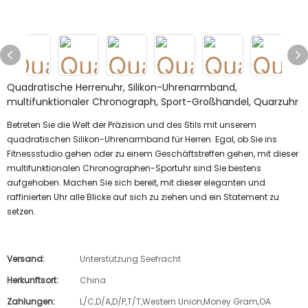
Quadratische Herrenuhr, Silikon-Uhrenarmband,
multifunktionaler Chronograph, Sport-Großhandel, Quarzuhr
Betreten Sie die Welt der Präzision und des Stils mit unserem
quadratischen Silikon-Uhrenarmband für Herren. Egal, ob Sie ins
Fitnessstudio gehen oder zu einem Geschäftstreffen gehen, mit dieser
multifunktionalen Chronographen-Sportuhr sind Sie bestens
aufgehoben. Machen Sie sich bereit, mit dieser eleganten und
raffinierten Uhr alle Blicke auf sich zu ziehen und ein Statement zu
setzen.
Versand:
Unterstützung Seefracht
Herkunftsort:
China
Zahlungen:
L/C,D/A,D/P,T/T,Western Union,Money Gram,OA