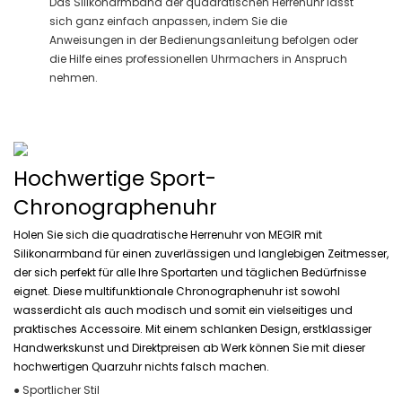
Das Silikonarmband der quadratischen Herrenuhr lässt
sich ganz einfach anpassen, indem Sie die
Anweisungen in der Bedienungsanleitung befolgen oder
die Hilfe eines professionellen Uhrmachers in Anspruch
nehmen.
Hochwertige Sport-
Chronographenuhr
Holen Sie sich die quadratische Herrenuhr von MEGIR mit
Silikonarmband für einen zuverlässigen und langlebigen Zeitmesser,
der sich perfekt für alle Ihre Sportarten und täglichen Bedürfnisse
eignet. Diese multifunktionale Chronographenuhr ist sowohl
wasserdicht als auch modisch und somit ein vielseitiges und
praktisches Accessoire. Mit einem schlanken Design, erstklassiger
Handwerkskunst und Direktpreisen ab Werk können Sie mit dieser
hochwertigen Quarzuhr nichts falsch machen.
● Sportlicher Stil