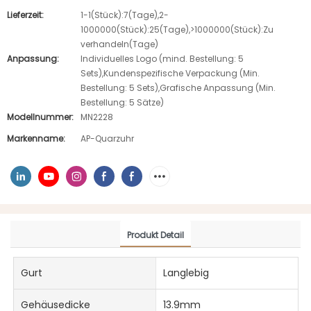
Lieferzeit:
1-1(Stück):7(Tage),2-
1000000(Stück):25(Tage),>1000000(Stück):Zu
verhandeln(Tage)
Anpassung:
Individuelles Logo (mind. Bestellung: 5
Sets),Kundenspezifische Verpackung (Min.
Bestellung: 5 Sets),Grafische Anpassung (Min.
Bestellung: 5 Sätze)
Modellnummer:
MN2228
Markenname:
AP-Quarzuhr
Produkt Detail
Gurt
Langlebig
Gehäusedicke
13.9mm