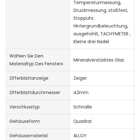
Temperaturmessung,
Druckmessung, stoßfest,
Stoppuhr,
Hintergrundbeleuchtung,
ausgehöhlt, TACHYMETER ,
Kleine drei Nadel
Wählen Sie Den
Mineralverstärktes Glas
Materialtyp Des Fensters
Zifferblattanzeige
Zeiger
Zifferblattdurchmesser
42mm
Verschlusstyp
Schnalle
Gehäuseform
Quadrat
Gehäusematerial
ALLOY