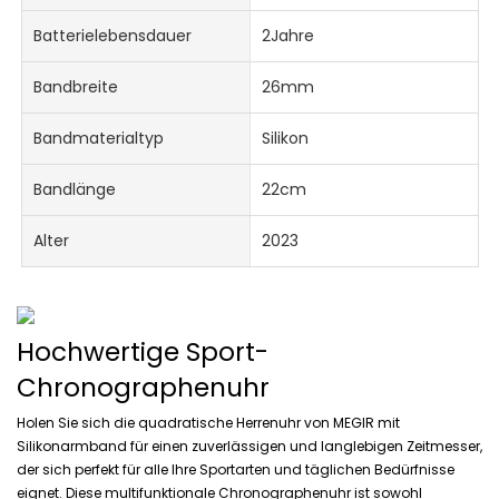
Batterielebensdauer
2Jahre
Bandbreite
26mm
Bandmaterialtyp
Silikon
Bandlänge
22cm
Alter
2023
Hochwertige Sport-
Chronographenuhr
Holen Sie sich die quadratische Herrenuhr von MEGIR mit
Silikonarmband für einen zuverlässigen und langlebigen Zeitmesser,
der sich perfekt für alle Ihre Sportarten und täglichen Bedürfnisse
eignet. Diese multifunktionale Chronographenuhr ist sowohl