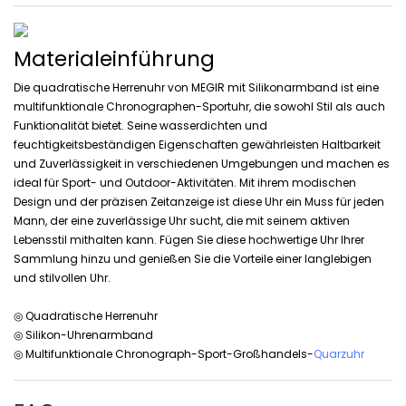
Materialeinführung
Die quadratische Herrenuhr von MEGIR mit Silikonarmband ist eine
multifunktionale Chronographen-Sportuhr, die sowohl Stil als auch
Funktionalität bietet. Seine wasserdichten und
feuchtigkeitsbeständigen Eigenschaften gewährleisten Haltbarkeit
und Zuverlässigkeit in verschiedenen Umgebungen und machen es
ideal für Sport- und Outdoor-Aktivitäten. Mit ihrem modischen
Design und der präzisen Zeitanzeige ist diese Uhr ein Muss für jeden
Mann, der eine zuverlässige Uhr sucht, die mit seinem aktiven
Lebensstil mithalten kann. Fügen Sie diese hochwertige Uhr Ihrer
Sammlung hinzu und genießen Sie die Vorteile einer langlebigen
und stilvollen Uhr.
◎ Quadratische Herrenuhr
◎ Silikon-Uhrenarmband
◎ Multifunktionale Chronograph-Sport-Großhandels-
Quarzuhr