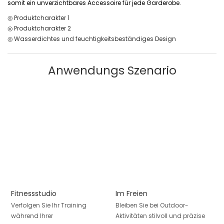
somit ein unverzichtbares Accessoire für jede Garderobe.
◎ Produktcharakter 1
◎ Produktcharakter 2
◎ Wasserdichtes und feuchtigkeitsbeständiges Design
Anwendungs Szenario
Fitnessstudio
Im Freien
Verfolgen Sie Ihr Training
Bleiben Sie bei Outdoor-
während Ihrer
Aktivitäten stilvoll und präzise