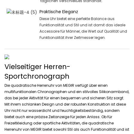
täglichen Verschleißes standhält.
Praktische Eleganz
Diese Uhr bietet eine perfekte Balance aus
Funktionalität und Stil und ist damit das ideale
Accessoire für Männer, die Wert auf Qualität und
Funktionalität ihrer Zeitmesser legen.
Vielseitiger Herren-
Sportchronograph
Die quadratische Herrenuhr von MEGIR verfügt über einen
multifunktionalen Chronographen und ein stilvolles Silikonarmband,
das bei jeder Aktivität für einen bequemen und sicheren Sitz sorgt.
Mit ihrem schlanken Design und der robusten Konstruktion ist diese
Uhr nicht nur wasserdicht und feuchtigkeitsbeständig, sondern
bietet auch eine präzise Zeitanzeige für jeden Anlass. Ob für
Freizeitkleidung oder sportliche Aktivitäten, die quadratische
Herrenuhr von MEGIR bietet sowohl Stil als auch Funktionalität und ist