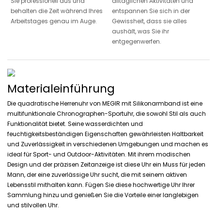
Sie professionell aus und
alltäglichen Aktivitäten und
behalten die Zeit während Ihres
entspannen Sie sich in der
Arbeitstages genau im Auge.
Gewissheit, dass sie alles
aushält, was Sie ihr
entgegenwerfen.
Materialeinführung
Die quadratische Herrenuhr von MEGIR mit Silikonarmband ist eine
multifunktionale Chronographen-Sportuhr, die sowohl Stil als auch
Funktionalität bietet. Seine wasserdichten und
feuchtigkeitsbeständigen Eigenschaften gewährleisten Haltbarkeit
und Zuverlässigkeit in verschiedenen Umgebungen und machen es
ideal für Sport- und Outdoor-Aktivitäten. Mit ihrem modischen
Design und der präzisen Zeitanzeige ist diese Uhr ein Muss für jeden
Mann, der eine zuverlässige Uhr sucht, die mit seinem aktiven
Lebensstil mithalten kann. Fügen Sie diese hochwertige Uhr Ihrer
Sammlung hinzu und genießen Sie die Vorteile einer langlebigen
und stilvollen Uhr.