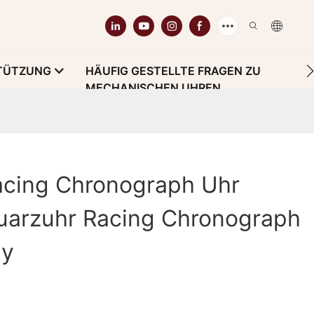
TÜTZUNG
HÄUFIG GESTELLTE FRAGEN ZU
MECHANISCHEN UHREN
acing Chronograph Uhr
Quarzuhr Racing Chronograph
ly