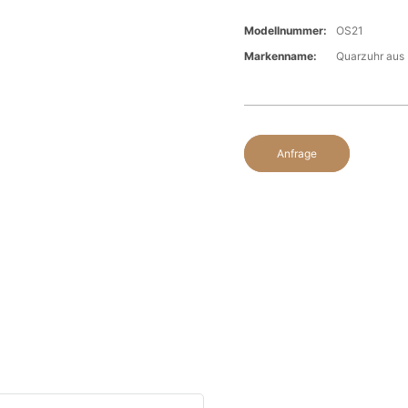
Modellnummer:
OS21
Markenname:
Quarzuhr aus 
Anfrage