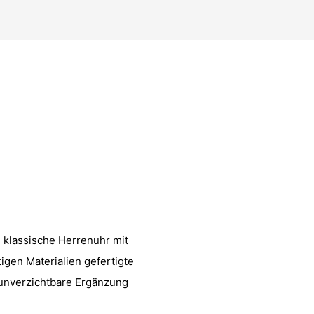
 klassische Herrenuhr mit
gen Materialien gefertigte
e unverzichtbare Ergänzung