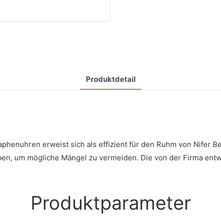
Produktdetail
henuhren erweist sich als effizient für den Ruhm von Nifer Bet
ben, um mögliche Mängel zu vermeiden. Die von der Firma ent
Produktparameter