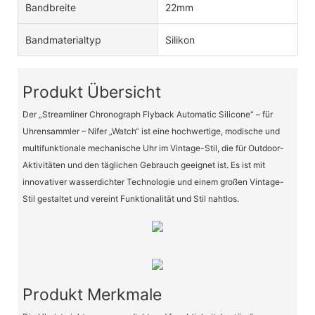
Bandbreite
22mm
Bandmaterialtyp
Silikon
Produkt Übersicht
Der „Streamliner Chronograph Flyback Automatic Silicone“ – für
Uhrensammler – Nifer „Watch“ ist eine hochwertige, modische und
multifunktionale mechanische Uhr im Vintage-Stil, die für Outdoor-
Aktivitäten und den täglichen Gebrauch geeignet ist. Es ist mit
innovativer wasserdichter Technologie und einem großen Vintage-
Stil gestaltet und vereint Funktionalität und Stil nahtlos.
Produkt Merkmale