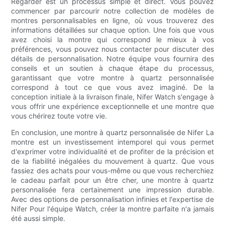
Regarder est un processus simple et direct. Vous pouvez
commencer par parcourir notre collection de modèles de
montres personnalisables en ligne, où vous trouverez des
informations détaillées sur chaque option. Une fois que vous
avez choisi la montre qui correspond le mieux à vos
préférences, vous pouvez nous contacter pour discuter des
détails de personnalisation. Notre équipe vous fournira des
conseils et un soutien à chaque étape du processus,
garantissant que votre montre à quartz personnalisée
correspond à tout ce que vous avez imaginé. De la
conception initiale à la livraison finale, Nifer Watch s'engage à
vous offrir une expérience exceptionnelle et une montre que
vous chérirez toute votre vie.
En conclusion, une montre à quartz personnalisée de Nifer La
montre est un investissement intemporel qui vous permet
d'exprimer votre individualité et de profiter de la précision et
de la fiabilité inégalées du mouvement à quartz. Que vous
fassiez des achats pour vous-même ou que vous recherchiez
le cadeau parfait pour un être cher, une montre à quartz
personnalisée fera certainement une impression durable.
Avec des options de personnalisation infinies et l'expertise de
Nifer Pour l'équipe Watch, créer la montre parfaite n'a jamais
été aussi simple.