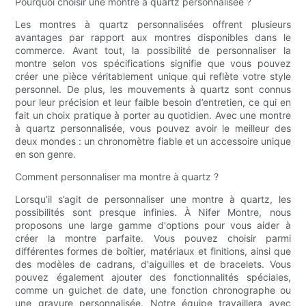
Pourquoi choisir une montre à quartz personnalisée ?
Les montres à quartz personnalisées offrent plusieurs
avantages par rapport aux montres disponibles dans le
commerce. Avant tout, la possibilité de personnaliser la
montre selon vos spécifications signifie que vous pouvez
créer une pièce véritablement unique qui reflète votre style
personnel. De plus, les mouvements à quartz sont connus
pour leur précision et leur faible besoin d’entretien, ce qui en
fait un choix pratique à porter au quotidien. Avec une montre
à quartz personnalisée, vous pouvez avoir le meilleur des
deux mondes : un chronomètre fiable et un accessoire unique
en son genre.
Comment personnaliser ma montre à quartz ?
Lorsqu’il s’agit de personnaliser une montre à quartz, les
possibilités sont presque infinies. À Nifer Montre, nous
proposons une large gamme d'options pour vous aider à
créer la montre parfaite. Vous pouvez choisir parmi
différentes formes de boîtier, matériaux et finitions, ainsi que
des modèles de cadrans, d'aiguilles et de bracelets. Vous
pouvez également ajouter des fonctionnalités spéciales,
comme un guichet de date, une fonction chronographe ou
une gravure personnalisée. Notre équipe travaillera avec