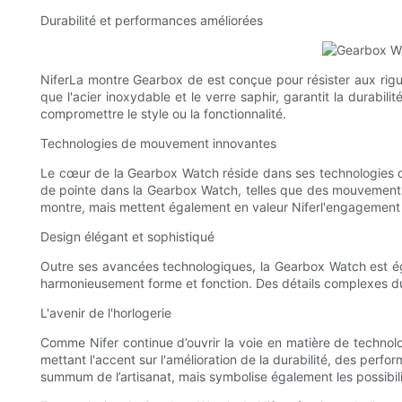
Durabilité et performances améliorées
NiferLa montre Gearbox de est conçue pour résister aux rigue
que l'acier inoxydable et le verre saphir, garantit la durabil
compromettre le style ou la fonctionnalité.
Technologies de mouvement innovantes
Le cœur de la Gearbox Watch réside dans ses technologies d
de pointe dans la Gearbox Watch, telles que des mouvements 
montre, mais mettent également en valeur Niferl'engagement 
Design élégant et sophistiqué
Outre ses avancées technologiques, la Gearbox Watch est ég
harmonieusement forme et fonction. Des détails complexes du
L'avenir de l'horlogerie
Comme Nifer continue d’ouvrir la voie en matière de technol
mettant l'accent sur l'amélioration de la durabilité, des perf
summum de l’artisanat, mais symbolise également les possibilit