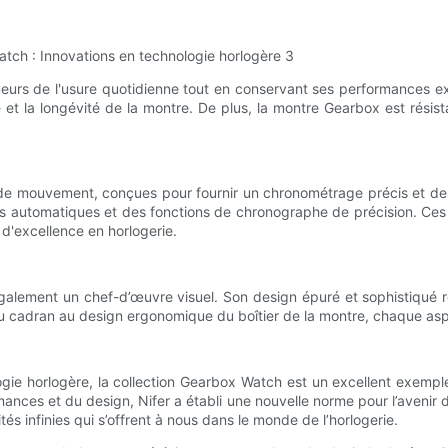
urs de l'usure quotidienne tout en conservant ses performances excep
ité et la longévité de la montre. De plus, la montre Gearbox est résis
e mouvement, conçues pour fournir un chronométrage précis et des
automatiques et des fonctions de chronographe de précision. Ces t
d'excellence en horlogerie.
alement un chef-d’œuvre visuel. Son design épuré et sophistiqué re
 cadran au design ergonomique du boîtier de la montre, chaque aspec
ogie horlogère, la collection Gearbox Watch est un excellent exempl
ormances et du design, Nifer a établi une nouvelle norme pour l’aveni
és infinies qui s’offrent à nous dans le monde de l’horlogerie.