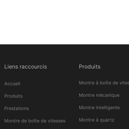
Liens raccourcis
Produits
Montre à boîte de vite
Accueil
Montre mécanique
Produits
Montre intelligente
Prestations
Montre à quartz
Montre de boîte de vitesses