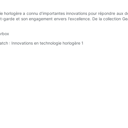
logie horlogère a connu d’importantes innovations pour répondre au
nt-garde et son engagement envers l'excellence. De la collection G
arbox