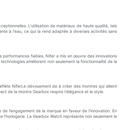
tionnelles. L'utilisation de matériaux de haute qualité, tels
tante à l'eau, ce qui la rend adaptée à diverses activités sans
 performances fiables. Nifer a mis en œuvre des innovations
echnologies améliorent non seulement la fonctionnalité de la
flète NiferLe dévouement de à créer des montres qui allient
t de la montre Gearbox respire l'élégance et le style.
e de l’engagement de la marque en faveur de l’innovation. En
r de l’horlogerie. La Gearbox Watch représente non seulement le