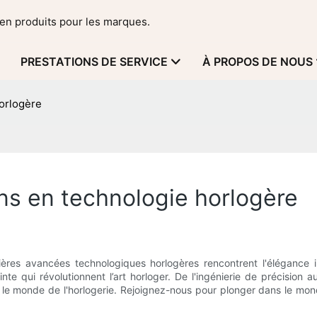
en produits pour les marques.
PRESTATIONS DE SERVICE
À PROPOS DE NOUS
orlogère
ns en technologie horlogère
es avancées technologiques horlogères rencontrent l'élégance in
nte qui révolutionnent l’art horloger. De l'ingénierie de précision
ns le monde de l'horlogerie. Rejoignez-nous pour plonger dans le mond