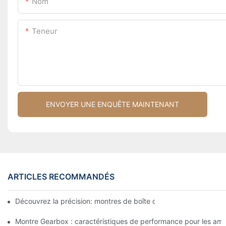
Nom
Teneur
ENVOYER UNE ENQUÊTE MAINTENANT
ARTICLES RECOMMANDÉS
Découvrez la précision: montres de boîte de vitesses pour le styl
Montre Gearbox : caractéristiques de performance pour les amat