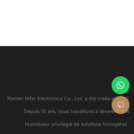
Xiamen Nifer Electronics Co., Ltd. a été créée en 2011.
Depuis 15 ans, nous travaillons à devenir votre
fournisseur privilégié de solutions horlogères
.