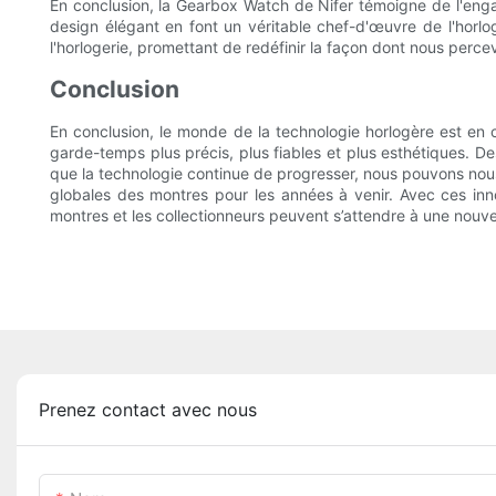
En conclusion, la Gearbox Watch de Nifer témoigne de l'engag
design élégant en font un véritable chef-d'œuvre de l'horlo
l'horlogerie, promettant de redéfinir la façon dont nous per
Conclusion
En conclusion, le monde de la technologie horlogère est en 
garde-temps plus précis, plus fiables et plus esthétiques. 
que la technologie continue de progresser, nous pouvons nou
globales des montres pour les années à venir. Avec ces innov
montres et les collectionneurs peuvent s’attendre à une nouve
Prenez contact avec nous