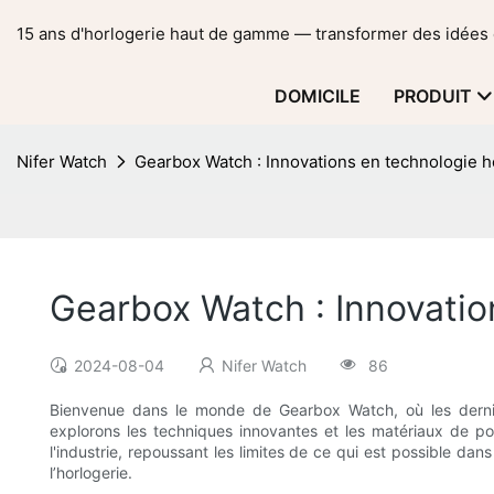
15 ans d'horlogerie haut de gamme — transformer des idées 
DOMICILE
PRODUIT
Nifer Watch
Gearbox Watch : Innovations en technologie h
Gearbox Watch : Innovatio
2024-08-04
Nifer Watch
86
Bienvenue dans le monde de Gearbox Watch, où les dernièr
explorons les techniques innovantes et les matériaux de poi
l'industrie, repoussant les limites de ce qui est possible da
l’horlogerie.