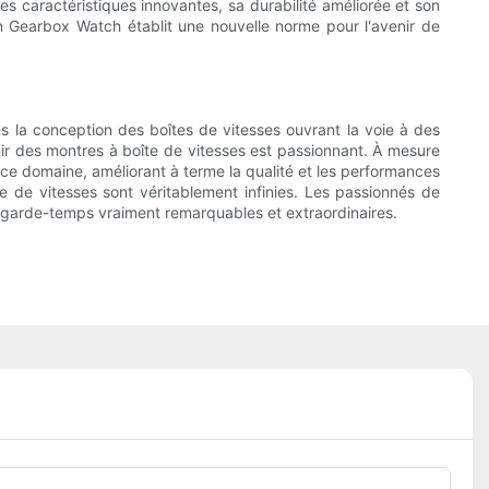
s caractéristiques innovantes, sa durabilité améliorée et son
on Gearbox Watch établit une nouvelle norme pour l'avenir de
s la conception des boîtes de vitesses ouvrant la voie à des
ir des montres à boîte de vitesses est passionnant. À mesure
e domaine, améliorant à terme la qualité et les performances
te de vitesses sont véritablement infinies. Les passionnés de
es garde-temps vraiment remarquables et extraordinaires.