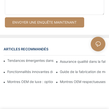
ENVOYER UNE ENQUÊTE MAINTENANT
ARTICLES RECOMMANDÉS
Tendances émergentes dans la fabrication de montres OEM
Assurance qualité dans la fab
Fonctionnalités innovantes des montres OEM modernes : avis du
Guide de la fabrication de mon
Montres OEM de luxe : options haut de gamme pour une forte
Montres OEM respectueuses de 