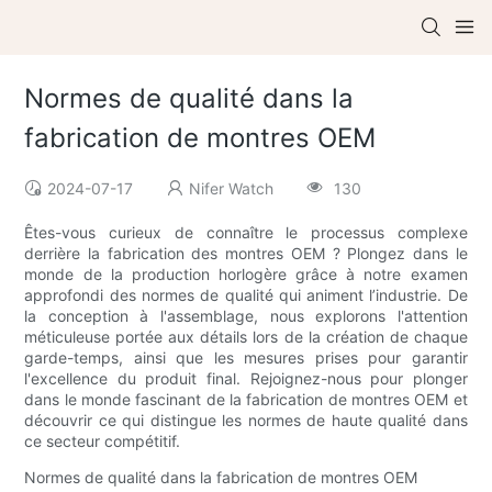
Normes de qualité dans la
fabrication de montres OEM
2024-07-17
Nifer Watch
130
Êtes-vous curieux de connaître le processus complexe
derrière la fabrication des montres OEM ? Plongez dans le
monde de la production horlogère grâce à notre examen
approfondi des normes de qualité qui animent l’industrie. De
la conception à l'assemblage, nous explorons l'attention
méticuleuse portée aux détails lors de la création de chaque
garde-temps, ainsi que les mesures prises pour garantir
l'excellence du produit final. Rejoignez-nous pour plonger
dans le monde fascinant de la fabrication de montres OEM et
découvrir ce qui distingue les normes de haute qualité dans
ce secteur compétitif.
Normes de qualité dans la fabrication de montres OEM