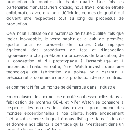
production de montres de haute qualité. Une fois les
partenaires manufacturiers choisis, nous travaillons en étroite
collaboration avec eux pour définir les normes de qualité qui
doivent être respectées tout au long du processus de
production.
Cela inclut l’utilisation de matériaux de haute qualité, tels que
l’acier inoxydable, le verre saphir et le cuir de première
qualité pour les bracelets de montre. Cela implique
également des procédures de test et d'inspection
rigoureuses à chaque étape du processus de fabrication, de
la conception et du prototypage à l'assemblage et à
l'inspection finale. En outre, Nifer Watch investit dans une
technologie de fabrication de pointe pour garantir la
précision et la cohérence dans la production de nos montres.
et comment Nifer La montre se démarque dans l'industrie
En conclusion, les normes de qualité sont essentielles dans la
fabrication de montres OEM, et Nifer Watch se consacre à
respecter les normes les plus élevées pour fournir des
montres exceptionnelles à nos clients. Notre engagement
inébranlable envers la qualité nous distingue dans l'industrie
et donne à nos clients la certitude qu'ils investissent dans un
produit de qualité supérieure.