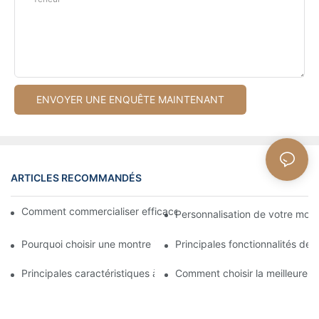
ENVOYER UNE ENQUÊTE MAINTENANT
ARTICLES RECOMMANDÉS
Comment commercialiser efficacement votre montre intelligen
Personnalisation de votre mont
Pourquoi choisir une montre intelligente OEM pour votre marque
Principales fonctionnalités de
Principales caractéristiques à rechercher dans une montre inte
Comment choisir la meilleure 