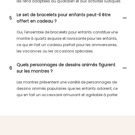
les rend adaptées au quotidien et aux activités ludiques.
Le set de bracelets pour enfants peut-il être
5
offert en cadeau ?
Oui, l'ensemble de bracelets pour enfants constitue une
montre à quartz exquise et ravissante pour les enfants,
ce qui en fait un cadeau parfait pour les anniversaires,
les vacances ou les occasions spéciales.
Quels personnages de dessins animés figurent
6
sur les montres ?
Les montres présentent une variété de personnages de
dessins animés populaires que les enfants adorent, ce
qui en fait un accessoire amusant et agréable à porter.