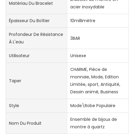
Matériau Du Bracelet
acier inoxydable
Épaisseur Du Boîtier
10millimètre
Profondeur De Résistance
3BAR
À L'eau
Utilisateur
Unisexe
CHARME, Pièce de
monnaie, Mode, Edition
Taper
Limitée, sport, Antiquité,
Dessin animé, Business
Style
Mode\Robe Populaire
Ensemble de bijoux de
Nom Du Produit
montre à quartz