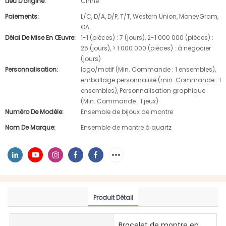
Lieu D'origine:
Chine
Paiements:
L/C, D/A, D/P, T/T, Western Union, MoneyGram,
OA
Délai De Mise En Œuvre:
1-1 (pièces) : 7 (jours), 2-1 000 000 (pièces) :
25 (jours), > 1 000 000 (pièces) : à négocier
(jours)
Personnalisation:
logo/motif (Min. Commande : 1 ensembles),
emballage personnalisé (min. Commande : 1
ensembles), Personnalisation graphique
(Min. Commande : 1 jeux)
Numéro De Modèle:
Ensemble de bijoux de montre
Nom De Marque:
Ensemble de montre à quartz
Produit Détail
Bracelet de montre en