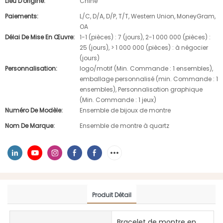
Lieu D'origine:
Chine
Paiements:
L/C, D/A, D/P, T/T, Western Union, MoneyGram,
OA
Délai De Mise En Œuvre:
1-1 (pièces) : 7 (jours), 2-1 000 000 (pièces) :
25 (jours), > 1 000 000 (pièces) : à négocier
(jours)
Personnalisation:
logo/motif (Min. Commande : 1 ensembles),
emballage personnalisé (min. Commande : 1
ensembles), Personnalisation graphique
(Min. Commande : 1 jeux)
Numéro De Modèle:
Ensemble de bijoux de montre
Nom De Marque:
Ensemble de montre à quartz
Produit Détail
Bracelet de montre en