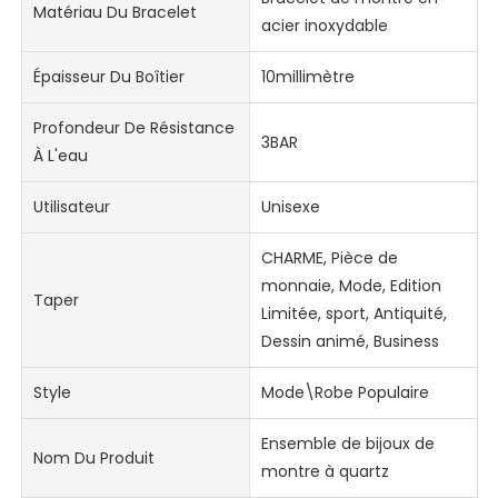
Matériau Du Bracelet
acier inoxydable
Épaisseur Du Boîtier
10millimètre
Profondeur De Résistance
3BAR
À L'eau
Utilisateur
Unisexe
CHARME, Pièce de
monnaie, Mode, Edition
Taper
Limitée, sport, Antiquité,
Dessin animé, Business
Style
Mode\Robe Populaire
Ensemble de bijoux de
Nom Du Produit
montre à quartz