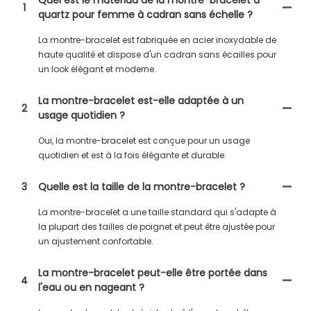
Quel est le matériau de la montre-bracelet à
1
quartz pour femme à cadran sans échelle ?
La montre-bracelet est fabriquée en acier inoxydable de
haute qualité et dispose d'un cadran sans écailles pour
un look élégant et moderne.
La montre-bracelet est-elle adaptée à un
2
usage quotidien ?
Oui, la montre-bracelet est conçue pour un usage
quotidien et est à la fois élégante et durable.
3
Quelle est la taille de la montre-bracelet ?
La montre-bracelet a une taille standard qui s'adapte à
la plupart des tailles de poignet et peut être ajustée pour
un ajustement confortable.
La montre-bracelet peut-elle être portée dans
4
l'eau ou en nageant ?