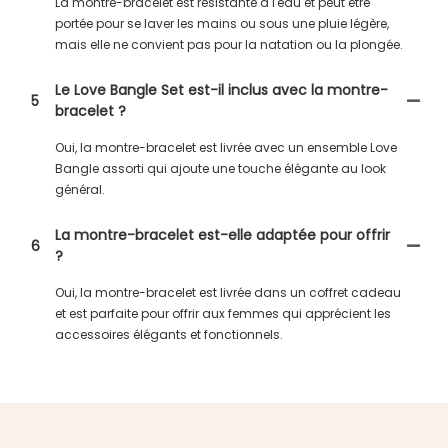
La montre-bracelet est résistante à l'eau et peut être
portée pour se laver les mains ou sous une pluie légère,
mais elle ne convient pas pour la natation ou la plongée.
Le Love Bangle Set est-il inclus avec la montre-
5
bracelet ?
Oui, la montre-bracelet est livrée avec un ensemble Love
Bangle assorti qui ajoute une touche élégante au look
général.
La montre-bracelet est-elle adaptée pour offrir
6
?
Oui, la montre-bracelet est livrée dans un coffret cadeau
et est parfaite pour offrir aux femmes qui apprécient les
accessoires élégants et fonctionnels.