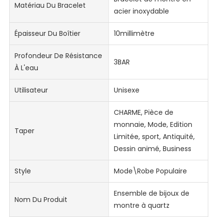
Matériau Du Bracelet
acier inoxydable
Épaisseur Du Boîtier
10millimètre
Profondeur De Résistance
3BAR
À L'eau
Utilisateur
Unisexe
CHARME, Pièce de
monnaie, Mode, Edition
Taper
Limitée, sport, Antiquité,
Dessin animé, Business
Style
Mode\Robe Populaire
Ensemble de bijoux de
Nom Du Produit
montre à quartz