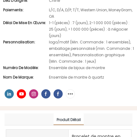
Lieu D'origine:
Chine
Paiements:
L/C, D/A, D/P, T/T, Western Union, MoneyGram,
OA
Délai De Mise En Œuvre:
1-1 (pièces) : 7 (jours), 2-1 000 000 (pièces) :
25 (jours), > 1 000 000 (pièces) : à négocier
(jours)
Personnalisation:
logo/motif (Min. Commande : 1 ensembles),
emballage personnalisé (min. Commande : 1
ensembles), Personnalisation graphique
(Min. Commande : 1 jeux)
Numéro De Modèle:
Ensemble de bijoux de montre
Nom De Marque:
Ensemble de montre à quartz
Produit Détail
Bracelet de montre en