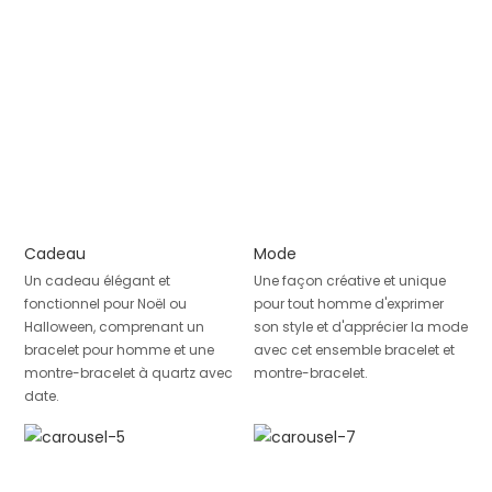
Cadeau
Mode
Un cadeau élégant et
Une façon créative et unique
fonctionnel pour Noël ou
pour tout homme d'exprimer
Halloween, comprenant un
son style et d'apprécier la mode
bracelet pour homme et une
avec cet ensemble bracelet et
montre-bracelet à quartz avec
montre-bracelet.
date.