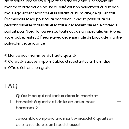
de montres-bracelets à quartz et date en acier. Cet ensemble
montre et bracelet de haute qualité est non seulement à la mode,
mais également étanche et résistant à l'humidité, ce qui en fait
l'accessoire idéal pour toute occasion. Avec la possibilité de
personnaliser le matériau et la taille, cet ensemble est le cadeau
parfait pour Noël, Halloween ou toute occasion spéciale. Améliorez
votre look et restez à l'heure avec cet ensemble de bijoux de montre
polyvalent et tendance.
◎ Montre pour hommes de haute qualité
◎ Caractéristiques imperméables et résistantes à l'humidité
◎ Offre d'échantillon gratuit
FAQ
Qu'est-ce qui est inclus dans la montre-
1
bracelet à quartz et date en acier pour
hommes ?
L'ensemble comprend une montre-bracelet à quartz en
acier avec date et un bracelet assorti.