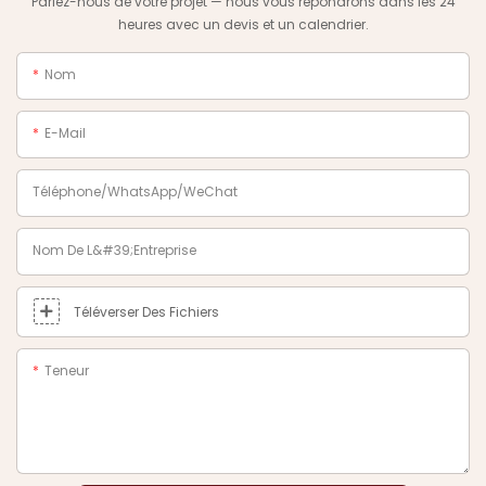
Parlez-nous de votre projet — nous vous répondrons dans les 24
heures avec un devis et un calendrier.
Nom
E-Mail
Téléphone/WhatsApp/WeChat
Nom De L&#39;entreprise
Téléverser Des Fichiers
Teneur