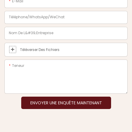
E-Mail
Téléphone/WhatsApp/WeChat
Nom De L&#39;entreprise
Téléverser Des Fichiers
Teneur
ENVOYER UNE ENQUÊTE MAINTENANT