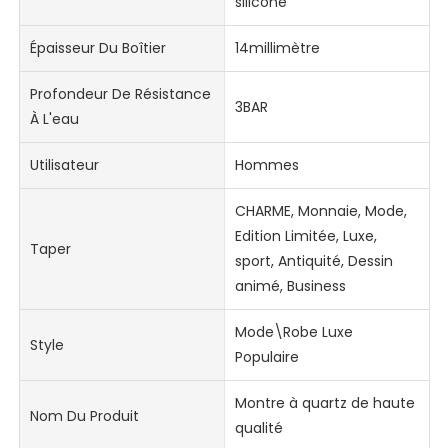
silicone
Épaisseur Du Boîtier
14millimètre
Profondeur De Résistance
3BAR
À L'eau
Utilisateur
Hommes
CHARME, Monnaie, Mode,
Edition Limitée, Luxe,
Taper
sport, Antiquité, Dessin
animé, Business
Mode\Robe Luxe
Style
Populaire
Montre à quartz de haute
Nom Du Produit
qualité