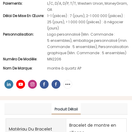
Paiements:
L/C, D/A, D/P, T/T, Western Union, MoneyGram,
OA
Délai De Mise En Œuvre:
1-1 (pièces) : 7 (jours), 2-1 000 000 (pièces) :
25 (jours), > 1 000 000 (pièces) : à négocier
(jours)
Personnalisation:
Logo personnalisé (Min. Commande :
5 ensembles), emballage personnalisé (min.
Commande : 5 ensembles), Personnalisation
graphique (Min. Commande : 5 ensembles)
Numéro De Modèle:
MN2206
Nom De Marque:
montre à quartz AP
Produit Détail
Bracelet de montre en
Matériau Du Bracelet