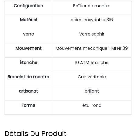
Configuration
Boîtier de montre
Matériel
acier inoxydable 316
verre
Verre saphir
Mouvement
Mouvement mécanique TMI NH39
Étanche
10 ATM étanche
Bracelet de montre
Cuir véritable
artisanat
brillant
Forme
étui rond
Détails Du Produit