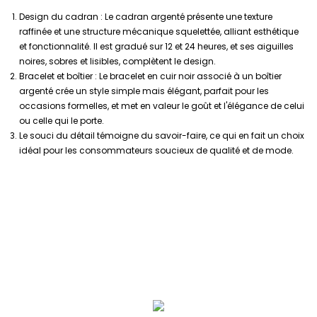
Design du cadran : Le cadran argenté présente une texture
raffinée et une structure mécanique squelettée, alliant esthétique
et fonctionnalité. Il est gradué sur 12 et 24 heures, et ses aiguilles
noires, sobres et lisibles, complètent le design.
Bracelet et boîtier : Le bracelet en cuir noir associé à un boîtier
argenté crée un style simple mais élégant, parfait pour les
occasions formelles, et met en valeur le goût et l'élégance de celui
ou celle qui le porte.
Le souci du détail témoigne du savoir-faire, ce qui en fait un choix
idéal pour les consommateurs soucieux de qualité et de mode.