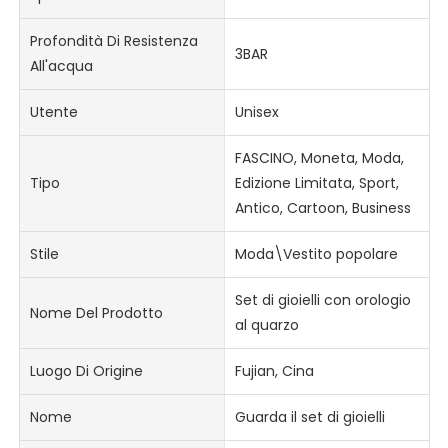
Profondità Di Resistenza
3BAR
All'acqua
Utente
Unisex
FASCINO, Moneta, Moda,
Tipo
Edizione Limitata, Sport,
Antico, Cartoon, Business
Stile
Moda\Vestito popolare
Set di gioielli con orologio
Nome Del Prodotto
al quarzo
Luogo Di Origine
Fujian, Cina
Nome
Guarda il set di gioielli