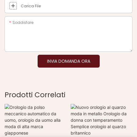
Carica File
Soddisfare
INVIA DOMANDA ORA
Prodotti Correlati