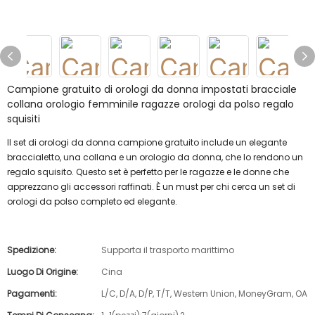
Campione gratuito di orologi da donna impostati bracciale
collana orologio femminile ragazze orologi da polso regalo
squisiti
Il set di orologi da donna campione gratuito include un elegante
braccialetto, una collana e un orologio da donna, che lo rendono un
regalo squisito. Questo set è perfetto per le ragazze e le donne che
apprezzano gli accessori raffinati. È un must per chi cerca un set di
orologi da polso completo ed elegante.
Spedizione:
Supporta il trasporto marittimo
Luogo Di Origine:
Cina
Pagamenti:
L/C, D/A, D/P, T/T, Western Union, MoneyGram, OA