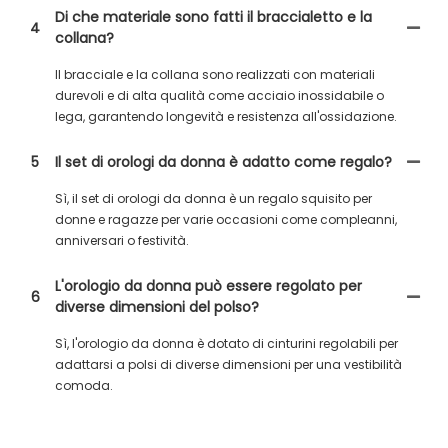
Di che materiale sono fatti il ​​braccialetto e la
4
collana?
Il bracciale e la collana sono realizzati con materiali
durevoli e di alta qualità come acciaio inossidabile o
lega, garantendo longevità e resistenza all'ossidazione.
5
Il set di orologi da donna è adatto come regalo?
Sì, il set di orologi da donna è un regalo squisito per
donne e ragazze per varie occasioni come compleanni,
anniversari o festività.
L'orologio da donna può essere regolato per
6
diverse dimensioni del polso?
Sì, l'orologio da donna è dotato di cinturini regolabili per
adattarsi a polsi di diverse dimensioni per una vestibilità
comoda.