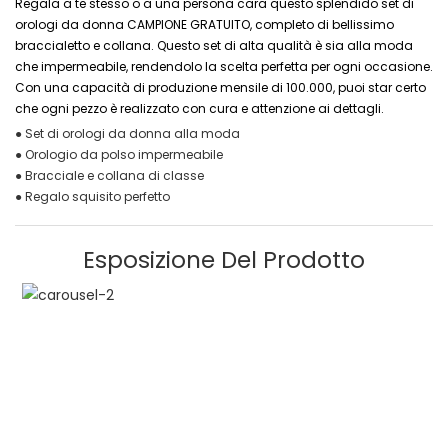
Regala a te stesso o a una persona cara questo splendido set di
orologi da donna CAMPIONE GRATUITO, completo di bellissimo
braccialetto e collana. Questo set di alta qualità è sia alla moda
che impermeabile, rendendolo la scelta perfetta per ogni occasione.
Con una capacità di produzione mensile di 100.000, puoi star certo
che ogni pezzo è realizzato con cura e attenzione ai dettagli.
● Set di orologi da donna alla moda
● Orologio da polso impermeabile
● Bracciale e collana di classe
● Regalo squisito perfetto
Esposizione Del Prodotto