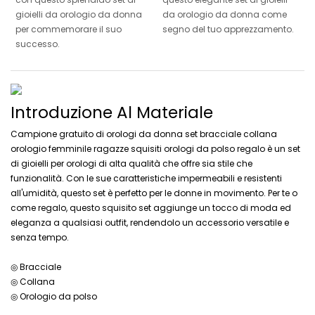
gioielli da orologio da donna
da orologio da donna come
per commemorare il suo
segno del tuo apprezzamento.
successo.
Introduzione Al Materiale
Campione gratuito di orologi da donna set bracciale collana
orologio femminile ragazze squisiti orologi da polso regalo è un set
di gioielli per orologi di alta qualità che offre sia stile che
funzionalità. Con le sue caratteristiche impermeabili e resistenti
all'umidità, questo set è perfetto per le donne in movimento. Per te o
come regalo, questo squisito set aggiunge un tocco di moda ed
eleganza a qualsiasi outfit, rendendolo un accessorio versatile e
senza tempo.
◎ Bracciale
◎ Collana
◎ Orologio da polso