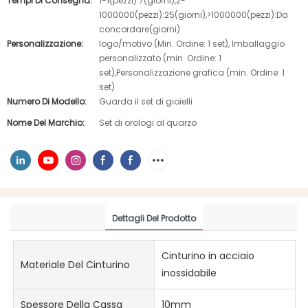
Tempi Di Consegna:
1-1(pezzi):7(giorni),2-
1000000(pezzi):25(giorni),>1000000(pezzi):Da
concordare(giorni)
Personalizzazione:
logo/motivo (Min. Ordine: 1 set), Imballaggio
personalizzato (min. Ordine: 1
set),Personalizzazione grafica (min. Ordine: 1
set)
Numero Di Modello:
Guarda il set di gioielli
Nome Del Marchio:
Set di orologi al quarzo
Dettagli Del Prodotto
Cinturino in acciaio
Materiale Del Cinturino
inossidabile
Spessore Della Cassa
10mm