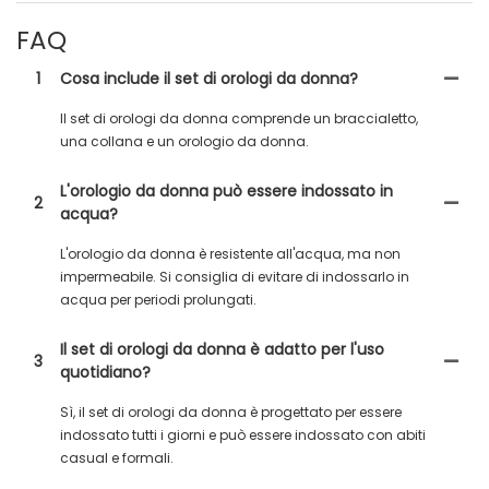
FAQ
1
Cosa include il set di orologi da donna?
Il set di orologi da donna comprende un braccialetto,
una collana e un orologio da donna.
L'orologio da donna può essere indossato in
2
acqua?
L'orologio da donna è resistente all'acqua, ma non
impermeabile. Si consiglia di evitare di indossarlo in
acqua per periodi prolungati.
Il set di orologi da donna è adatto per l'uso
3
quotidiano?
Sì, il set di orologi da donna è progettato per essere
indossato tutti i giorni e può essere indossato con abiti
casual e formali.