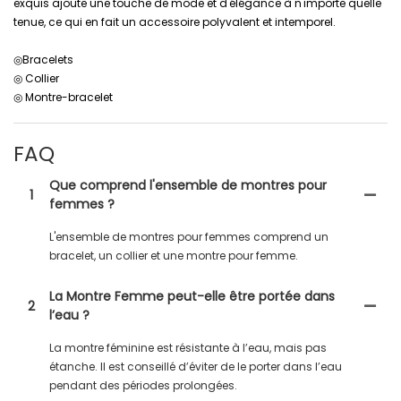
exquis ajoute une touche de mode et d'élégance à n'importe quelle
tenue, ce qui en fait un accessoire polyvalent et intemporel.
◎Bracelets
◎ Collier
◎ Montre-bracelet
FAQ
Que comprend l'ensemble de montres pour
1
femmes ?
L'ensemble de montres pour femmes comprend un
bracelet, un collier et une montre pour femme.
La Montre Femme peut-elle être portée dans
2
l’eau ?
La montre féminine est résistante à l’eau, mais pas
étanche. Il est conseillé d’éviter de le porter dans l’eau
pendant des périodes prolongées.