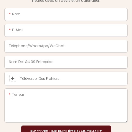
heures avec un devis et un calendrier.
Nom
E-Mail
Téléphone/WhatsApp/WeChat
Nom De L&#39;entreprise
Téléverser Des Fichiers
Teneur
ENVOYER UNE ENQUÊTE MAINTENANT