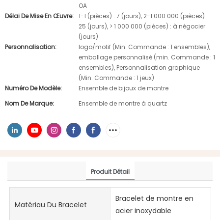
OA
Délai De Mise En Œuvre:
1-1 (pièces) : 7 (jours), 2-1 000 000 (pièces) :
25 (jours), > 1 000 000 (pièces) : à négocier
(jours)
Personnalisation:
logo/motif (Min. Commande : 1 ensembles),
emballage personnalisé (min. Commande : 1
ensembles), Personnalisation graphique
(Min. Commande : 1 jeux)
Numéro De Modèle:
Ensemble de bijoux de montre
Nom De Marque:
Ensemble de montre à quartz
Produit Détail
Bracelet de montre en
Matériau Du Bracelet
acier inoxydable