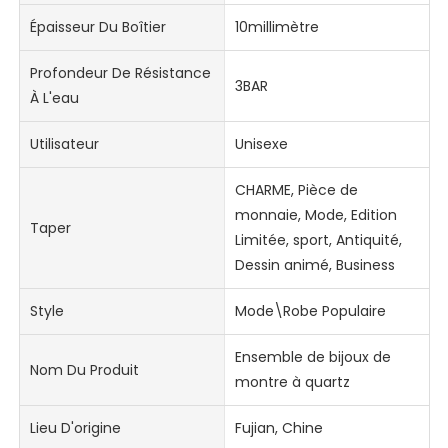
Épaisseur Du Boîtier
10millimètre
Profondeur De Résistance
3BAR
À L'eau
Utilisateur
Unisexe
CHARME, Pièce de
monnaie, Mode, Edition
Taper
Limitée, sport, Antiquité,
Dessin animé, Business
Style
Mode\Robe Populaire
Ensemble de bijoux de
Nom Du Produit
montre à quartz
Lieu D'origine
Fujian, Chine