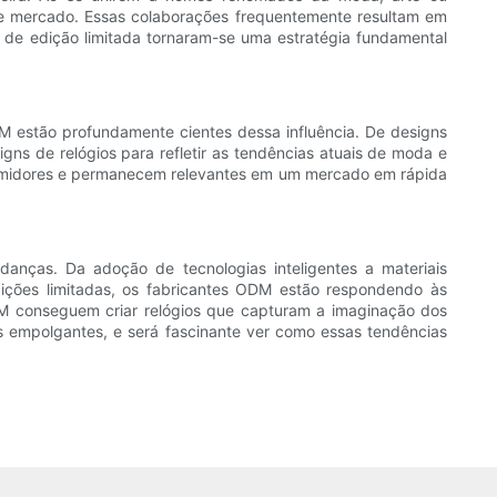
 de mercado. Essas colaborações frequentemente resultam em
 de edição limitada tornaram-se uma estratégia fundamental
M estão profundamente cientes dessa influência. De designs
gns de relógios para refletir as tendências atuais de moda e
sumidores e permanecem relevantes em um mercado em rápida
anças. Da adoção de tecnologias inteligentes a materiais
ições limitadas, os fabricantes ODM estão respondendo às
 conseguem criar relógios que capturam a imaginação dos
s empolgantes, e será fascinante ver como essas tendências