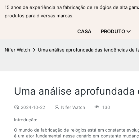
15 anos de experiência na fabricação de relógios de alta ga
produtos para diversas marcas.
CASA
PRODUTO
Nifer Watch
Uma análise aprofundada das tendências de f
Uma análise aprofundada 
2024-10-22
Nifer Watch
130
Introdução:
O mundo da fabricação de relógios está em constante evoluç
é um ator fundamental nesse cenário em constante mudanç