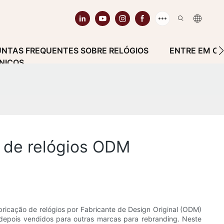
NTAS FREQUENTES SOBRE RELÓGIOS
ENTRE EM C
NICOS
 de relógios ODM
ricação de relógios por Fabricante de Design Original (ODM)
epois vendidos para outras marcas para rebranding. Neste