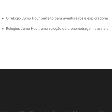
n
O relógio Jump Hour perfeito para aventureiros e exploradores
p Hour
Relógios Jump Hour: uma solução de cronometragem clara e conf