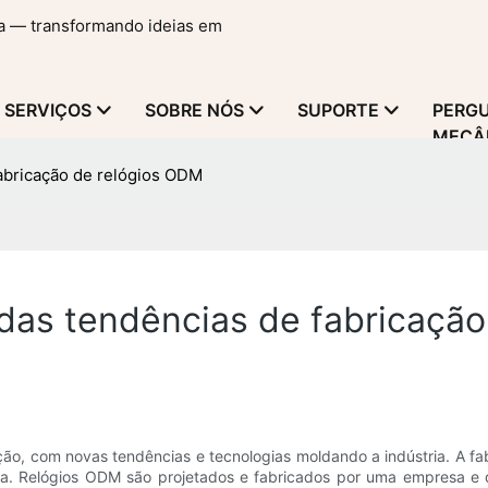
ma — transformando ideias em
SERVIÇOS
SOBRE NÓS
SUPORTE
PERGU
MECÂ
abricação de relógios ODM
das tendências de fabricação
ão, com novas tendências e tecnologias moldando a indústria. A fab
a. Relógios ODM são projetados e fabricados por uma empresa e d