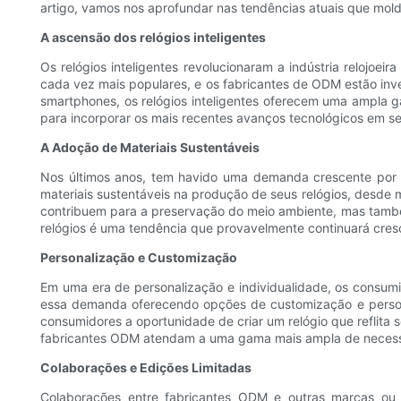
artigo, vamos nos aprofundar nas tendências atuais que mol
A ascensão dos relógios inteligentes
Os relógios inteligentes revolucionaram a indústria relojoei
cada vez mais populares, e os fabricantes de ODM estão inv
smartphones, os relógios inteligentes oferecem uma ampla
para incorporar os mais recentes avanços tecnológicos em se
A Adoção de Materiais Sustentáveis
Nos últimos anos, tem havido uma demanda crescente por pr
materiais sustentáveis ​​na produção de seus relógios, desd
contribuem para a preservação do meio ambiente, mas também
relógios é uma tendência que provavelmente continuará cre
Personalização e Customização
Em uma era de personalização e individualidade, os consum
essa demanda oferecendo opções de customização e personal
consumidores a oportunidade de criar um relógio que reflita
fabricantes ODM atendam a uma gama mais ampla de necessi
Colaborações e Edições Limitadas
Colaborações entre fabricantes ODM e outras marcas ou 