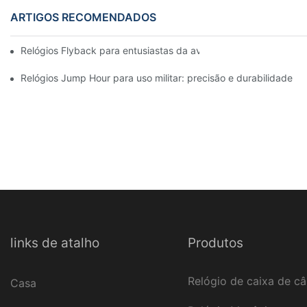
ARTIGOS RECOMENDADOS
Relógios Flyback para entusiastas da aviação: funcionalidade e
Relógios Jump Hour para uso militar: precisão e durabilidade
links de atalho
Produtos
Relógio de caixa de c
Casa