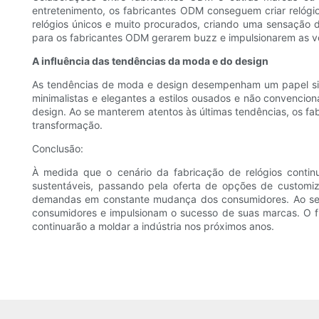
entretenimento, os fabricantes ODM conseguem criar relógi
relógios únicos e muito procurados, criando uma sensação 
para os fabricantes ODM gerarem buzz e impulsionarem as v
A influência das tendências da moda e do design
As tendências de moda e design desempenham um papel signi
minimalistas e elegantes a estilos ousados ​​e não convenci
design. Ao se manterem atentos às últimas tendências, os
transformação.
Conclusão:
À medida que o cenário da fabricação de relógios contin
sustentáveis, passando pela oferta de opções de customi
demandas em constante mudança dos consumidores. Ao se 
consumidores e impulsionam o sucesso de suas marcas. O fu
continuarão a moldar a indústria nos próximos anos.