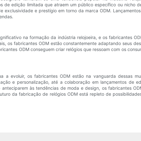
os de edição limitada que atraem um público específico ou nicho
de exclusividade e prestígio em torno da marca ODM. Lançamentos
endas.
ficativo na formação da indústria relojoeira, e os fabricantes OD
onais, os fabricantes ODM estão constantemente adaptando seus desi
 fabricantes ODM conseguem criar relógios que ressoam com os con
ua a evoluir, os fabricantes ODM estão na vanguarda dessas mud
zação e personalização, até a colaboração em lançamentos de ed
anteciparem às tendências de moda e design, os fabricantes ODM
turo da fabricação de relógios ODM está repleto de possibilidade