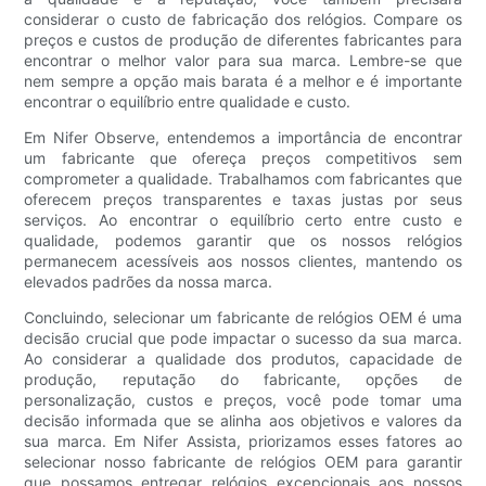
considerar o custo de fabricação dos relógios. Compare os
preços e custos de produção de diferentes fabricantes para
encontrar o melhor valor para sua marca. Lembre-se que
nem sempre a opção mais barata é a melhor e é importante
encontrar o equilíbrio entre qualidade e custo.
Em Nifer Observe, entendemos a importância de encontrar
um fabricante que ofereça preços competitivos sem
comprometer a qualidade. Trabalhamos com fabricantes que
oferecem preços transparentes e taxas justas por seus
serviços. Ao encontrar o equilíbrio certo entre custo e
qualidade, podemos garantir que os nossos relógios
permanecem acessíveis aos nossos clientes, mantendo os
elevados padrões da nossa marca.
Concluindo, selecionar um fabricante de relógios OEM é uma
decisão crucial que pode impactar o sucesso da sua marca.
Ao considerar a qualidade dos produtos, capacidade de
produção, reputação do fabricante, opções de
personalização, custos e preços, você pode tomar uma
decisão informada que se alinha aos objetivos e valores da
sua marca. Em Nifer Assista, priorizamos esses fatores ao
selecionar nosso fabricante de relógios OEM para garantir
que possamos entregar relógios excepcionais aos nossos