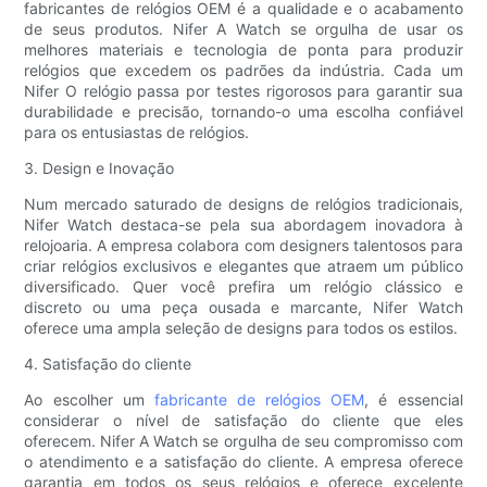
fabricantes de relógios OEM é a qualidade e o acabamento
de seus produtos. Nifer A Watch se orgulha de usar os
melhores materiais e tecnologia de ponta para produzir
relógios que excedem os padrões da indústria. Cada um
Nifer O relógio passa por testes rigorosos para garantir sua
durabilidade e precisão, tornando-o uma escolha confiável
para os entusiastas de relógios.
3. Design e Inovação
Num mercado saturado de designs de relógios tradicionais,
Nifer Watch destaca-se pela sua abordagem inovadora à
relojoaria. A empresa colabora com designers talentosos para
criar relógios exclusivos e elegantes que atraem um público
diversificado. Quer você prefira um relógio clássico e
discreto ou uma peça ousada e marcante, Nifer Watch
oferece uma ampla seleção de designs para todos os estilos.
4. Satisfação do cliente
Ao escolher um
fabricante de relógios OEM
, é essencial
considerar o nível de satisfação do cliente que eles
oferecem. Nifer A Watch se orgulha de seu compromisso com
o atendimento e a satisfação do cliente. A empresa oferece
garantia em todos os seus relógios e oferece excelente