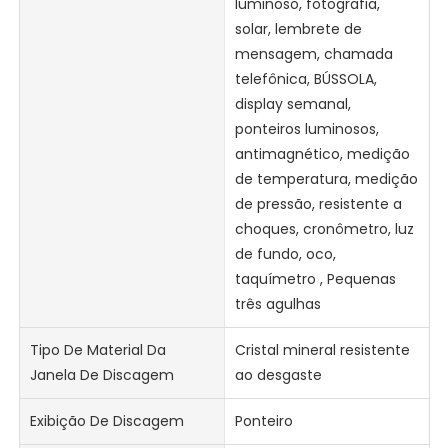
luminoso, fotografia,
solar, lembrete de
mensagem, chamada
telefônica, BÚSSOLA,
display semanal,
ponteiros luminosos,
antimagnético, medição
de temperatura, medição
de pressão, resistente a
choques, cronômetro, luz
de fundo, oco,
taquímetro , Pequenas
três agulhas
Tipo De Material Da
Cristal mineral resistente
Janela De Discagem
ao desgaste
Exibição De Discagem
Ponteiro