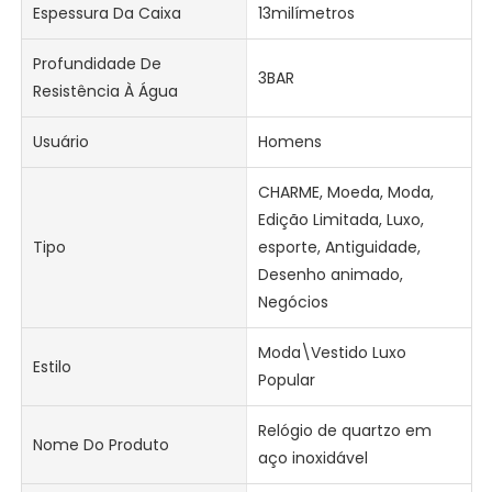
Espessura Da Caixa
13milímetros
Profundidade De
3BAR
Resistência À Água
Usuário
Homens
CHARME, Moeda, Moda,
Edição Limitada, Luxo,
Tipo
esporte, Antiguidade,
Desenho animado,
Negócios
Moda\Vestido Luxo
Estilo
Popular
Relógio de quartzo em
Nome Do Produto
aço inoxidável