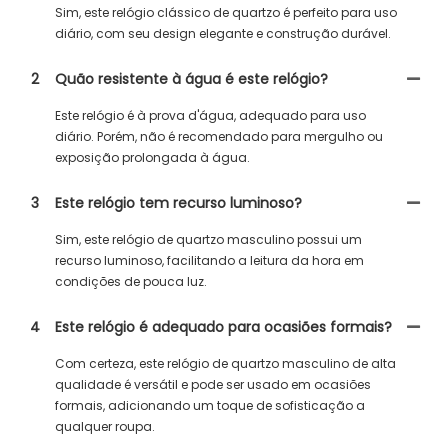
Sim, este relógio clássico de quartzo é perfeito para uso
diário, com seu design elegante e construção durável.
2
Quão resistente à água é este relógio?
Este relógio é à prova d'água, adequado para uso
diário. Porém, não é recomendado para mergulho ou
exposição prolongada à água.
3
Este relógio tem recurso luminoso?
Sim, este relógio de quartzo masculino possui um
recurso luminoso, facilitando a leitura da hora em
condições de pouca luz.
4
Este relógio é adequado para ocasiões formais?
Com certeza, este relógio de quartzo masculino de alta
qualidade é versátil e pode ser usado em ocasiões
formais, adicionando um toque de sofisticação a
qualquer roupa.