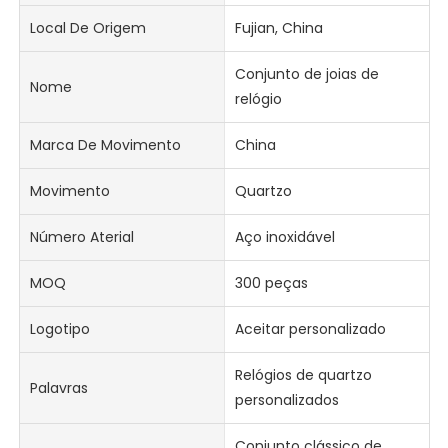
Local De Origem
Fujian, China
Conjunto de joias de
Nome
relógio
Marca De Movimento
China
Movimento
Quartzo
Número Aterial
Aço inoxidável
MOQ
300 peças
Logotipo
Aceitar personalizado
Relógios de quartzo
Palavras
personalizados
Conjunto clássico de