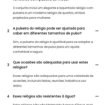
O conjunto inclui um elegante e requintado relógio com
pulseira e um moderno relógio de quartzo, ambos
projetados para mulheres.
A pulseira do relógio pode ser ajustada para
2
caber em diferentes tamanhos de pulso?
Sim, a pulseira do relógio é ajustável para se adaptar a
diferentes tamanhos de pulso para um ajuste
confortável e seguro.
Que ocasiões são adequadas para usar estes
3
relógios?
Esses relógios são adequados para uma variedade de
ocasiões, incluindo festas, reuniões, trabalho e uso
diário.
4
Esses relógios são resistentes à água?
Estes relógios não são totalmente à prova d'água, mas