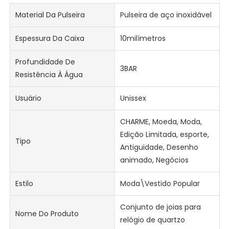
Material Da Pulseira
Pulseira de aço inoxidável
Espessura Da Caixa
10milímetros
Profundidade De
3BAR
Resistência À Água
Usuário
Unissex
CHARME, Moeda, Moda,
Edição Limitada, esporte,
Tipo
Antiguidade, Desenho
animado, Negócios
Estilo
Moda\Vestido Popular
Conjunto de joias para
Nome Do Produto
relógio de quartzo