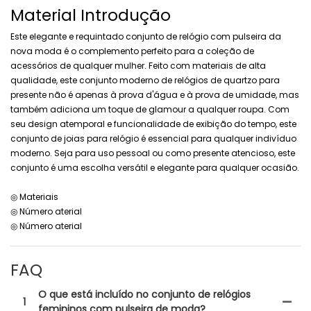
Material Introdução
Este elegante e requintado conjunto de relógio com pulseira da
nova moda é o complemento perfeito para a coleção de
acessórios de qualquer mulher. Feito com materiais de alta
qualidade, este conjunto moderno de relógios de quartzo para
presente não é apenas à prova d'água e à prova de umidade, mas
também adiciona um toque de glamour a qualquer roupa. Com
seu design atemporal e funcionalidade de exibição do tempo, este
conjunto de joias para relógio é essencial para qualquer indivíduo
moderno. Seja para uso pessoal ou como presente atencioso, este
conjunto é uma escolha versátil e elegante para qualquer ocasião.
◎ Materiais
◎ Número aterial
◎ Número aterial
FAQ
O que está incluído no conjunto de relógios
1
femininos com pulseira de moda?