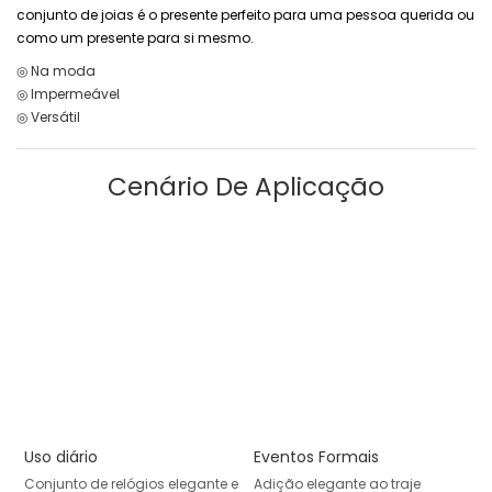
conjunto de joias é o presente perfeito para uma pessoa querida ou
como um presente para si mesmo.
◎ Na moda
◎ Impermeável
◎ Versátil
Cenário De Aplicação
Uso diário
Eventos Formais
Conjunto de relógios elegante e
Adição elegante ao traje