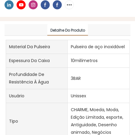
Detalhe Do Produto
Material Da Pulseira
Pulseira de aço inoxidável
Espessura Da Caixa
10milímetros
Profundidade De
3BAR
Resistência À Água
Usuário
Unissex
CHARME, Moeda, Moda,
Edição Limitada, esporte,
Tipo
Antiguidade, Desenho
animado, Negócios