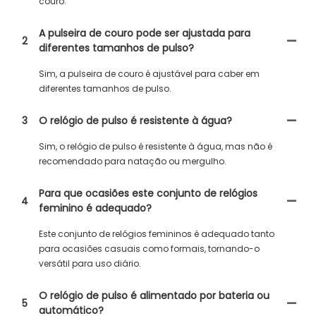
couro.
A pulseira de couro pode ser ajustada para
2
diferentes tamanhos de pulso?
Sim, a pulseira de couro é ajustável para caber em
diferentes tamanhos de pulso.
3
O relógio de pulso é resistente à água?
Sim, o relógio de pulso é resistente à água, mas não é
recomendado para natação ou mergulho.
Para que ocasiões este conjunto de relógios
4
feminino é adequado?
Este conjunto de relógios femininos é adequado tanto
para ocasiões casuais como formais, tornando-o
versátil para uso diário.
O relógio de pulso é alimentado por bateria ou
5
automático?