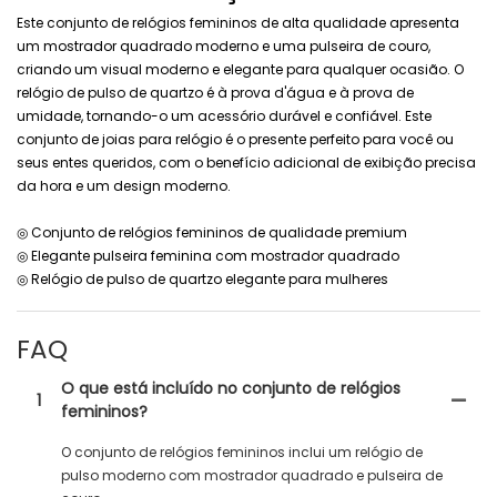
Este conjunto de relógios femininos de alta qualidade apresenta
um mostrador quadrado moderno e uma pulseira de couro,
criando um visual moderno e elegante para qualquer ocasião. O
relógio de pulso de quartzo é à prova d'água e à prova de
umidade, tornando-o um acessório durável e confiável. Este
conjunto de joias para relógio é o presente perfeito para você ou
seus entes queridos, com o benefício adicional de exibição precisa
da hora e um design moderno.
◎ Conjunto de relógios femininos de qualidade premium
◎ Elegante pulseira feminina com mostrador quadrado
◎ Relógio de pulso de quartzo elegante para mulheres
FAQ
O que está incluído no conjunto de relógios
1
femininos?
O conjunto de relógios femininos inclui um relógio de
pulso moderno com mostrador quadrado e pulseira de