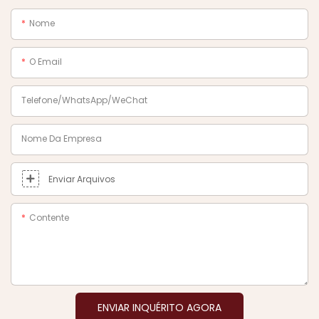
Nome
O Email
Telefone/WhatsApp/WeChat
Nome Da Empresa
Enviar Arquivos
Contente
ENVIAR INQUÉRITO AGORA