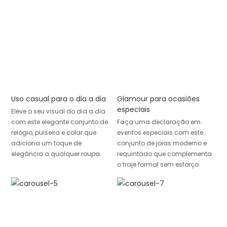
Uso casual para o dia a dia
Glamour para ocasiões
especiais
Eleve o seu visual do dia a dia
com este elegante conjunto de
Faça uma declaração em
relógio, pulseira e colar que
eventos especiais com este
adiciona um toque de
conjunto de joias moderno e
elegância a qualquer roupa.
requintado que complementa
o traje formal sem esforço.