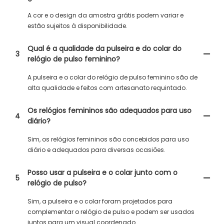
A cor e o design da amostra grátis podem variar e
estão sujeitos à disponibilidade.
Qual é a qualidade da pulseira e do colar do
3
relógio de pulso feminino?
A pulseira e o colar do relógio de pulso feminino são de
alta qualidade e feitos com artesanato requintado.
Os relógios femininos são adequados para uso
4
diário?
Sim, os relógios femininos são concebidos para uso
diário e adequados para diversas ocasiões.
Posso usar a pulseira e o colar junto com o
5
relógio de pulso?
Sim, a pulseira e o colar foram projetados para
complementar o relógio de pulso e podem ser usados ​​
juntos para um visual coordenado.