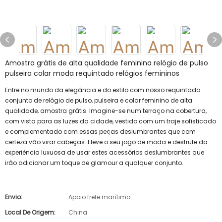
Amostra grátis de alta qualidade feminina relógio de pulso
pulseira colar moda requintado relógios femininos
Entre no mundo da elegância e do estilo com nosso requintado
conjunto de relógio de pulso, pulseira e colar feminino de alta
qualidade, amostra grátis. Imagine-se num terraço na cobertura,
com vista para as luzes da cidade, vestido com um traje sofisticado
e complementado com essas peças deslumbrantes que com
certeza vão virar cabeças. Eleve o seu jogo de moda e desfrute da
experiência luxuosa de usar estes acessórios deslumbrantes que
irão adicionar um toque de glamour a qualquer conjunto.
Envio:
Apoio frete marítimo
Local De Origem:
China