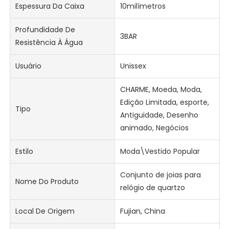
Espessura Da Caixa
10milímetros
Profundidade De
3BAR
Resistência À Água
Usuário
Unissex
CHARME, Moeda, Moda,
Edição Limitada, esporte,
Tipo
Antiguidade, Desenho
animado, Negócios
Estilo
Moda\Vestido Popular
Conjunto de joias para
Nome Do Produto
relógio de quartzo
Local De Origem
Fujian, China