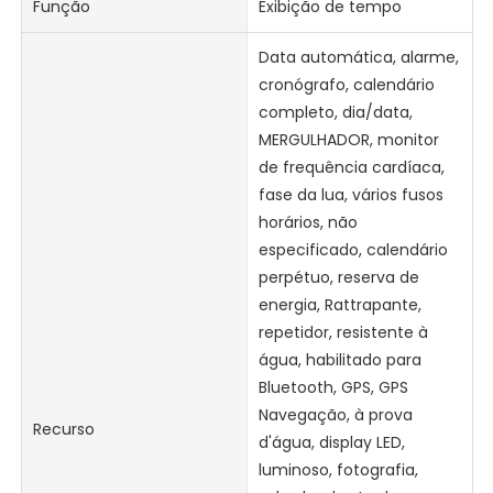
Função
Exibição de tempo
Data automática, alarme,
cronógrafo, calendário
completo, dia/data,
MERGULHADOR, monitor
de frequência cardíaca,
fase da lua, vários fusos
horários, não
especificado, calendário
perpétuo, reserva de
energia, Rattrapante,
repetidor, resistente à
água, habilitado para
Bluetooth, GPS, GPS
Navegação, à prova
Recurso
d'água, display LED,
luminoso, fotografia,